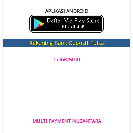
APLIKASI ANDROID
Rekening Bank Deposit Pulsa
1776805000
MULTI PAYMENT NUSANTARA