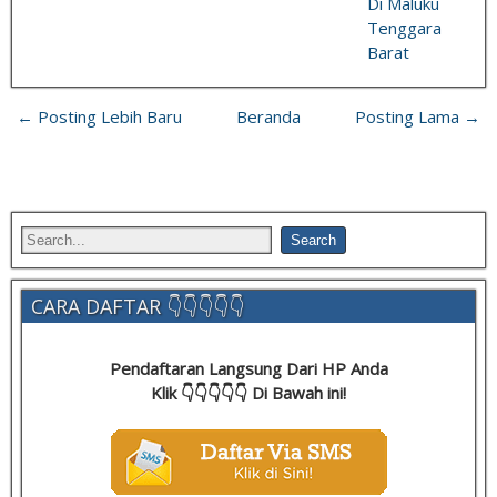
Di Maluku
Tenggara
Barat
← Posting Lebih Baru
Beranda
Posting Lama →
CARA DAFTAR 👇👇👇👇👇
Pendaftaran Langsung Dari HP Anda
Klik 👇👇👇👇👇 Di Bawah ini!