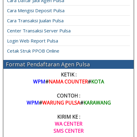
Cara Daftar Jadi Agen Pulsa
Cara Mengisi Deposit Pulsa
Cara Transaksi Jualan Pulsa
Center Transaksi Server Pulsa
Login Web Report Pulsa
Cetak Struk PPOB Online
Format Pendaftaran Agen Pulsa
KETIK :
WPM
#
NAMA COUNTER
#
KOTA
CONTOH :
WPM
#
WARUNG PULSA
#
KARAWANG
KIRIM KE :
WA CENTER
SMS CENTER