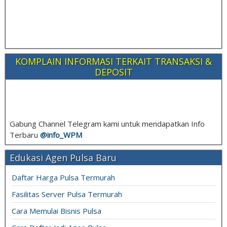
KOMPLAIN INFORMASI TERKAIT TRANSAKSI &
DEPOSIT
Gabung Channel Telegram kami untuk mendapatkan Info
Terbaru
@info_
WPM
Edukasi Agen Pulsa Baru
Daftar Harga Pulsa Termurah
Fasilitas Server Pulsa Termurah
Cara Memulai Bisnis Pulsa