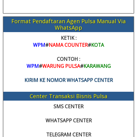
Format Pendaftaran Agen Pulsa Manual Via
WhatsApp
KETIK :
WPM
#
NAMA COUNTER
#
KOTA
CONTOH :
WPM
#
WARUNG PULSA
#
KARAWANG
KIRIM KE NOMOR WHATSAPP CENTER
Center Transaksi Bisnis Pulsa
SMS CENTER
WHATSAPP CENTER
TELEGRAM CENTER