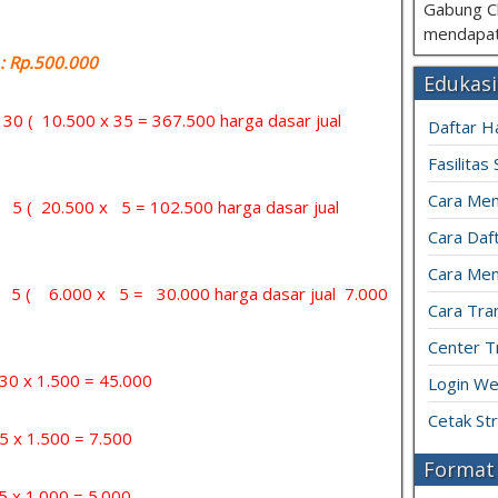
Gabung C
mendapat
 Rp.500.000
Edukasi
= 30 ( 10.500 x 35 = 367.500 harga dasar jual
Daftar H
Fasilitas
Cara Mem
= 5 ( 20.500 x 5 = 102.500 harga dasar jual
Cara Daft
Cara Men
 = 5 ( 6.000 x 5 = 30.000 harga dasar jual 7.000
Cara Tran
Center T
x 1.500 = 45.000
Login We
Cetak St
 1.500 = 7.500
Format 
1.000 = 5.000