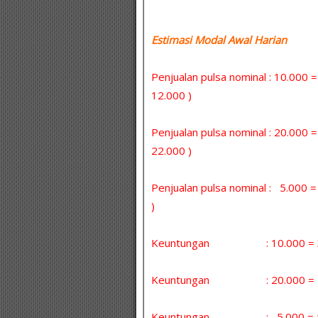
Estimasi Modal Awal Harian :
Penjualan pulsa nominal : 10.000 
12.000 )
Penjualan pulsa nominal : 20.000 
22.000 )
Penjualan pulsa nominal : 5.000
)
Keuntungan : 10.000 = 30 
Keuntungan : 20.000 = 5 x
Keuntungan : 5.000 = 5 x 