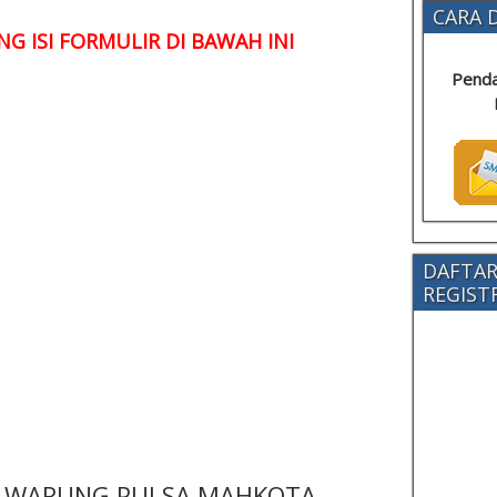
CARA D
G ISI FORMULIR DI BAWAH INI
Penda
DAFTAR
REGISTRA
 - WARUNG PULSA MAHKOTA