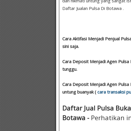
dan nikmati untung yang sangat isti
Daftar Jualan Pulsa Di Botawa .
Cara Aktifasi Menjadi Penjual Puls
sini saja.
Cara Deposit Menjadi Agen Pulsa 
tunggu.
Cara Deposit Menjadi Agen Pulsa I
untung buanyak (
cara transaksi pu
Daftar Jual Pulsa Buka
Botawa -
Perhatikan in