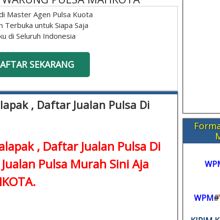
di Master Agen Pulsa Kuota
n Terbuka untuk Siapa Saja
ku di Seluruh Indonesia
AFTAR SEKARANG
lapak , Daftar Jualan Pulsa Di
Forma
alapak , Daftar Jualan Pulsa Di
 Jualan Pulsa Murah Sini Aja
WP
KOTA.
WPM
#