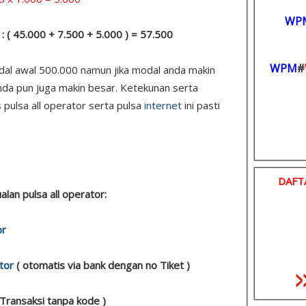
WP
: ( 45.000 + 7.500 + 5.000 ) = 57.500
WPM
#
odal awal 500.000 namun jika modal anda makin
nda pun juga makin besar. Ketekunan serta
 pulsa all operator serta pulsa
internet
ini pasti
DAFT
ualan pulsa all operator:
or
tor
( otomatis via bank dengan no Tiket )
 Transaksi tanpa kode )