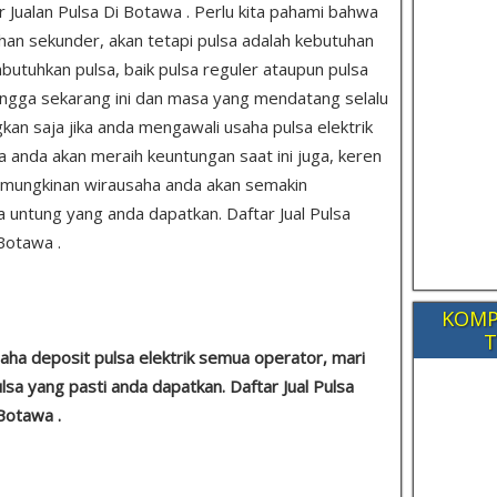
ar Jualan Pulsa Di Botawa . Perlu kita pahami bahwa
han sekunder, akan tetapi pulsa adalah kebutuhan
tuhkan pulsa, baik pulsa reguler ataupun pulsa
 tangga sekarang ini dan masa yang mendatang selalu
kan saja jika anda mengawali usaha pulsa elektrik
 anda akan meraih keuntungan saat ini juga, keren
emungkinan wirausaha anda akan semakin
untung yang anda dapatkan. Daftar Jual Pulsa
 Botawa .
KOMP
T
aha deposit pulsa elektrik semua operator, mari
lsa yang pasti anda dapatkan. Daftar Jual Pulsa
 Botawa .