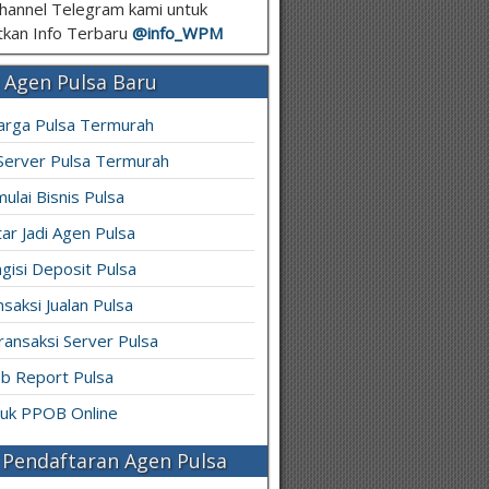
hannel Telegram kami untuk
kan Info Terbaru
@info_
WPM
 Agen Pulsa Baru
arga Pulsa Termurah
 Server Pulsa Termurah
ulai Bisnis Pulsa
ar Jadi Agen Pulsa
gisi Deposit Pulsa
saksi Jualan Pulsa
ransaksi Server Pulsa
b Report Pulsa
ruk PPOB Online
Pendaftaran Agen Pulsa