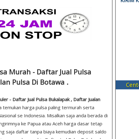
KIRIM 
sa Murah - Daftar Jual Pulsa
lan Pulsa Di Botawa .
Cent
er - Daftar Jual Pulsa Bukalapak , Daftar Jualan
da temukan harga pulsa paling termurah serta
asional se Indonesia. Misalkan saja anda berada di
girimnya ke Papua atau Aceh harga dasar tetap
sung saja daftar tanpa biaya kemudian deposit saldo