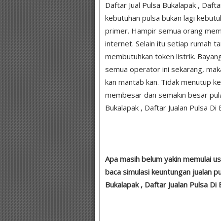
Daftar Jual Pulsa Bukalapak , Daft
kebutuhan pulsa bukan lagi kebutu
primer. Hampir semua orang membu
internet. Selain itu setiap rumah
membutuhkan token listrik. Bayang
semua operator ini sekarang, maka
kan mantab kan. Tidak menutup k
membesar dan semakin besar pula 
Bukalapak , Daftar Jualan Pulsa Di
Apa masih belum yakin memulai us
baca simulasi keuntungan jualan pu
Bukalapak , Daftar Jualan Pulsa Di