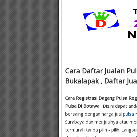
Cara Daftar Jualan Pul
Bukalapak , Daftar Jua
Cara Registrasi Dagang Pulsa Regul
Pulsa Di Botawa
. Disini dapat an
bersaing dengan harga jual
pulsa
N
Surabaya dan menjualnya atau men
termurah tanpa pilih - pilih. Lang