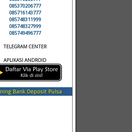
085370206777
085716143777
085748311999
085748327999
085749496777
TELEGRAM CENTER
APLIKASI ANDROID
ning Bank Deposit Pulsa