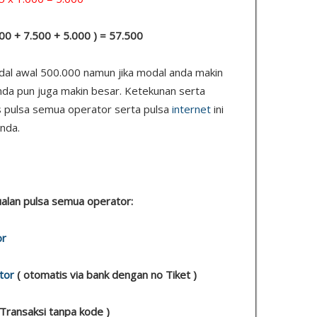
.000 + 7.500 + 5.000 ) = 57.500
odal awal 500.000 namun jika modal anda makin
nda pun juga makin besar. Ketekunan serta
s pulsa semua operator serta pulsa
internet
ini
nda.
 jualan pulsa semua operator:
or
tor
( otomatis via bank dengan no Tiket )
 Transaksi tanpa kode )