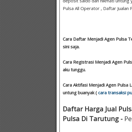
deposit saldo dan nikmati untung y
Pulsa All Operator , Daftar Jualan 
Cara Daftar Menjadi Agen Pulsa 
sini saja.
Cara Registrasi Menjadi Agen Pu
aku tunggu.
Cara Aktifasi Menjadi Agen Pulsa L
untung buanyak (
cara transaksi pu
Daftar Harga Jual Puls
Pulsa Di Tarutung -
Pe