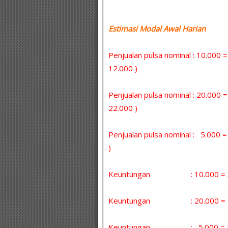
Estimasi Modal Awal Harian :
Penjualan pulsa nominal : 10.000 
12.000 )
Penjualan pulsa nominal : 20.000 
22.000 )
Penjualan pulsa nominal : 5.000
)
Keuntungan : 10.000 = 30 
Keuntungan : 20.000 = 5 x
Keuntungan : 5.000 = 5 x 