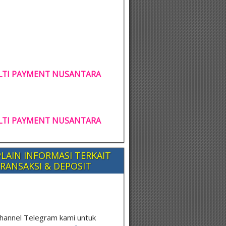
TI PAYMENT NUSANTARA
TI PAYMENT NUSANTARA
LAIN INFORMASI TERKAIT
RANSAKSI & DEPOSIT
hannel Telegram kami untuk