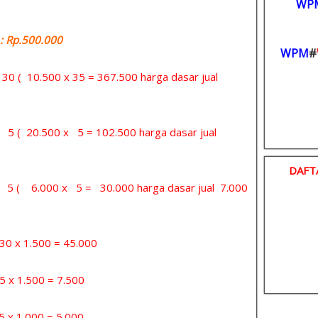
WP
 Rp.500.000
WPM
#
= 30 ( 10.500 x 35 = 367.500 harga dasar jual
= 5 ( 20.500 x 5 = 102.500 harga dasar jual
DAFT
 = 5 ( 6.000 x 5 = 30.000 harga dasar jual 7.000
x 1.500 = 45.000
 1.500 = 7.500
1.000 = 5.000