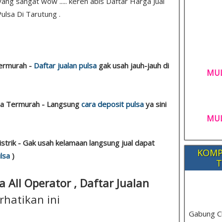
ang sangat wow ..... keren abis Daftar Harga Jual
Pulsa Di Tarutung .
Termurah -
Daftar jualan pulsa
gak usah jauh-jauh di
MUL
lsa Termurah - Langsung
cara deposit pulsa
ya sini
MUL
istrik - Gak usah kelamaan langsung jual dapat
KOMP
lsa
)
T
a All Operator , Daftar Jualan
rhatikan ini
Gabung C