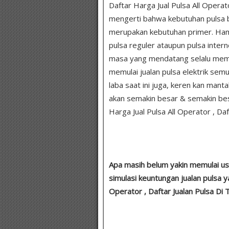
Daftar Harga Jual Pulsa All Operato
mengerti bahwa kebutuhan pulsa b
merupakan kebutuhan primer. Ham
pulsa reguler ataupun pulsa intern
masa yang mendatang selalu membu
memulai jualan pulsa elektrik sem
laba saat ini juga, keren kan man
akan semakin besar & semakin bes
Harga Jual Pulsa All Operator , Daf
Apa masih belum yakin memulai usa
simulasi keuntungan jualan pulsa y
Operator , Daftar Jualan Pulsa Di 