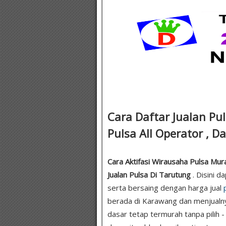
Cara Daftar Jualan Pu
Pulsa All Operator , D
Cara Aktifasi Wirausaha Pulsa Mura
Jualan Pulsa Di Tarutung
. Disini 
serta bersaing dengan harga jual
berada di Karawang dan menjualn
dasar tetap termurah tanpa pilih -