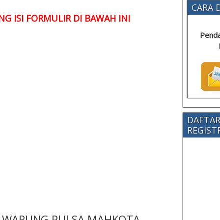
CARA D
G ISI FORMULIR DI BAWAH INI
Penda
DAFTAR
REGISTRA
 - WARUNG PULSA MAHKOTA