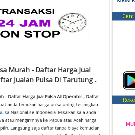
KIRIM 
Cent
lsa Murah - Daftar Harga Jual
aftar Jualan Pulsa Di Tarutung .
h - Daftar Harga Jual Pulsa All Operator , Daftar
Reke
dapat anda temukan harga pulsa paling terjangkau
pulsa
Nasional se Indonesia. Misalkan saja anda
ya atau mengirimnya ke Papua atau Aceh harga
MUL
 pilih. Langsung saja daftar tanpa biaya kemudian