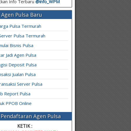
kan Info Terbaru
@info_
WPM
 Agen Pulsa Baru
arga Pulsa Termurah
 Server Pulsa Termurah
ulai Bisnis Pulsa
ar Jadi Agen Pulsa
gisi Deposit Pulsa
saksi Jualan Pulsa
ransaksi Server Pulsa
b Report Pulsa
ruk PPOB Online
Pendaftaran Agen Pulsa
KETIK :