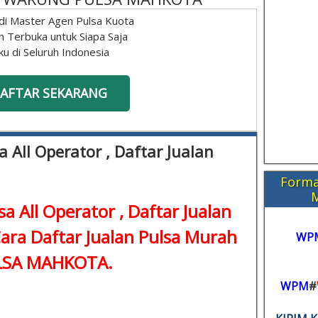
di Master Agen Pulsa Kuota
n Terbuka untuk Siapa Saja
ku di Seluruh Indonesia
AFTAR SEKARANG
a All Operator , Daftar Jualan
Forma
sa All Operator , Daftar Jualan
Cara Daftar Jualan Pulsa Murah
WP
ULSA MAHKOTA.
WPM
#