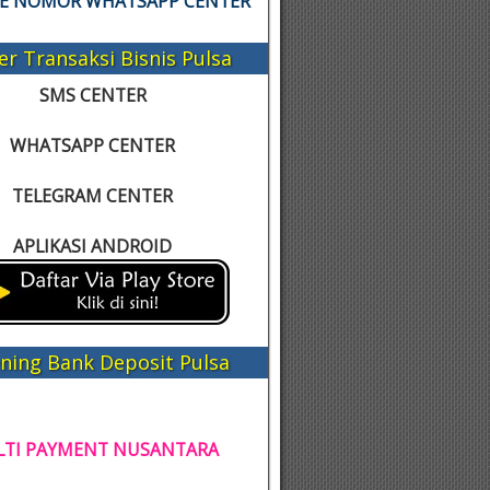
KE NOMOR WHATSAPP CENTER
er Transaksi Bisnis Pulsa
SMS CENTER
WHATSAPP CENTER
TELEGRAM CENTER
APLIKASI ANDROID
ning Bank Deposit Pulsa
TI PAYMENT NUSANTARA