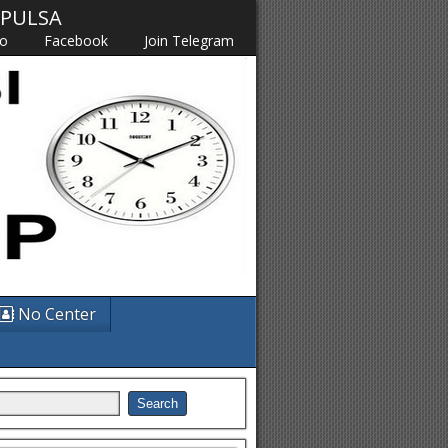
M PULSA
fo
Facebook
Join Telegram
No Center