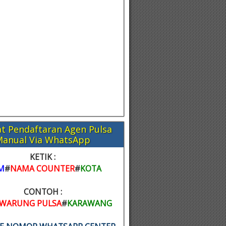
t Pendaftaran Agen Pulsa
Manual Via WhatsApp
KETIK :
M
#
NAMA COUNTER
#
KOTA
CONTOH :
WARUNG PULSA
#
KARAWANG