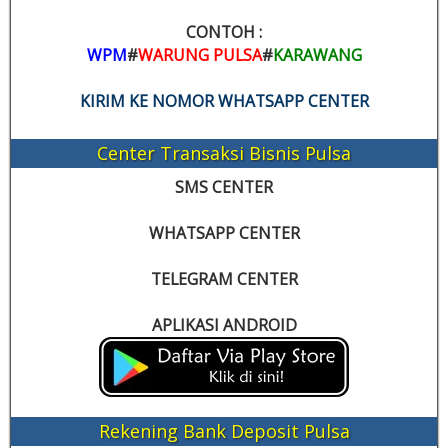
CONTOH :
WPM
#
WARUNG PULSA
#
KARAWANG
KIRIM KE NOMOR WHATSAPP CENTER
Center Transaksi Bisnis Pulsa
SMS CENTER
WHATSAPP CENTER
TELEGRAM CENTER
APLIKASI ANDROID
Rekening Bank Deposit Pulsa