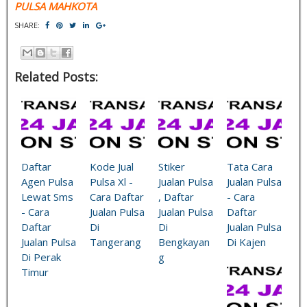
PULSA MAHKOTA
SHARE:
Related Posts:
Daftar
Kode Jual
Stiker
Tata Cara
Agen Pulsa
Pulsa Xl -
Jualan Pulsa
Jualan Pulsa
Lewat Sms
Cara Daftar
, Daftar
- Cara
- Cara
Jualan Pulsa
Jualan Pulsa
Daftar
Daftar
Di
Di
Jualan Pulsa
Jualan Pulsa
Tangerang
Bengkayan
Di Kajen
Di Perak
g
Timur