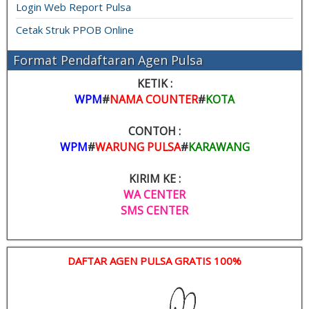
Login Web Report Pulsa
Cetak Struk PPOB Online
Format Pendaftaran Agen Pulsa
KETIK :
WPM
#
NAMA COUNTER
#
KOTA
CONTOH :
WPM
#
WARUNG PULSA
#
KARAWANG
KIRIM KE :
WA CENTER
SMS CENTER
DAFTAR AGEN PULSA GRATIS 100%