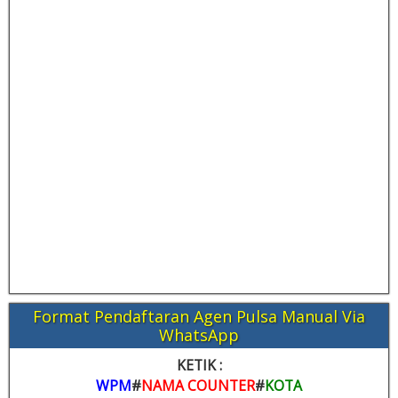
Format Pendaftaran Agen Pulsa Manual Via
WhatsApp
KETIK :
WPM
#
NAMA COUNTER
#
KOTA