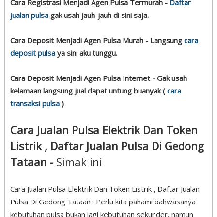
Cara Registrasi Menjadi Agen Pulsa Termurah -
Daftar
jualan pulsa
gak usah jauh-jauh di sini saja.
Cara Deposit Menjadi Agen Pulsa Murah - Langsung
cara
deposit pulsa
ya sini aku tunggu.
Cara Deposit Menjadi Agen Pulsa Internet - Gak usah
kelamaan langsung jual dapat untung buanyak (
cara
transaksi pulsa
)
Cara Jualan Pulsa Elektrik Dan Token
Listrik , Daftar Jualan Pulsa Di Gedong
Tataan -
Simak ini
Cara Jualan Pulsa Elektrik Dan Token Listrik , Daftar Jualan
Pulsa Di Gedong Tataan . Perlu kita pahami bahwasanya
kebutuhan pulsa bukan lagi kebutuhan sekunder, namun