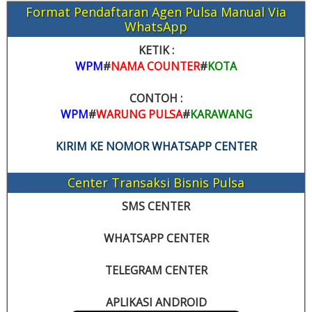
Format Pendaftaran Agen Pulsa Manual Via
WhatsApp
KETIK :
WPM
#
NAMA COUNTER
#
KOTA
CONTOH :
WPM
#
WARUNG PULSA
#
KARAWANG
KIRIM KE NOMOR WHATSAPP CENTER
Center Transaksi Bisnis Pulsa
SMS CENTER
WHATSAPP CENTER
TELEGRAM CENTER
APLIKASI ANDROID