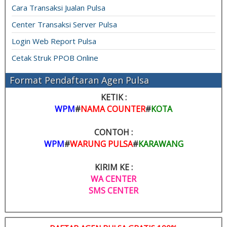
Cara Transaksi Jualan Pulsa
Center Transaksi Server Pulsa
Login Web Report Pulsa
Cetak Struk PPOB Online
Format Pendaftaran Agen Pulsa
KETIK :
WPM
#
NAMA COUNTER
#
KOTA
CONTOH :
WPM
#
WARUNG PULSA
#
KARAWANG
KIRIM KE :
WA CENTER
SMS CENTER