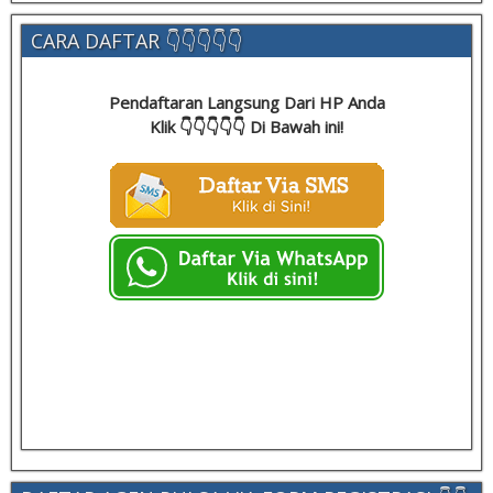
CARA DAFTAR 👇👇👇👇👇
Pendaftaran Langsung Dari HP Anda
Klik 👇👇👇👇👇 Di Bawah ini!