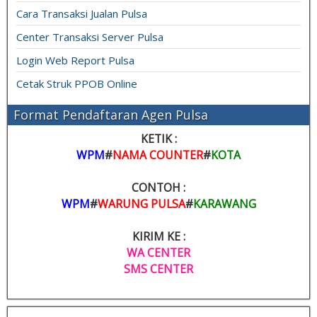
Cara Transaksi Jualan Pulsa
Center Transaksi Server Pulsa
Login Web Report Pulsa
Cetak Struk PPOB Online
Format Pendaftaran Agen Pulsa
KETIK :
WPM
#
NAMA COUNTER
#
KOTA
CONTOH :
WPM
#
WARUNG PULSA
#
KARAWANG
KIRIM KE :
WA CENTER
SMS CENTER