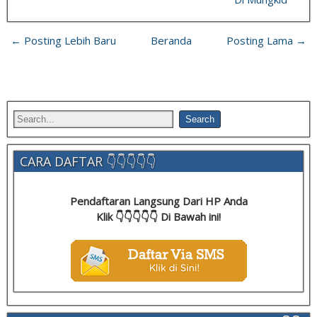
← Posting Lebih Baru
Beranda
Posting Lama →
CARA DAFTAR 👇👇👇👇👇
Pendaftaran Langsung Dari HP Anda
Klik 👇👇👇👇👇 Di Bawah ini!