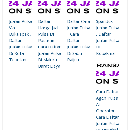
Jualan Pulsa
Daftar
Daftar Cara
Spanduk
Via
Harga Jual
Jualan Pulsa
Jualan Pulsa
Bukalapak ,
Pulsa Di
- Cara
, Daftar
Daftar
Pasaran -
Daftar
Jualan Pulsa
Jualan Pulsa
Cara Daftar
Jualan Pulsa
Di
Di Kota
Jualan Pulsa
Di Sabu
Kobakma
Tebelian
Di Maluku
Raijua
Barat Daya
Cara Daftar
Agen Pulsa
All
Operator -
Cara Daftar
Jualan Pulsa
Di Mungkid