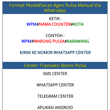
Format Pendaftaran Agen Pulsa Manual Via
WhatsApp
KETIK :
WPM
#
NAMA COUNTER
#
KOTA
CONTOH :
WPM
#
WARUNG PULSA
#
KARAWANG
KIRIM KE NOMOR WHATSAPP CENTER
Center Transaksi Bisnis Pulsa
SMS CENTER
WHATSAPP CENTER
TELEGRAM CENTER
APLIKASI ANDROID