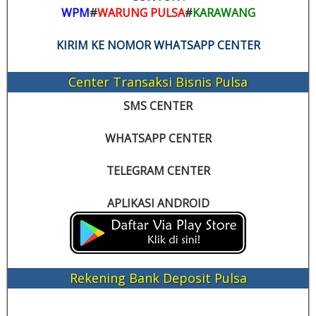
WPM
#
WARUNG PULSA
#
KARAWANG
KIRIM KE NOMOR WHATSAPP CENTER
Center Transaksi Bisnis Pulsa
SMS CENTER
WHATSAPP CENTER
TELEGRAM CENTER
APLIKASI ANDROID
Rekening Bank Deposit Pulsa