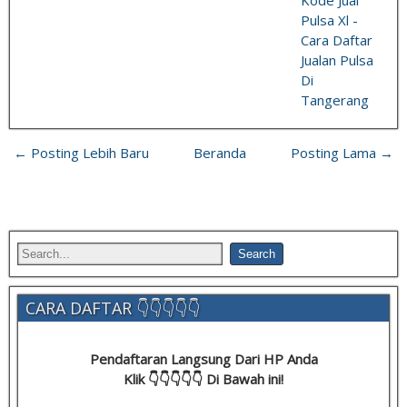
Kode Jual
Pulsa Xl -
Cara Daftar
Jualan Pulsa
Di
Tangerang
← Posting Lebih Baru
Beranda
Posting Lama →
CARA DAFTAR 👇👇👇👇👇
Pendaftaran Langsung Dari HP Anda
Klik 👇👇👇👇👇 Di Bawah ini!