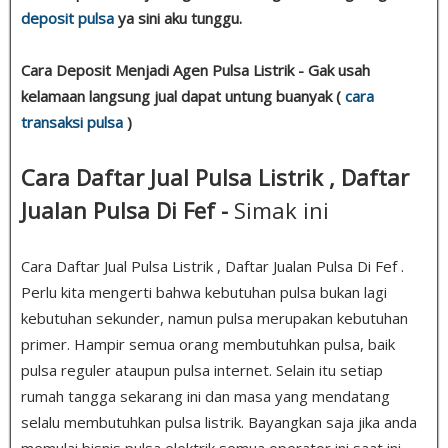
deposit pulsa
ya sini aku tunggu.
Cara Deposit Menjadi Agen Pulsa Listrik - Gak usah
kelamaan langsung jual dapat untung buanyak (
cara
transaksi pulsa
)
Cara Daftar Jual Pulsa Listrik , Daftar
Jualan Pulsa Di Fef -
Simak ini
Cara Daftar Jual Pulsa Listrik , Daftar Jualan Pulsa Di Fef .
Perlu kita mengerti bahwa kebutuhan pulsa bukan lagi
kebutuhan sekunder, namun pulsa merupakan kebutuhan
primer. Hampir semua orang membutuhkan pulsa, baik
pulsa reguler ataupun pulsa internet. Selain itu setiap
rumah tangga sekarang ini dan masa yang mendatang
selalu membutuhkan pulsa listrik. Bayangkan saja jika anda
memulai bisnis pulsa elektrik semua operator ini saat ini,