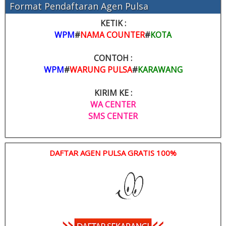
Format Pendaftaran Agen Pulsa
KETIK :
WPM
#
NAMA COUNTER
#
KOTA
CONTOH :
WPM
#
WARUNG PULSA
#
KARAWANG
KIRIM KE :
WA CENTER
SMS CENTER
DAFTAR AGEN PULSA GRATIS 100%