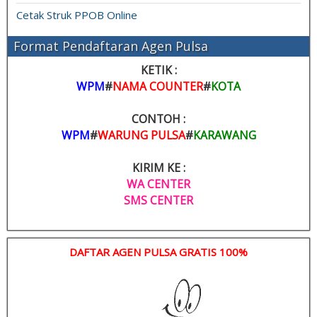
Cetak Struk PPOB Online
Format Pendaftaran Agen Pulsa
KETIK :
WPM
#
NAMA COUNTER
#
KOTA
CONTOH :
WPM
#
WARUNG PULSA
#
KARAWANG
KIRIM KE :
WA CENTER
SMS CENTER
DAFTAR AGEN PULSA GRATIS 100%