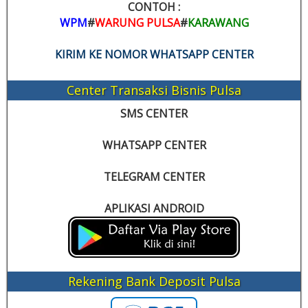
CONTOH :
WPM
#
WARUNG PULSA
#
KARAWANG
KIRIM KE NOMOR WHATSAPP CENTER
Center Transaksi Bisnis Pulsa
SMS CENTER
WHATSAPP CENTER
TELEGRAM CENTER
APLIKASI ANDROID
Rekening Bank Deposit Pulsa