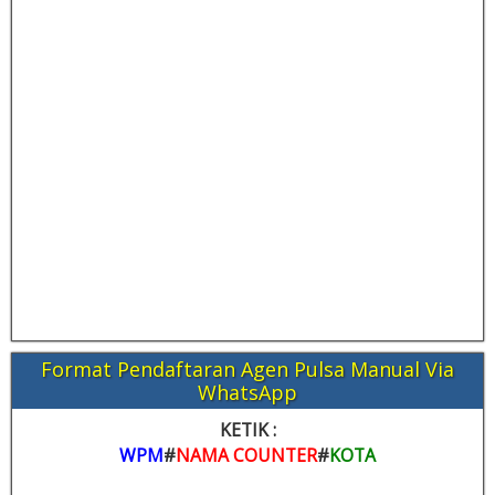
Format Pendaftaran Agen Pulsa Manual Via
WhatsApp
KETIK :
WPM
#
NAMA COUNTER
#
KOTA