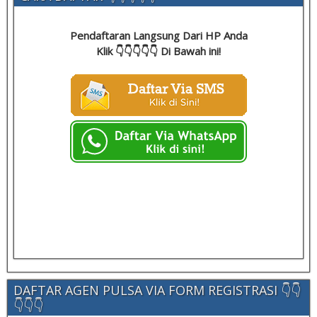
Pendaftaran Langsung Dari HP Anda
Klik 👇👇👇👇👇 Di Bawah ini!
DAFTAR AGEN PULSA VIA FORM REGISTRASI 👇👇
👇👇👇