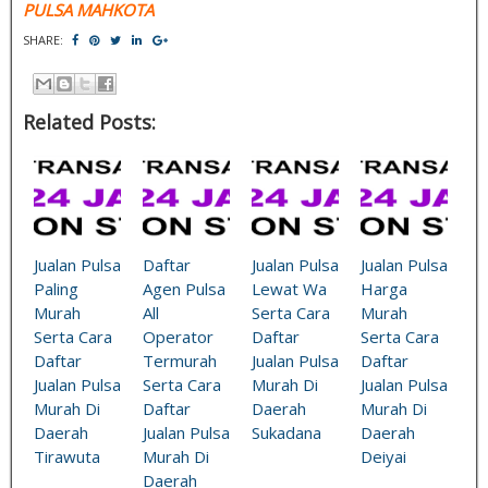
PULSA MAHKOTA
SHARE:
Related Posts:
Jualan Pulsa
Daftar
Jualan Pulsa
Jualan Pulsa
Paling
Agen Pulsa
Lewat Wa
Harga
Murah
All
Serta Cara
Murah
Serta Cara
Operator
Daftar
Serta Cara
Daftar
Termurah
Jualan Pulsa
Daftar
Jualan Pulsa
Serta Cara
Murah Di
Jualan Pulsa
Murah Di
Daftar
Daerah
Murah Di
Daerah
Jualan Pulsa
Sukadana
Daerah
Tirawuta
Murah Di
Deiyai
Daerah