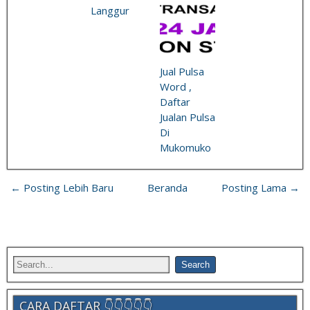
Langgur
Jual Pulsa
Word ,
Daftar
Jualan Pulsa
Di
Mukomuko
← Posting Lebih Baru
Beranda
Posting Lama →
CARA DAFTAR 👇👇👇👇👇