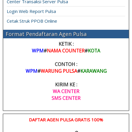
Center Transaksi Server Pulsa
Login Web Report Pulsa
Cetak Struk PPOB Online
Format Pendaftaran Agen Pulsa
KETIK :
WPM
#
NAMA COUNTER
#
KOTA
CONTOH :
WPM
#
WARUNG PULSA
#
KARAWANG
KIRIM KE :
WA CENTER
SMS CENTER
DAFTAR AGEN PULSA GRATIS 100%