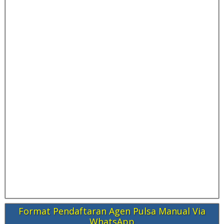
Format Pendaftaran Agen Pulsa Manual Via
WhatsApp