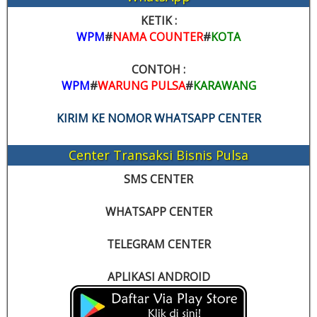
KETIK :
WPM
#
NAMA COUNTER
#
KOTA
CONTOH :
WPM
#
WARUNG PULSA
#
KARAWANG
KIRIM KE NOMOR WHATSAPP CENTER
Center Transaksi Bisnis Pulsa
SMS CENTER
WHATSAPP CENTER
TELEGRAM CENTER
APLIKASI ANDROID