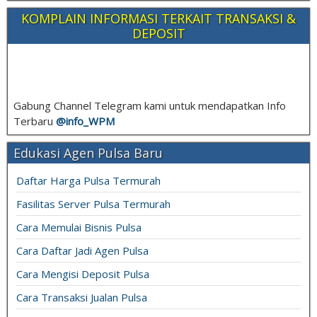
KOMPLAIN INFORMASI TERKAIT TRANSAKSI &
DEPOSIT
Gabung Channel Telegram kami untuk mendapatkan Info
Terbaru
@info_
WPM
Edukasi Agen Pulsa Baru
Daftar Harga Pulsa Termurah
Fasilitas Server Pulsa Termurah
Cara Memulai Bisnis Pulsa
Cara Daftar Jadi Agen Pulsa
Cara Mengisi Deposit Pulsa
Cara Transaksi Jualan Pulsa