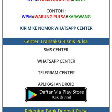
CONTOH :
WPM
#
WARUNG PULSA
#
KARAWANG
KIRIM KE NOMOR WHATSAPP CENTER
Center Transaksi Bisnis Pulsa
SMS CENTER
WHATSAPP CENTER
TELEGRAM CENTER
APLIKASI ANDROID
Rekening Bank Deposit Pulsa