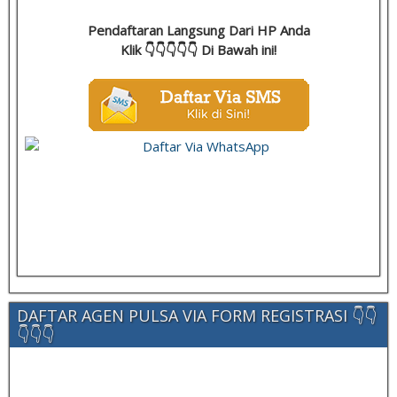
Pendaftaran Langsung Dari HP Anda
Klik 👇👇👇👇👇 Di Bawah ini!
DAFTAR AGEN PULSA VIA FORM REGISTRASI 👇👇
👇👇👇