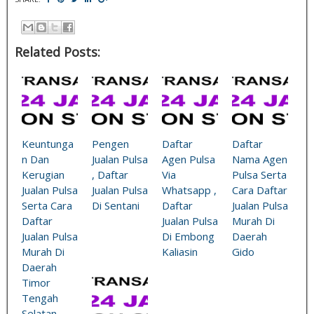
Related Posts:
Keuntunga
Pengen
Daftar
Daftar
n Dan
Jualan Pulsa
Agen Pulsa
Nama Agen
Kerugian
, Daftar
Via
Pulsa Serta
Jualan Pulsa
Jualan Pulsa
Whatsapp ,
Cara Daftar
Serta Cara
Di Sentani
Daftar
Jualan Pulsa
Daftar
Jualan Pulsa
Murah Di
Jualan Pulsa
Di Embong
Daerah
Murah Di
Kaliasin
Gido
Daerah
Timor
Tengah
Selatan