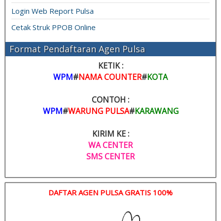
Login Web Report Pulsa
Cetak Struk PPOB Online
Format Pendaftaran Agen Pulsa
KETIK :
WPM
#
NAMA COUNTER
#
KOTA
CONTOH :
WPM
#
WARUNG PULSA
#
KARAWANG
KIRIM KE :
WA CENTER
SMS CENTER
DAFTAR AGEN PULSA GRATIS 100%