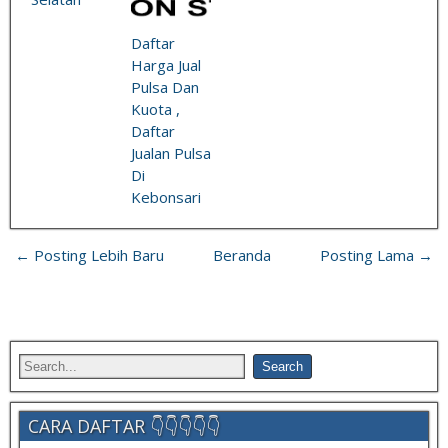
Daftar
Harga Jual
Pulsa Dan
Kuota ,
Daftar
Jualan Pulsa
Di
Kebonsari
← Posting Lebih Baru
Beranda
Posting Lama →
CARA DAFTAR 👇👇👇👇👇