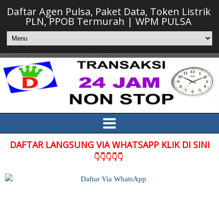
Daftar Agen Pulsa, Paket Data, Token Listrik
PLN, PPOB Termurah | WPM PULSA
DAFTAR LANGSUNG VIA WHATSAPP KLIK DI SINI
👇👇👇👇👇