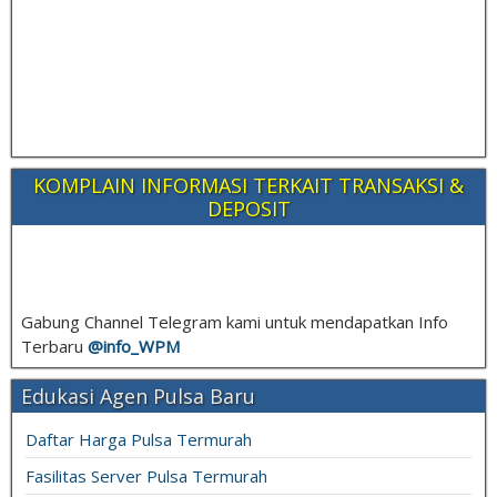
KOMPLAIN INFORMASI TERKAIT TRANSAKSI &
DEPOSIT
Gabung Channel Telegram kami untuk mendapatkan Info
Terbaru
@info_
WPM
Edukasi Agen Pulsa Baru
Daftar Harga Pulsa Termurah
Fasilitas Server Pulsa Termurah