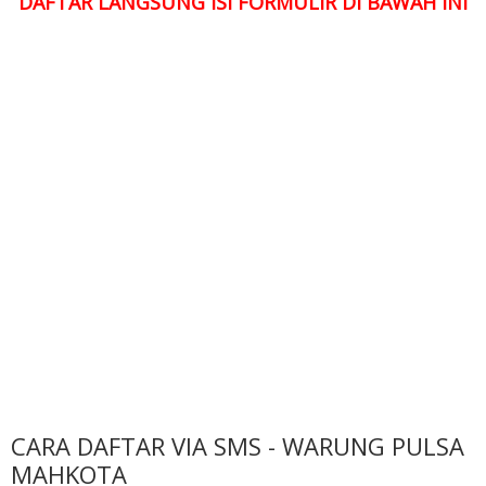
DAFTAR LANGSUNG ISI FORMULIR DI BAWAH INI
CARA DAFTAR VIA SMS - WARUNG PULSA
MAHKOTA