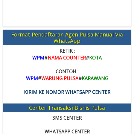
Format Pendaftaran Agen Pulsa Manual Via
WhatsApp
KETIK :
WPM
#
NAMA COUNTER
#
KOTA
CONTOH :
WPM
#
WARUNG PULSA
#
KARAWANG
KIRIM KE NOMOR WHATSAPP CENTER
Center Transaksi Bisnis Pulsa
SMS CENTER
WHATSAPP CENTER