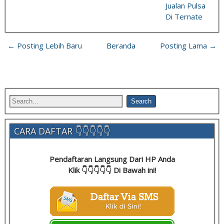
Jualan Pulsa
Di Ternate
← Posting Lebih Baru
Beranda
Posting Lama →
CARA DAFTAR 👇👇👇👇👇
Pendaftaran Langsung Dari HP Anda
Klik 👇👇👇👇👇 Di Bawah ini!