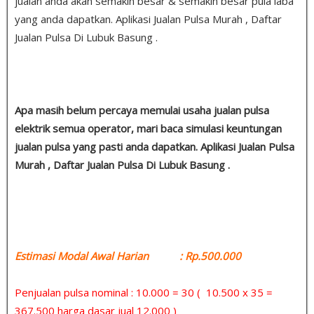
jualan anda akan semakin besar & semakin besar pula laba
yang anda dapatkan. Aplikasi Jualan Pulsa Murah , Daftar
Jualan Pulsa Di Lubuk Basung .
Apa masih belum percaya memulai usaha jualan pulsa
elektrik semua operator, mari baca simulasi keuntungan
jualan pulsa yang pasti anda dapatkan. Aplikasi Jualan Pulsa
Murah , Daftar Jualan Pulsa Di Lubuk Basung .
Estimasi Modal Awal Harian : Rp.500.000
Penjualan pulsa nominal : 10.000 = 30 ( 10.500 x 35 =
367.500 harga dasar jual 12.000 )