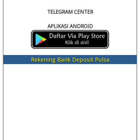
TELEGRAM CENTER
APLIKASI ANDROID
Rekening Bank Deposit Pulsa