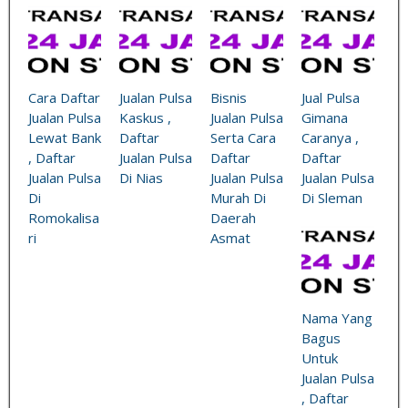
Cara Daftar
Jualan Pulsa
Bisnis
Jual Pulsa
Jualan Pulsa
Kaskus ,
Jualan Pulsa
Gimana
Lewat Bank
Daftar
Serta Cara
Caranya ,
, Daftar
Jualan Pulsa
Daftar
Daftar
Jualan Pulsa
Di Nias
Jualan Pulsa
Jualan Pulsa
Di
Murah Di
Di Sleman
Romokalisa
Daerah
ri
Asmat
Nama Yang
Bagus
Untuk
Jualan Pulsa
, Daftar