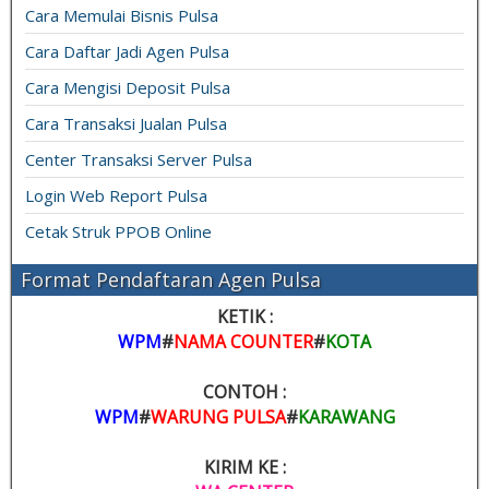
Cara Memulai Bisnis Pulsa
Cara Daftar Jadi Agen Pulsa
Cara Mengisi Deposit Pulsa
Cara Transaksi Jualan Pulsa
Center Transaksi Server Pulsa
Login Web Report Pulsa
Cetak Struk PPOB Online
Format Pendaftaran Agen Pulsa
KETIK :
WPM
#
NAMA COUNTER
#
KOTA
CONTOH :
WPM
#
WARUNG PULSA
#
KARAWANG
KIRIM KE :