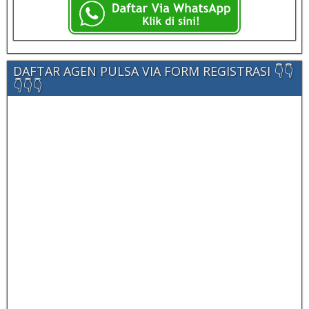
DAFTAR AGEN PULSA VIA FORM REGISTRASI 👇👇
👇👇👇