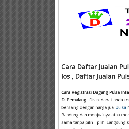
Cara Daftar Jualan Pul
Ios , Daftar Jualan Pu
Cara Registrasi Dagang Pulsa Intern
Di Pemalang
. Disini dapat anda t
bersaing dengan harga jual
pulsa
N
Bandung dan menjualnya atau men
sama tanpa pilih - pilih. Langsung