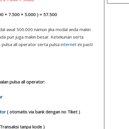
000 + 7.500 + 5.000 ) = 57.500
odal awal 500.000 namun jika modal anda makin
nda pun juga makin besar. Ketekunan serta
 pulsa all operator serta pulsa
internet
ini pasti
ualan pulsa all operator:
or
tor
( otomatis via bank dengan no Tiket )
 Transaksi tanpa kode )