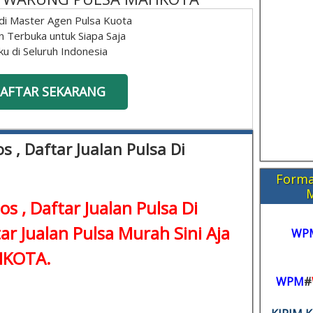
di Master Agen Pulsa Kuota
n Terbuka untuk Siapa Saja
ku di Seluruh Indonesia
AFTAR SEKARANG
os , Daftar Jualan Pulsa Di
Forma
Ios , Daftar Jualan Pulsa Di
ar Jualan Pulsa Murah Sini Aja
WP
KOTA.
WPM
#