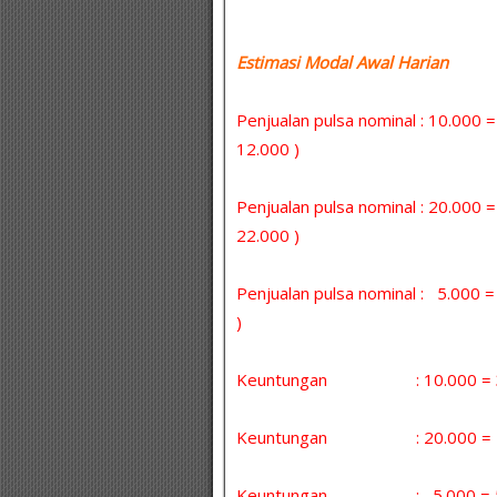
Estimasi Modal Awal Harian :
Penjualan pulsa nominal : 10.000 
12.000 )
Penjualan pulsa nominal : 20.000 
22.000 )
Penjualan pulsa nominal : 5.000
)
Keuntungan : 10.000 = 30 
Keuntungan : 20.000 = 5 x
Keuntungan : 5.000 = 5 x 