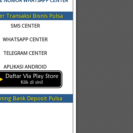
KE NOMOR WHATSAPP CENTER
er Transaksi Bisnis Pulsa
SMS CENTER
WHATSAPP CENTER
TELEGRAM CENTER
APLIKASI ANDROID
ning Bank Deposit Pulsa