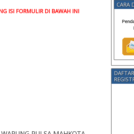
CARA D
G ISI FORMULIR DI BAWAH INI
Penda
DAFTAR
REGISTRA
 - WARUNG PULSA MAHKOTA