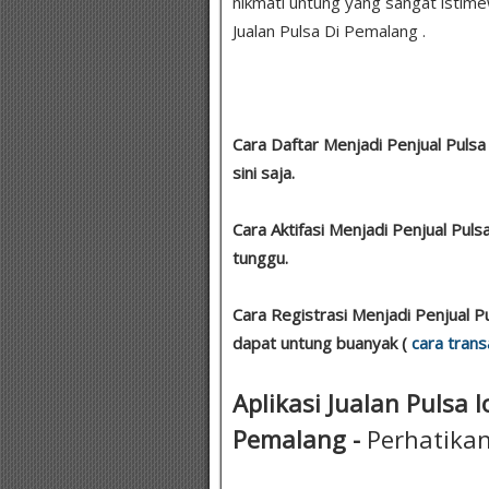
nikmati untung yang sangat istimewa
Jualan Pulsa Di Pemalang .
Cara Daftar Menjadi Penjual Puls
sini saja.
Cara Aktifasi Menjadi Penjual Puls
tunggu.
Cara Registrasi Menjadi Penjual P
dapat untung buanyak (
cara trans
Aplikasi Jualan Pulsa I
Pemalang -
Perhatikan