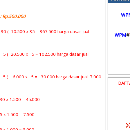
WP
 Rp.500.000
= 30 ( 10.500 x 35 = 367.500 harga dasar jual
WPM
#
= 5 ( 20.500 x 5 = 102.500 harga dasar jual
 = 5 ( 6.000 x 5 = 30.000 harga dasar jual 7.000
DAFT
x 1.500 = 45.000
 1.500 = 7.500
1.000 = 5.000