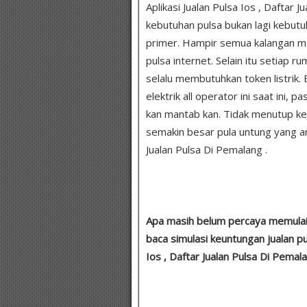
Aplikasi Jualan Pulsa Ios , Daftar 
kebutuhan pulsa bukan lagi kebut
primer. Hampir semua kalangan me
pulsa internet. Selain itu setiap
selalu membutuhkan token listrik. 
elektrik all operator ini saat ini, 
kan mantab kan. Tidak menutup k
semakin besar pula untung yang and
Jualan Pulsa Di Pemalang .
Apa masih belum percaya memulai 
baca simulasi keuntungan jualan pu
Ios , Daftar Jualan Pulsa Di Pemala