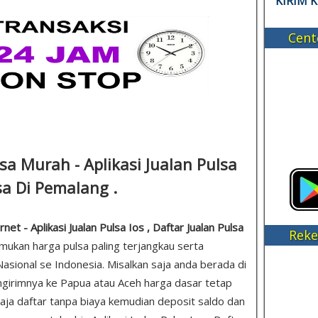
KIRIM 
Cent
sa Murah - Aplikasi Jualan Pulsa
lsa Di Pemalang .
et - Aplikasi Jualan Pulsa Ios , Daftar Jualan Pulsa
Reke
emukan harga pulsa paling terjangkau serta
asional se Indonesia. Misalkan saja anda berada di
girimnya ke Papua atau Aceh harga dasar tetap
 saja daftar tanpa biaya kemudian deposit saldo dan