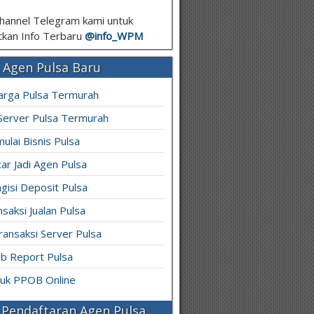
hannel Telegram kami untuk
kan Info Terbaru
@info_
WPM
 Agen Pulsa Baru
arga Pulsa Termurah
 Server Pulsa Termurah
ulai Bisnis Pulsa
ar Jadi Agen Pulsa
gisi Deposit Pulsa
saksi Jualan Pulsa
ransaksi Server Pulsa
b Report Pulsa
ruk PPOB Online
Pendaftaran Agen Pulsa