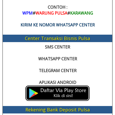
CONTOH :
WPM
#
WARUNG PULSA
#
KARAWANG
KIRIM KE NOMOR WHATSAPP CENTER
Center Transaksi Bisnis Pulsa
SMS CENTER
WHATSAPP CENTER
TELEGRAM CENTER
APLIKASI ANDROID
Rekening Bank Deposit Pulsa