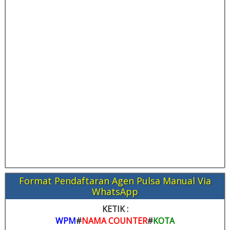
Format Pendaftaran Agen Pulsa Manual Via
WhatsApp
KETIK :
WPM
#
NAMA COUNTER
#
KOTA