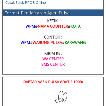
Cetak Struk PPOB Online
Format Pendaftaran Agen Pulsa
KETIK :
WPM
#
NAMA COUNTER
#
KOTA
CONTOH :
WPM
#
WARUNG PULSA
#
KARAWANG
KIRIM KE :
WA CENTER
SMS CENTER
DAFTAR AGEN PULSA GRATIS 100%