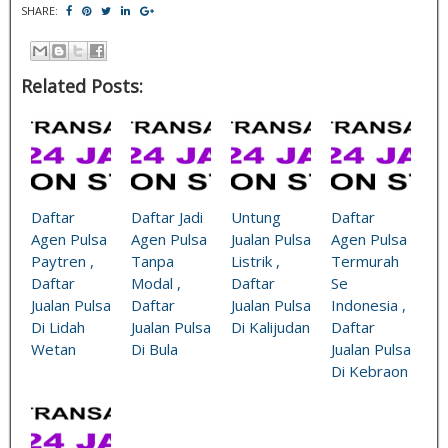
SHARE:
Related Posts:
Daftar
Daftar Jadi
Untung
Daftar
Agen Pulsa
Agen Pulsa
Jualan Pulsa
Agen Pulsa
Paytren ,
Tanpa
Listrik ,
Termurah
Daftar
Modal ,
Daftar
Se
Jualan Pulsa
Daftar
Jualan Pulsa
Indonesia ,
Di Lidah
Jualan Pulsa
Di Kalijudan
Daftar
Wetan
Di Bula
Jualan Pulsa
Di Kebraon