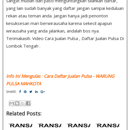
Sangat mudah dan pasti menguntungkan silahkan daftar,
yang lain sudah banyak yang daftar jangan sampai keduluan
rekan atau teman anda. Jangan hanya jadi penonton
kesuksesan mari berwirausaha karena sekecil apapun
wirausaha yang anda jalankan, andalah bos nya.
Terimakasih. Video Cara Jualan Pulsa , Daftar Jualan Pulsa Di
Lombok Tengah .
Info Ini Mengulas
:
Cara Daftar Jualan Pulsa
- WARUNG
PULSA MAHKOTA
SHARE:
Related Posts: