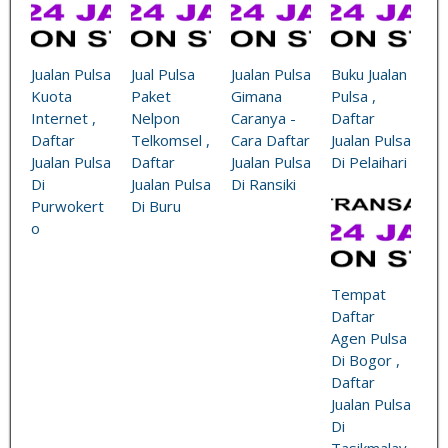
Jualan Pulsa
Jual Pulsa
Jualan Pulsa
Buku Jualan
Kuota
Paket
Gimana
Pulsa ,
Internet ,
Nelpon
Caranya -
Daftar
Daftar
Telkomsel ,
Cara Daftar
Jualan Pulsa
Jualan Pulsa
Daftar
Jualan Pulsa
Di Pelaihari
Di
Jualan Pulsa
Di Ransiki
Purwokert
Di Buru
o
Tempat
Daftar
Agen Pulsa
Di Bogor ,
Daftar
Jualan Pulsa
Di