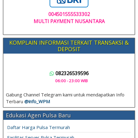
004501555533302
MULTI PAYMENT NUSANTARA
KOMPLAIN INFORMASI TERKAIT TRANSAKSI &
DEPOSIT
082326539596
06:00 - 23:00 WIB
Gabung Channel Telegram kami untuk mendapatkan Info
Terbaru
@info_
WPM
Edukasi Agen Pulsa Baru
Daftar Harga Pulsa Termurah
Fasilitas Server Pulsa Termurah