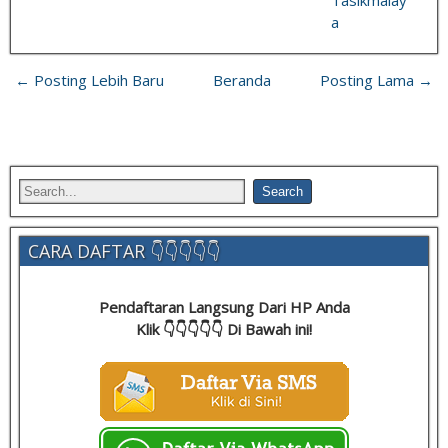
Tasikmalay
a
← Posting Lebih Baru
Beranda
Posting Lama →
CARA DAFTAR 👇👇👇👇👇
Pendaftaran Langsung Dari HP Anda
Klik 👇👇👇👇👇 Di Bawah ini!