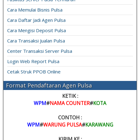
Cara Memulai Bisnis Pulsa
Cara Daftar Jadi Agen Pulsa
Cara Mengisi Deposit Pulsa
Cara Transaksi Jualan Pulsa
Center Transaksi Server Pulsa
Login Web Report Pulsa
Cetak Struk PPOB Online
Format Pendaftaran Agen Pulsa
KETIK :
WPM
#
NAMA COUNTER
#
KOTA
CONTOH :
WPM
#
WARUNG PULSA
#
KARAWANG
KIRIM KE :