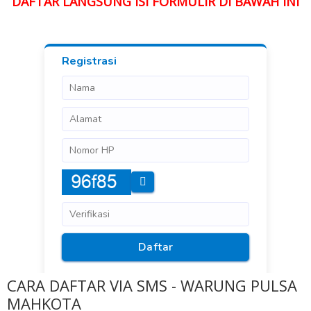
DAFTAR LANGSUNG ISI FORMULIR DI BAWAH INI
CARA DAFTAR VIA SMS - WARUNG PULSA
MAHKOTA