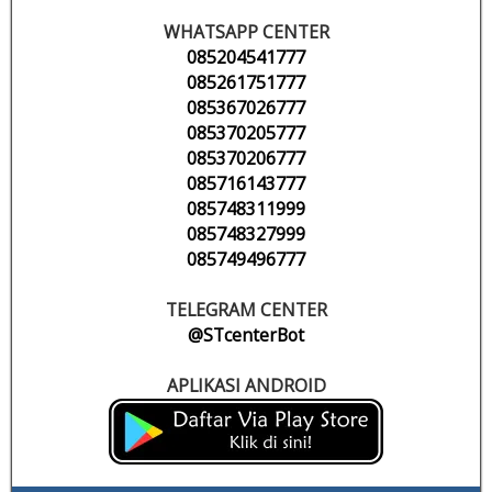
WHATSAPP CENTER
085204541777
085261751777
085367026777
085370205777
085370206777
085716143777
085748311999
085748327999
085749496777
TELEGRAM CENTER
@STcenterBot
APLIKASI ANDROID