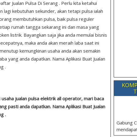
aftar Jualan Pulsa Di Serang . Perlu kita ketahui
lagi kebutuhan sekunder, akan tetapi pulsa ialah
rang membutuhkan pulsa, baik pulsa reguler
 setiap rumah tangga sekarang ini dan masa yang
n listrik. Bayangkan saja jika anda memulai bisnis
secepatnya, maka anda akan meraih laba saat ini
k menutup kemungkinan usaha anda akan semakin
ba yang anda dapatkan. Nama Aplikasi Buat Jualan
g .
KOMP
T
saha jualan pulsa elektrik all operator, mari baca
ang pasti anda dapatkan. Nama Aplikasi Buat Jualan
g .
Gabung C
mendapat