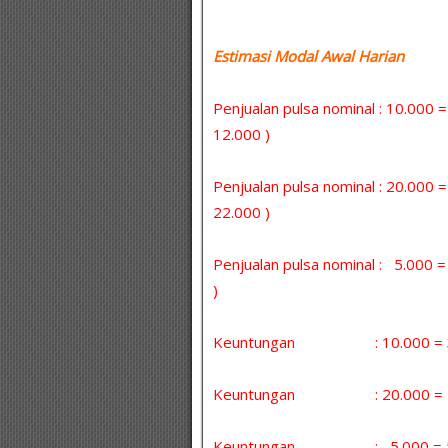
Estimasi Modal Awal Harian :
Penjualan pulsa nominal : 10.000 
12.000 )
Penjualan pulsa nominal : 20.000 
22.000 )
Penjualan pulsa nominal : 5.000
)
Keuntungan : 10.000 = 30 
Keuntungan : 20.000 = 5 x
Keuntungan : 5.000 = 5 x 