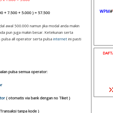
WPM
#
000 + 7.500 + 5.000 ) = 57.500
odal awal 500.000 namun jika modal anda makin
nda pun juga makin besar. Ketekunan serta
 pulsa all operator serta pulsa
internet
ini pasti
DAFT
 jualan pulsa semua operator:
or
tor
( otomatis via bank dengan no Tiket )
 Transaksi tanpa kode )