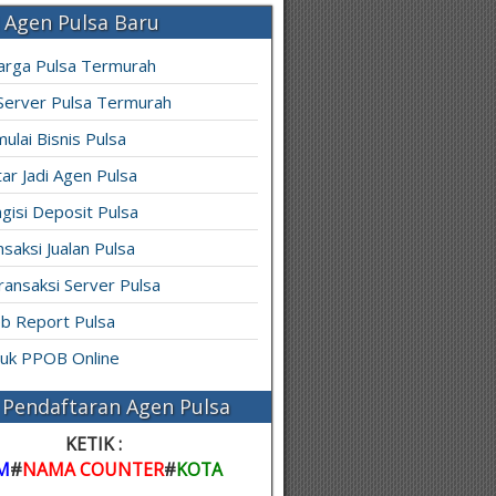
 Agen Pulsa Baru
arga Pulsa Termurah
 Server Pulsa Termurah
ulai Bisnis Pulsa
ar Jadi Agen Pulsa
gisi Deposit Pulsa
saksi Jualan Pulsa
ransaksi Server Pulsa
b Report Pulsa
ruk PPOB Online
Pendaftaran Agen Pulsa
KETIK :
M
#
NAMA COUNTER
#
KOTA