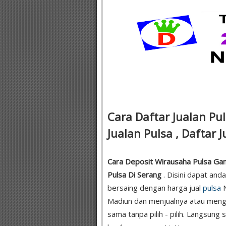
Cara Daftar Jualan Pu
Jualan Pulsa , Daftar J
Cara Deposit Wirausaha Pulsa Game
Pulsa Di Serang
. Disini dapat and
bersaing dengan harga jual
pulsa
N
Madiun dan menjualnya atau meng
sama tanpa pilih - pilih. Langsung