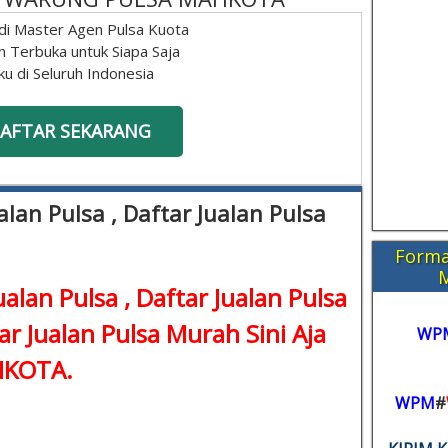
di Master Agen Pulsa Kuota
n Terbuka untuk Siapa Saja
ku di Seluruh Indonesia
AFTAR SEKARANG
lan Pulsa , Daftar Jualan Pulsa
Forma
alan Pulsa , Daftar Jualan Pulsa
ar Jualan Pulsa Murah Sini Aja
WP
KOTA.
WPM
#