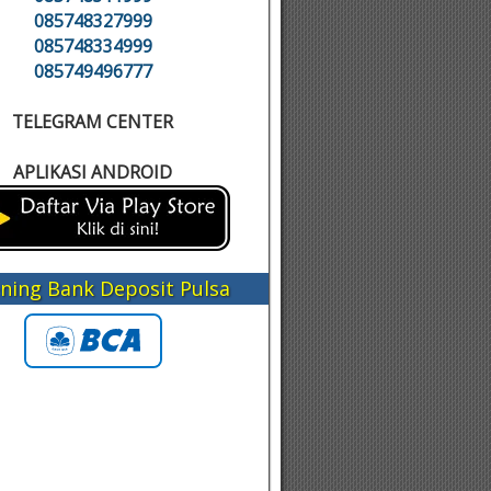
085748327999
085748334999
085749496777
TELEGRAM CENTER
APLIKASI ANDROID
ning Bank Deposit Pulsa