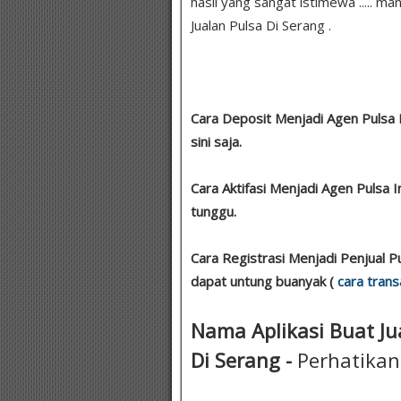
hasil yang sangat istimewa ..... ma
Jualan Pulsa Di Serang .
Cara Deposit Menjadi Agen Pulsa 
sini saja.
Cara Aktifasi Menjadi Agen Pulsa 
tunggu.
Cara Registrasi Menjadi Penjual P
dapat untung buanyak (
cara trans
Nama Aplikasi Buat Jua
Di Serang -
Perhatikan 