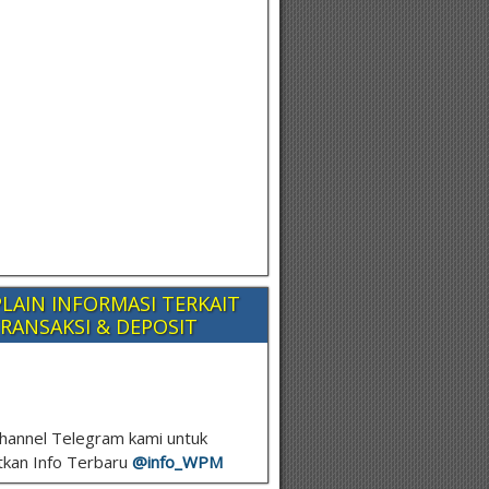
LAIN INFORMASI TERKAIT
RANSAKSI & DEPOSIT
hannel Telegram kami untuk
kan Info Terbaru
@info_
WPM