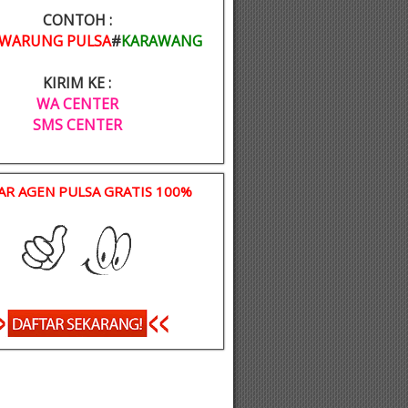
CONTOH :
WARUNG PULSA
#
KARAWANG
KIRIM KE :
WA CENTER
SMS CENTER
AR AGEN PULSA GRATIS 100%