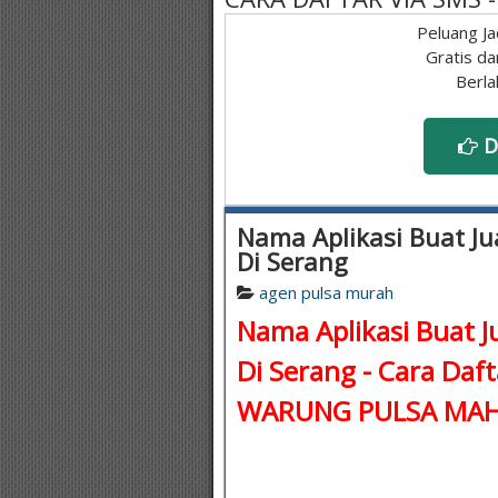
Peluang Ja
Gratis da
Berla
D
Nama Aplikasi Buat Jua
Di Serang
agen pulsa murah
Nama Aplikasi Buat Ju
Di Serang - Cara Daft
WARUNG PULSA MAH