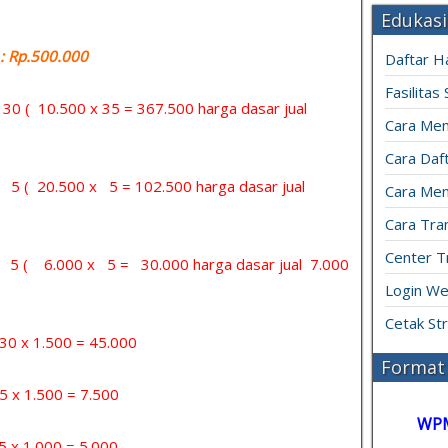
Edukasi
 Rp.500.000
Daftar H
Fasilitas
= 30 ( 10.500 x 35 = 367.500 harga dasar jual
Cara Mem
Cara Daft
= 5 ( 20.500 x 5 = 102.500 harga dasar jual
Cara Men
Cara Tran
Center T
 = 5 ( 6.000 x 5 = 30.000 harga dasar jual 7.000
Login We
Cetak St
x 1.500 = 45.000
Format 
 1.500 = 7.500
WP
1.000 = 5.000