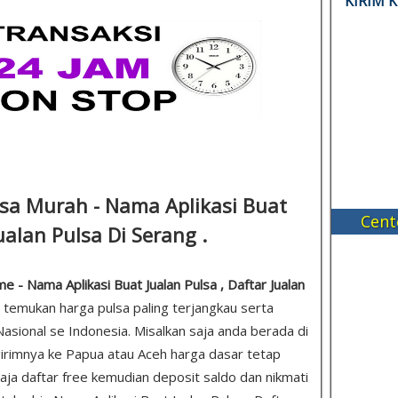
KIRIM 
lsa Murah - Nama Aplikasi Buat
Cent
ualan Pulsa Di Serang .
 - Nama Aplikasi Buat Jualan Pulsa , Daftar Jualan
a temukan harga pulsa paling terjangkau serta
asional se Indonesia. Misalkan saja anda berada di
irimnya ke Papua atau Aceh harga dasar tetap
 saja daftar free kemudian deposit saldo dan nikmati