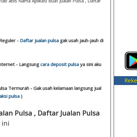
ntab abis Nama Aplikasi Buat Jualan Pulsa , Daftar
Reguler -
Daftar jualan pulsa
gak usah jauh-jauh di
Internet - Langsung
cara deposit pulsa
ya sini aku
Reke
ulsa Termurah - Gak usah kelamaan langsung jual
aksi pulsa
)
lan Pulsa , Daftar Jualan Pulsa
ini