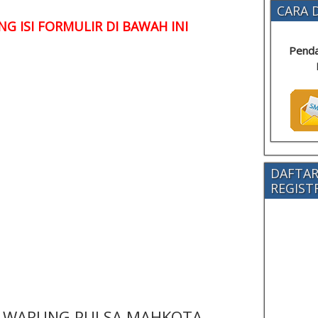
CARA D
G ISI FORMULIR DI BAWAH INI
Penda
DAFTAR
REGISTRA
 - WARUNG PULSA MAHKOTA