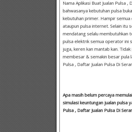
Nama Aplikasi Buat Jualan Pulsa , D
bahwasanya kebutuhan pulsa bukan 
kebutuhan primer. Hampir semua o
ataupun pulsa internet. Selain itu
mendatang selalu membutuhkan toke
pulsa elektrik semua operator ini 
juga, keren kan mantab kan. Tida
membesar & semakin besar pula la
Pulsa , Daftar Jualan Pulsa Di Seran
Apa masih belum percaya memulai u
simulasi keuntungan jualan pulsa y
Pulsa , Daftar Jualan Pulsa Di Seran