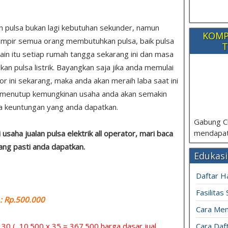
n pulsa bukan lagi kebutuhan sekunder, namun
KOMP
ampir semua orang membutuhkan pulsa, baik pulsa
T
lain itu setiap rumah tangga sekarang ini dan masa
 pulsa listrik. Bayangkan saja jika anda memulai
or ini sekarang, maka anda akan meraih laba saat ini
k menutup kemungkinan usaha anda akan semakin
 keuntungan yang anda dapatkan.
Gabung C
mendapat
saha jualan pulsa elektrik all operator, mari baca
yang pasti anda dapatkan.
Edukasi
Daftar H
Fasilitas
 Rp.500.000
Cara Mem
= 30 ( 10.500 x 35 = 367.500 harga dasar jual
Cara Daft