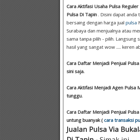
Cara Aktifasi Usaha Pulsa Reguler -
Pulsa Di Tapin
. Disini dapat anda
bersaing dengan harga jual
pulsa
N
Surabaya dan menjualnya atau men
sama tanpa pilih - pilih. Langsung
hasil yang sangat wow ..... keren ab
Cara Daftar Menjadi Penjual Puls
sini saja.
Cara Aktifasi Menjadi Agen Pulsa
tunggu.
Cara Daftar Menjadi Penjual Pulsa 
untung buanyak (
cara transaksi pu
Jualan Pulsa Via Bukal
Di Tapin -
Simak ini