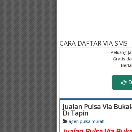
CARA DAFTAR VIA SMS
Peluang Ja
Gratis da
Berla
D
Jualan Pulsa Via Bukal
Di Tapin
agen pulsa murah
Jualan Pulsa Via Buka