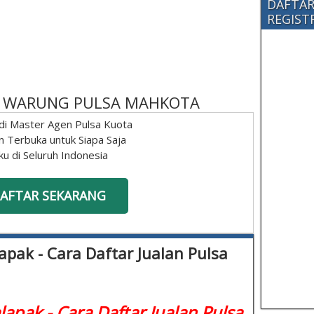
DAFTAR
REGISTRA
 - WARUNG PULSA MAHKOTA
di Master Agen Pulsa Kuota
n Terbuka untuk Siapa Saja
ku di Seluruh Indonesia
AFTAR SEKARANG
apak - Cara Daftar Jualan Pulsa
lapak - Cara Daftar Jualan Pulsa