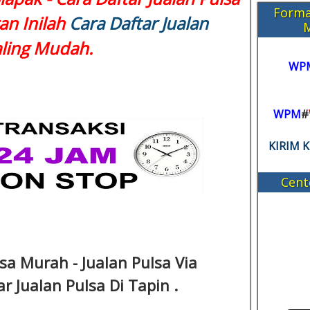
Forma
an Inilah
Cara Daftar Jualan
ling Mudah.
WP
WPM
#
KIRIM 
Cent
sa Murah - Jualan Pulsa Via
r Jualan Pulsa Di Tapin .