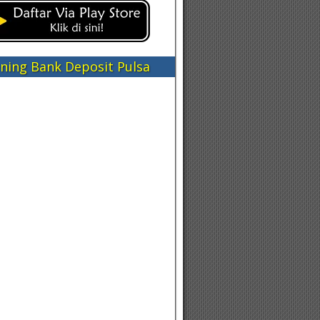
ning Bank Deposit Pulsa