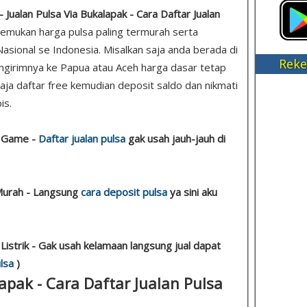
 Jualan Pulsa Via Bukalapak - Cara Daftar Jualan
 temukan harga pulsa paling termurah serta
asional se Indonesia. Misalkan saja anda berada di
Reke
girimnya ke Papua atau Aceh harga dasar tetap
 saja daftar free kemudian deposit saldo dan nikmati
is.
a Game -
Daftar jualan pulsa
gak usah jauh-jauh di
 Murah - Langsung
cara deposit pulsa
ya sini aku
Listrik - Gak usah kelamaan langsung jual dapat
lsa
)
apak - Cara Daftar Jualan Pulsa