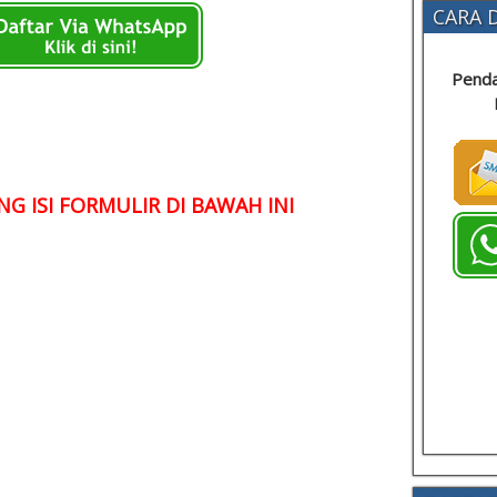
CARA D
Penda
G ISI FORMULIR DI BAWAH INI