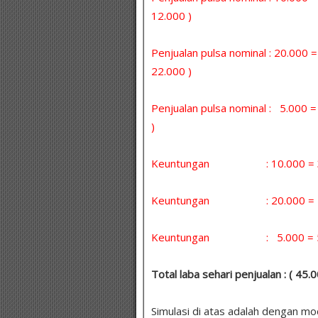
12.000 )
Penjualan pulsa nominal : 20.000 
22.000 )
Penjualan pulsa nominal : 5.000
)
Keuntungan : 10.000 = 30 
Keuntungan : 20.000 = 5 x
Keuntungan : 5.000 = 5 x 
Total laba sehari penjualan : ( 45
Simulasi di atas adalah dengan m