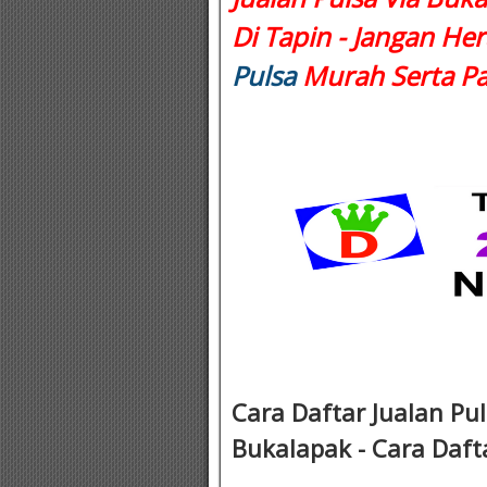
Di Tapin - Jangan Her
Pulsa
Murah Serta Pa
Cara Daftar Jualan Pul
Bukalapak - Cara Dafta