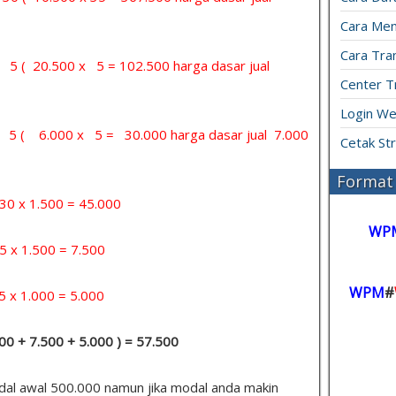
Cara Men
Cara Tran
= 5 ( 20.500 x 5 = 102.500 harga dasar jual
Center T
Login We
 = 5 ( 6.000 x 5 = 30.000 harga dasar jual 7.000
Cetak St
Format 
x 1.500 = 45.000
WP
 1.500 = 7.500
WPM
#
1.000 = 5.000
.000 + 7.500 + 5.000 ) = 57.500
odal awal 500.000 namun jika modal anda makin