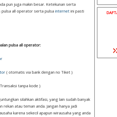
nda pun juga makin besar. Ketekunan serta
 pulsa all operator serta pulsa
internet
ini pasti
DAFT
ualan pulsa all operator:
or
tor
( otomatis via bank dengan no Tiket )
 Transaksi tanpa kode )
tungkan silahkan aktifasi, yang lain sudah banyak
n rekan atau teman anda. Jangan hanya jadi
ausaha karena sekecil apapun wirausaha yang anda