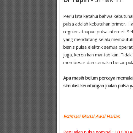
Perlu kita ketahui bahwa kebutuha
pulsa adalah kebutuhan primer. H
reguler ataupun pulsa internet. Se
yang mendatang selalu membutuhkan
bisnis pulsa elektrik semua operat
juga, keren kan mantab kan. Tida
membesar dan semakin besar pula
Apa masih belum percaya memulai u
simulasi keuntungan jualan pulsa 
Estimasi Modal Awal Harian :
Penjualan pulsa nominal : 10.000 