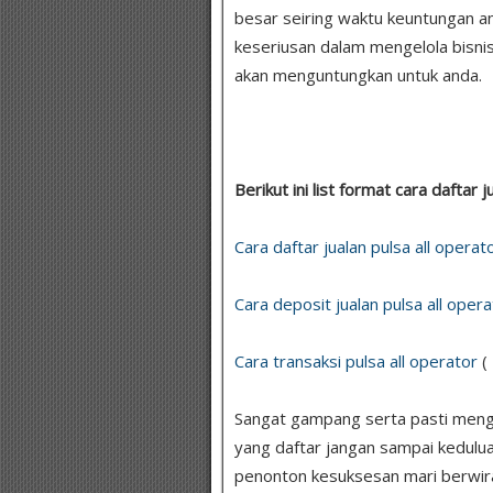
besar seiring waktu keuntungan a
keseriusan dalam mengelola bisnis
akan menguntungkan untuk anda.
Berikut ini list format cara daftar j
Cara daftar jualan pulsa all operat
Cara deposit jualan pulsa all opera
Cara transaksi pulsa all operator
(
Sangat gampang serta pasti mengun
yang daftar jangan sampai kedulua
penonton kesuksesan mari berwir