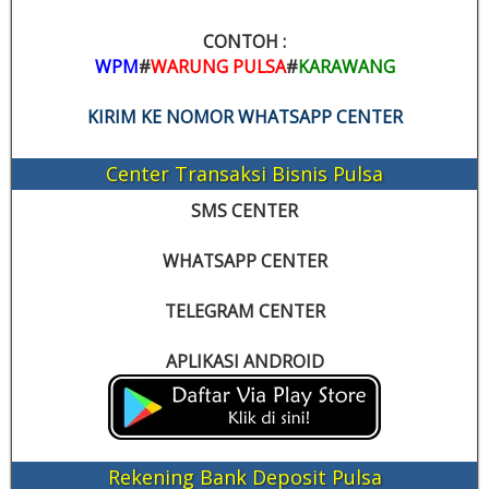
CONTOH :
WPM
#
WARUNG PULSA
#
KARAWANG
KIRIM KE NOMOR WHATSAPP CENTER
Center Transaksi Bisnis Pulsa
SMS CENTER
WHATSAPP CENTER
TELEGRAM CENTER
APLIKASI ANDROID
Rekening Bank Deposit Pulsa