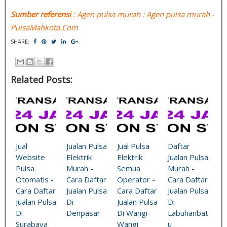
Sumber referensi
: Agen pulsa murah : Agen pulsa murah -
PulsaMahkota.Com
SHARE:
Related Posts:
Jual
Jualan Pulsa
Jual Pulsa
Daftar
Website
Elektrik
Elektrik
Jualan Pulsa
Pulsa
Murah -
Semua
Murah -
Otomatis -
Cara Daftar
Operator -
Cara Daftar
Cara Daftar
Jualan Pulsa
Cara Daftar
Jualan Pulsa
Jualan Pulsa
Di
Jualan Pulsa
Di
Di
Denpasar
Di Wangi-
Labuhanbat
Surabaya
Wangi
u