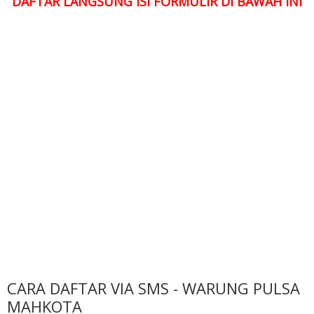
DAFTAR LANGSUNG ISI FORMULIR DI BAWAH INI
CARA DAFTAR VIA SMS - WARUNG PULSA
MAHKOTA