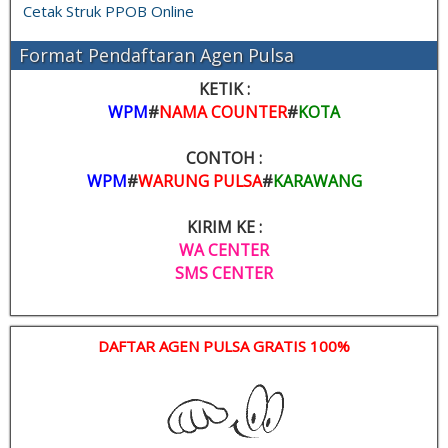
Cetak Struk PPOB Online
Format Pendaftaran Agen Pulsa
KETIK :
WPM
#
NAMA COUNTER
#
KOTA
CONTOH :
WPM
#
WARUNG PULSA
#
KARAWANG
KIRIM KE :
WA CENTER
SMS CENTER
DAFTAR AGEN PULSA GRATIS 100%