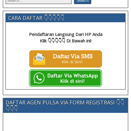
CARA DAFTAR 👇👇👇👇👇
Pendaftaran Langsung Dari HP Anda
Klik 👇👇👇👇👇 Di Bawah ini!
DAFTAR AGEN PULSA VIA FORM REGISTRASI 👇👇
👇👇👇