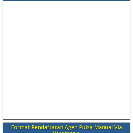
Format Pendaftaran Agen Pulsa Manual Via