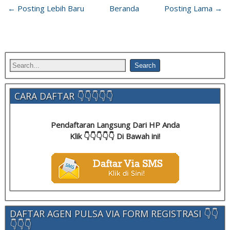
← Posting Lebih Baru
Beranda
Posting Lama →
CARA DAFTAR 👇👇👇👇👇
Pendaftaran Langsung Dari HP Anda
Klik 👇👇👇👇👇 Di Bawah ini!
DAFTAR AGEN PULSA VIA FORM REGISTRASI 👇👇
👇👇👇