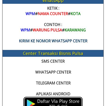
WhatsApp
KETIK :
WPM
#
NAMA COUNTER
#
KOTA
CONTOH :
WPM
#
WARUNG PULSA
#
KARAWANG
KIRIM KE NOMOR WHATSAPP CENTER
Center Transaksi Bisnis Pulsa
SMS CENTER
WHATSAPP CENTER
TELEGRAM CENTER
APLIKASI ANDROID