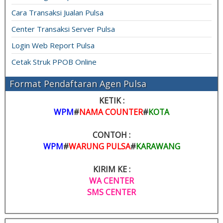
Cara Transaksi Jualan Pulsa
Center Transaksi Server Pulsa
Login Web Report Pulsa
Cetak Struk PPOB Online
Format Pendaftaran Agen Pulsa
KETIK :
WPM
#
NAMA COUNTER
#
KOTA
CONTOH :
WPM
#
WARUNG PULSA
#
KARAWANG
KIRIM KE :
WA CENTER
SMS CENTER