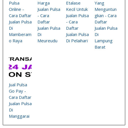
Pulsa
Harga
Etalase
Yang
Online -
Jualan Pulsa
Kecil Untuk
Menguntun
Cara Daftar
- Cara
Jualan Pulsa
gkan - Cara
Jualan Pulsa
Daftar
- Cara
Daftar
Di
Jualan Pulsa
Daftar
Jualan Pulsa
Mamberam
Di
Jualan Pulsa
Di
o Raya
Meureudu
Di Pelaihari
Lampung
Barat
Jual Pulsa
Go Pay -
Cara Daftar
Jualan Pulsa
Di
Manggarai