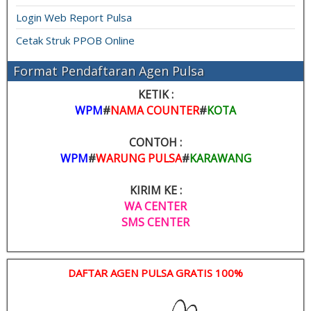
Login Web Report Pulsa
Cetak Struk PPOB Online
Format Pendaftaran Agen Pulsa
KETIK :
WPM
#
NAMA COUNTER
#
KOTA
CONTOH :
WPM
#
WARUNG PULSA
#
KARAWANG
KIRIM KE :
WA CENTER
SMS CENTER
DAFTAR AGEN PULSA GRATIS 100%