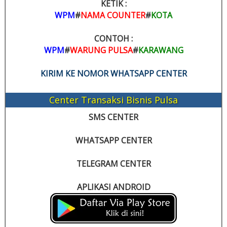
KETIK :
WPM
#
NAMA COUNTER
#
KOTA
CONTOH :
WPM
#
WARUNG PULSA
#
KARAWANG
KIRIM KE NOMOR WHATSAPP CENTER
Center Transaksi Bisnis Pulsa
SMS CENTER
WHATSAPP CENTER
TELEGRAM CENTER
APLIKASI ANDROID