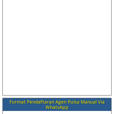
Format Pendaftaran Agen Pulsa Manual Via
WhatsApp