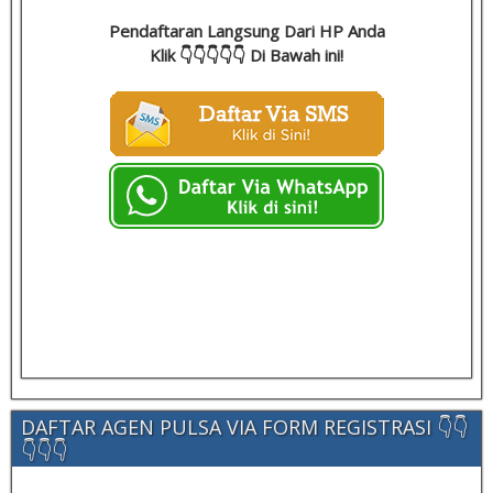
Pendaftaran Langsung Dari HP Anda
Klik 👇👇👇👇👇 Di Bawah ini!
DAFTAR AGEN PULSA VIA FORM REGISTRASI 👇👇
👇👇👇