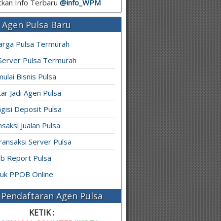
kan Info Terbaru
@info_
WPM
 Agen Pulsa Baru
arga Pulsa Termurah
 Server Pulsa Termurah
ulai Bisnis Pulsa
ar Jadi Agen Pulsa
gisi Deposit Pulsa
saksi Jualan Pulsa
ransaksi Server Pulsa
b Report Pulsa
ruk PPOB Online
Pendaftaran Agen Pulsa
KETIK :