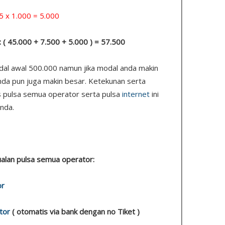
1.000 = 5.000
: ( 45.000 + 7.500 + 5.000 ) = 57.500
odal awal 500.000 namun jika modal anda makin
nda pun juga makin besar. Ketekunan serta
s pulsa semua operator serta pulsa
internet
ini
nda.
 jualan pulsa semua operator:
or
tor
( otomatis via bank dengan no Tiket )