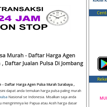
KIRIM 
Cent
lsa Murah - Daftar Harga Agen
, Daftar Jualan Pulsa Di Jombang
Reke
 - Daftar Harga Agen Pulsa Murah Surabaya ,
isini dapat anda temukan harga pulsa paling murah
pulsa
Nasional se Indonesia. Misalkan saja anda
MUL
au mengirimnya ke Papua atau Aceh harga dasar