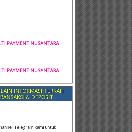
TI PAYMENT NUSANTARA
TI PAYMENT NUSANTARA
LAIN INFORMASI TERKAIT
RANSAKSI & DEPOSIT
hannel Telegram kami untuk