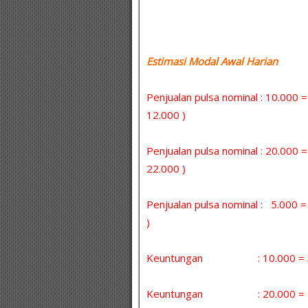
Estimasi Modal Awal Harian :
Penjualan pulsa nominal : 10.000 
12.000 )
Penjualan pulsa nominal : 20.000 
22.000 )
Penjualan pulsa nominal : 5.000
)
Keuntungan : 10.000 = 30 
Keuntungan : 20.000 = 5 x