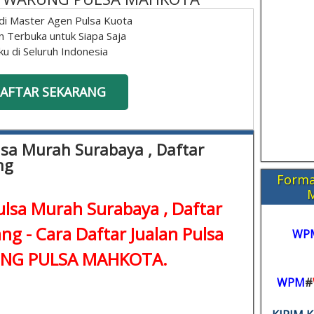
di Master Agen Pulsa Kuota
n Terbuka untuk Siapa Saja
ku di Seluruh Indonesia
AFTAR SEKARANG
lsa Murah Surabaya , Daftar
ng
Forma
lsa Murah Surabaya , Daftar
ng - Cara Daftar Jualan Pulsa
WP
RUNG PULSA MAHKOTA.
WPM
#