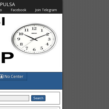
M PULSA
fo
Facebook
Join Telegram
No Center