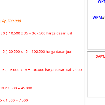
WP
WPM
#
 Rp.500.000
= 30 ( 10.500 x 35 = 367.500 harga dasar jual
= 5 ( 20.500 x 5 = 102.500 harga dasar jual
DAFT
 = 5 ( 6.000 x 5 = 30.000 harga dasar jual 7.000
x 1.500 = 45.000
 1.500 = 7.500