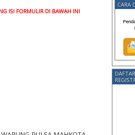
CARA D
G ISI FORMULIR DI BAWAH INI
Penda
DAFTAR
REGISTRA
 - WARUNG PULSA MAHKOTA