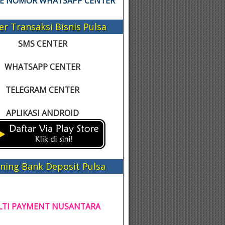
KE NOMOR WHATSAPP CENTER
er Transaksi Bisnis Pulsa
SMS CENTER
WHATSAPP CENTER
TELEGRAM CENTER
APLIKASI ANDROID
ning Bank Deposit Pulsa
TI PAYMENT NUSANTARA