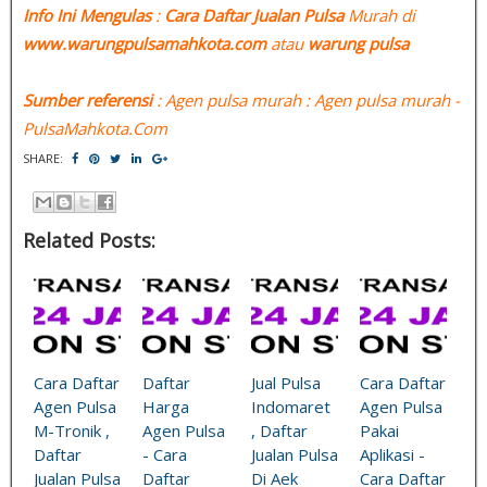
Info Ini Mengulas
:
Cara Daftar Jualan Pulsa
Murah di
www.warungpulsamahkota.com
atau
warung pulsa
Sumber referensi
: Agen pulsa murah : Agen pulsa murah -
PulsaMahkota.Com
SHARE:
Related Posts:
Cara Daftar
Daftar
Jual Pulsa
Cara Daftar
Agen Pulsa
Harga
Indomaret
Agen Pulsa
M-Tronik ,
Agen Pulsa
, Daftar
Pakai
Daftar
- Cara
Jualan Pulsa
Aplikasi -
Jualan Pulsa
Daftar
Di Aek
Cara Daftar