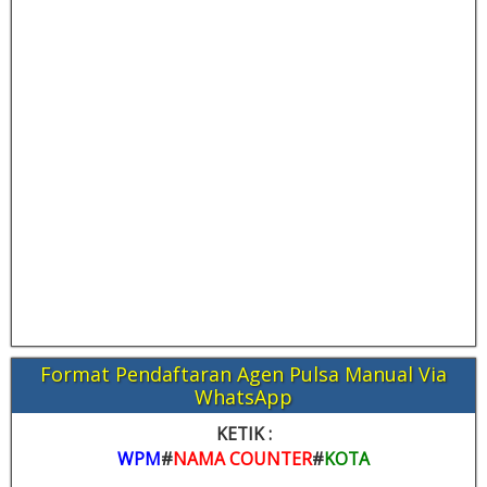
Format Pendaftaran Agen Pulsa Manual Via
WhatsApp
KETIK :
WPM
#
NAMA COUNTER
#
KOTA