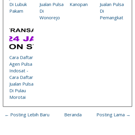
Di Lubuk
Jualan Pulsa
Kanopan
Jualan Pulsa
Pakam
Di
Di
Wonorejo
Pemangkat
Cara Daftar
Agen Pulsa
Indosat -
Cara Daftar
Jualan Pulsa
Di Pulau
Morotai
← Posting Lebih Baru
Beranda
Posting Lama →