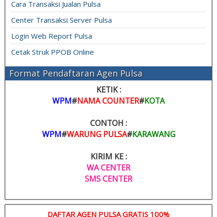
Cara Transaksi Jualan Pulsa
Center Transaksi Server Pulsa
Login Web Report Pulsa
Cetak Struk PPOB Online
Format Pendaftaran Agen Pulsa
KETIK :
WPM
#
NAMA COUNTER
#
KOTA
CONTOH :
WPM
#
WARUNG PULSA
#
KARAWANG
KIRIM KE :
WA CENTER
SMS CENTER
DAFTAR AGEN PULSA GRATIS 100%