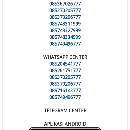
085367026777
085370205777
085370206777
085748311999
085748327999
085748334999
085749496777
WHATSAPP CENTER
085204541777
085261751777
085370205777
085370206777
085716143777
085749496777
TELEGRAM CENTER
APLIKASI ANDROID