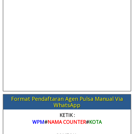
Format Pendaftaran Agen Pulsa Manual Via
WhatsApp
KETIK :
WPM
#
NAMA COUNTER
#
KOTA