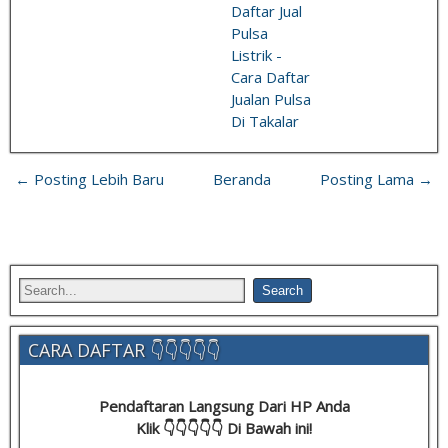
Daftar Jual
Pulsa
Listrik -
Cara Daftar
Jualan Pulsa
Di Takalar
← Posting Lebih Baru
Beranda
Posting Lama →
CARA DAFTAR 👇👇👇👇👇
Pendaftaran Langsung Dari HP Anda
Klik 👇👇👇👇👇 Di Bawah ini!