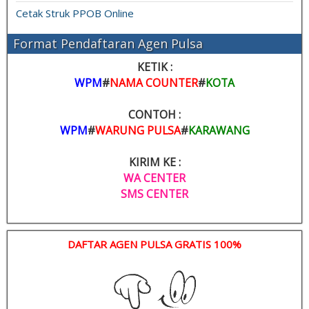
Cetak Struk PPOB Online
Format Pendaftaran Agen Pulsa
KETIK :
WPM
#
NAMA COUNTER
#
KOTA
CONTOH :
WPM
#
WARUNG PULSA
#
KARAWANG
KIRIM KE :
WA CENTER
SMS CENTER
DAFTAR AGEN PULSA GRATIS 100%