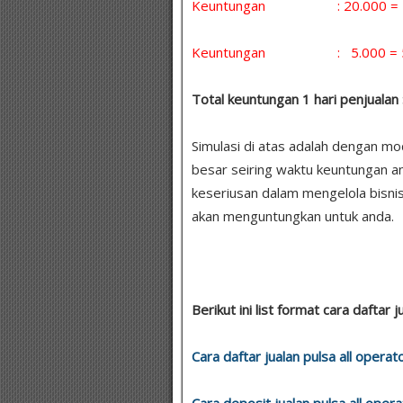
Keuntungan : 20.000 = 5 x
Keuntungan : 5.000 = 5 x 
Total keuntungan 1 hari penjualan 
Simulasi di atas adalah dengan m
besar seiring waktu keuntungan a
keseriusan dalam mengelola bisnis
akan menguntungkan untuk anda.
Berikut ini list format cara daftar j
Cara daftar jualan pulsa all operat
Cara deposit jualan pulsa all opera