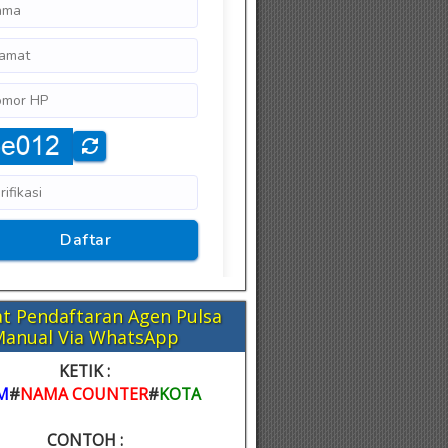
t Pendaftaran Agen Pulsa
Manual Via WhatsApp
KETIK :
M
#
NAMA COUNTER
#
KOTA
CONTOH :