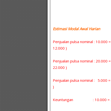
Estimasi Modal Awal Harian :
Penjualan pulsa nominal : 10.000 
12.000 )
Penjualan pulsa nominal : 20.000 
22.000 )
Penjualan pulsa nominal : 5.000
)
Keuntungan : 10.000 = 30 