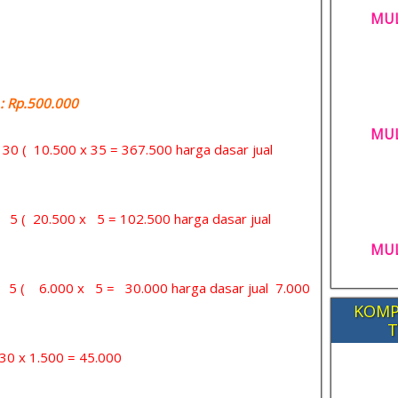
MUL
 Rp.500.000
MUL
= 30 ( 10.500 x 35 = 367.500 harga dasar jual
= 5 ( 20.500 x 5 = 102.500 harga dasar jual
MUL
 = 5 ( 6.000 x 5 = 30.000 harga dasar jual 7.000
KOMP
T
x 1.500 = 45.000