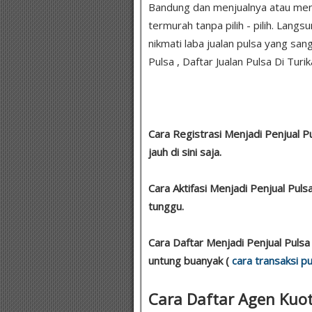
Bandung dan menjualnya atau men
termurah tanpa pilih - pilih. Lang
nikmati laba jualan pulsa yang san
Pulsa , Daftar Jualan Pulsa Di Turika
Cara Registrasi Menjadi Penjual P
jauh di sini saja.
Cara Aktifasi Menjadi Penjual Pu
tunggu.
Cara Daftar Menjadi Penjual Pulsa
untung buanyak (
cara transaksi pu
Cara Daftar Agen Kuot