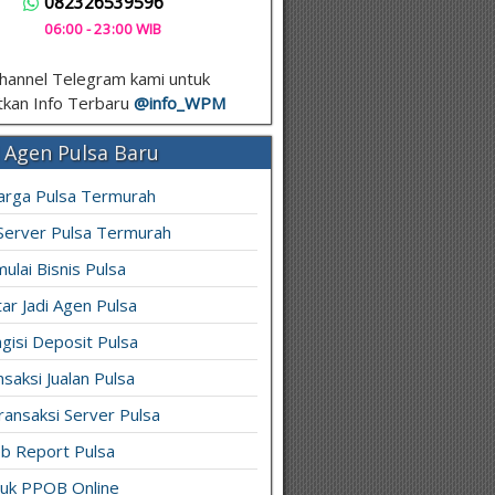
082326539596
06:00 - 23:00 WIB
hannel Telegram kami untuk
kan Info Terbaru
@info_
WPM
 Agen Pulsa Baru
arga Pulsa Termurah
 Server Pulsa Termurah
ulai Bisnis Pulsa
ar Jadi Agen Pulsa
gisi Deposit Pulsa
saksi Jualan Pulsa
ransaksi Server Pulsa
b Report Pulsa
ruk PPOB Online