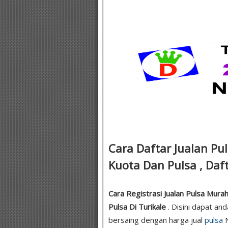
Cara Daftar Jualan Pu
Kuota Dan Pulsa , Daft
Cara Registrasi Jualan Pulsa Murah
Pulsa Di Turikale
. Disini dapat an
bersaing dengan harga jual
pulsa
N