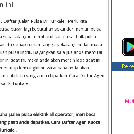
n ini
Daftar Jualan Pulsa Di Turikale . Perlu kita
ulsa bukan lagi kebutuhan sekunder, namun pulsa
semua kalangan membutuhkan pulsa, baik pulsa
lain itu setiap rumah tangga sekarang ini dan masa
 pulsa listrik. Bayangkan saja jika anda memulai
r ini saat ini, maka anda akan meraih laba saat ini
Reke
k menutup kemungkinan wirausaha anda akan
r pula laba yang anda dapatkan. Cara Daftar Agen
sa Di Turikale .
MUL
a jualan pulsa elektrik all operator, mari baca
yang pasti anda dapatkan. Cara Daftar Agen Kuota
urikale .