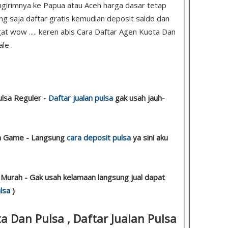
girimnya ke Papua atau Aceh harga dasar tetap
sung saja daftar gratis kemudian deposit saldo dan
gat wow ..... keren abis Cara Daftar Agen Kuota Dan
le .
ulsa Reguler -
Daftar jualan pulsa
gak usah jauh-
lsa Game - Langsung
cara deposit pulsa
ya sini aku
 Murah - Gak usah kelamaan langsung jual dapat
lsa
)
a Dan Pulsa , Daftar Jualan Pulsa