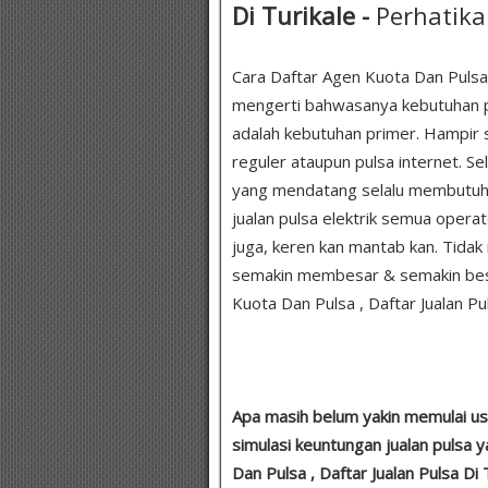
Di Turikale -
Perhatika
Cara Daftar Agen Kuota Dan Pulsa , 
mengerti bahwasanya kebutuhan p
adalah kebutuhan primer. Hampir 
reguler ataupun pulsa internet. Se
yang mendatang selalu membutuhkan
jualan pulsa elektrik semua operato
juga, keren kan mantab kan. Tida
semakin membesar & semakin besa
Kuota Dan Pulsa , Daftar Jualan Pul
Apa masih belum yakin memulai usah
simulasi keuntungan jualan pulsa 
Dan Pulsa , Daftar Jualan Pulsa Di T