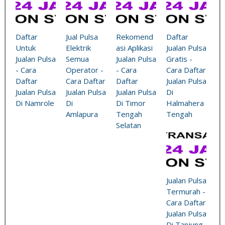
Daftar
Jual Pulsa
Rekomend
Daftar
Untuk
Elektrik
asi Aplikasi
Jualan Pulsa
Jualan Pulsa
Semua
Jualan Pulsa
Gratis -
- Cara
Operator -
- Cara
Cara Daftar
Daftar
Cara Daftar
Daftar
Jualan Pulsa
Jualan Pulsa
Jualan Pulsa
Jualan Pulsa
Di
Di Namrole
Di
Di Timor
Halmahera
Amlapura
Tengah
Tengah
Selatan
Jualan Pulsa
Termurah -
Cara Daftar
Jualan Pulsa
Di Tanjung