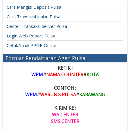
Cara Mengisi Deposit Pulsa
Cara Transaksi Jualan Pulsa
Center Transaksi Server Pulsa
Login Web Report Pulsa
Cetak Struk PPOB Online
Format Pendaftaran Agen Pulsa
KETIK :
WPM
#
NAMA COUNTER
#
KOTA
CONTOH :
WPM
#
WARUNG PULSA
#
KARAWANG
KIRIM KE :
WA CENTER
SMS CENTER