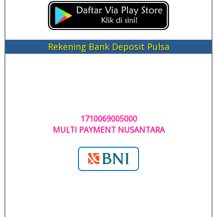
Rekening Bank Deposit Pulsa
1710069005000
MULTI PAYMENT NUSANTARA