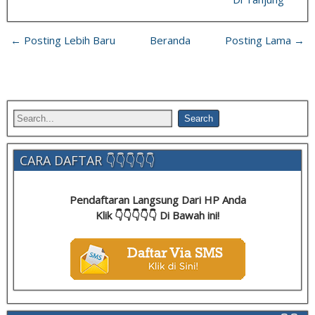
← Posting Lebih Baru
Beranda
Posting Lama →
CARA DAFTAR 👇👇👇👇👇
Pendaftaran Langsung Dari HP Anda
Klik 👇👇👇👇👇 Di Bawah ini!