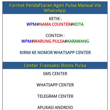
Format Pendaftaran Agen Pulsa Manual Via
WhatsApp
KETIK :
WPM
#
NAMA COUNTER
#
KOTA
CONTOH :
WPM
#
WARUNG PULSA
#
KARAWANG
KIRIM KE NOMOR WHATSAPP CENTER
Center Transaksi Bisnis Pulsa
SMS CENTER
WHATSAPP CENTER
TELEGRAM CENTER
APLIKASI ANDROID