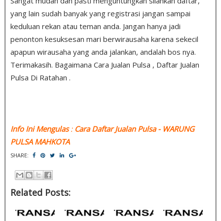
Sangat mudah dan pasti menguntungkan silahkan daftar,
yang lain sudah banyak yang registrasi jangan sampai
keduluan rekan atau teman anda. Jangan hanya jadi
penonton kesuksesan mari berwirausaha karena sekecil
apapun wirausaha yang anda jalankan, andalah bos nya.
Terimakasih. Bagaimana Cara Jualan Pulsa , Daftar Jualan
Pulsa Di Ratahan .
Info Ini Mengulas
:
Cara Daftar Jualan Pulsa
- WARUNG
PULSA MAHKOTA
SHARE:
Related Posts: