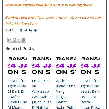
www.warungpulsamahkota.com
atau
warung pulsa
Sumber referensi
: Agen pulsa murah : Agen pulsa murah -
PulsaMahkota.Com
SHARE:
Related Posts:
Cara Daftar
Jualan Pulsa
Aplikasi
Cara Daftar
Agen Pulsa
Via
Jualan Pulsa
Agen Pulsa
Di Bank Bri
Whatsapp -
Yang
Lewat Bank
, Daftar
Cara Daftar
Bagus ,
Bri - Cara
Jualan Pulsa
Jualan Pulsa
Daftar
Daftar
Di Muara
Di Natuna
Jualan Pulsa
Jualan Pulsa