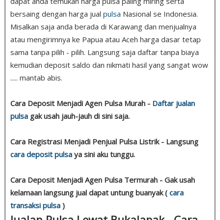
dapat anda temukan harga pulsa paling miring serta
bersaing dengan harga jual
pulsa
Nasional se Indonesia.
Misalkan saja anda berada di Karawang dan menjualnya
atau mengirimnya ke Papua atau Aceh harga dasar tetap
sama tanpa pilih - pilih. Langsung saja daftar tanpa biaya
kemudian deposit saldo dan nikmati hasil yang sangat wow
..... mantab abis.
Cara Deposit Menjadi Agen Pulsa Murah -
Daftar jualan
pulsa
gak usah jauh-jauh di sini saja.
Cara Registrasi Menjadi Penjual Pulsa Listrik - Langsung
cara deposit pulsa
ya sini aku tunggu.
Cara Deposit Menjadi Agen Pulsa Termurah - Gak usah
kelamaan langsung jual dapat untung buanyak (
cara
transaksi pulsa
)
Jualan Pulsa Lewat Bukalapak - Cara