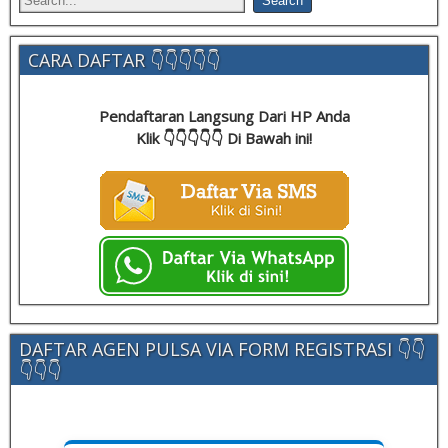
CARA DAFTAR 👇👇👇👇👇
Pendaftaran Langsung Dari HP Anda
Klik 👇👇👇👇👇 Di Bawah ini!
DAFTAR AGEN PULSA VIA FORM REGISTRASI 👇👇
👇👇👇