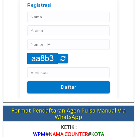
Format Pendaftaran Agen Pulsa Manual Via
WhatsApp
KETIK :
WPM
#
NAMA COUNTER
#
KOTA