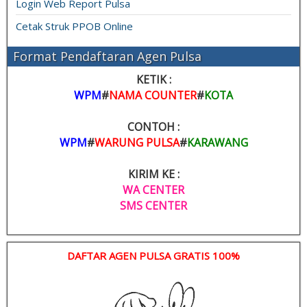
Login Web Report Pulsa
Cetak Struk PPOB Online
Format Pendaftaran Agen Pulsa
KETIK :
WPM
#
NAMA COUNTER
#
KOTA
CONTOH :
WPM
#
WARUNG PULSA
#
KARAWANG
KIRIM KE :
WA CENTER
SMS CENTER
DAFTAR AGEN PULSA GRATIS 100%