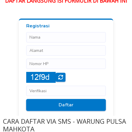
DAFTAR LANGSUNG ISI FORMULIR DI BAWAH INI
CARA DAFTAR VIA SMS - WARUNG PULSA
MAHKOTA