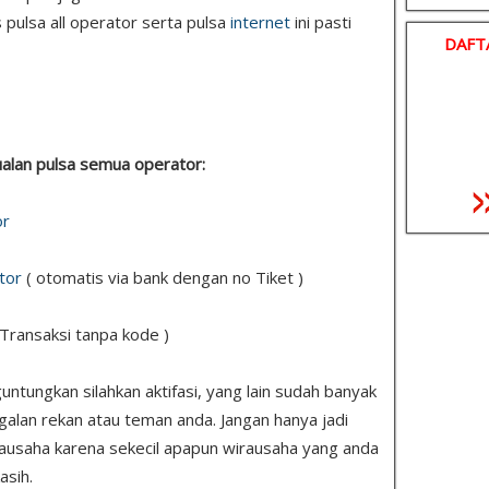
 pulsa all operator serta pulsa
internet
ini pasti
DAFT
 jualan pulsa semua operator:
or
tor
( otomatis via bank dengan no Tiket )
 Transaksi tanpa kode )
tungkan silahkan aktifasi, yang lain sudah banyak
ggalan rekan atau teman anda. Jangan hanya jadi
ausaha karena sekecil apapun wirausaha yang anda
asih.