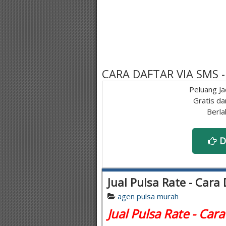
CARA DAFTAR VIA SMS
Peluang Ja
Gratis da
Berla
D
Jual Pulsa Rate - Cara
agen pulsa murah
Jual Pulsa Rate - Cara