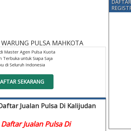
DAFTAR
REGISTRA
 - WARUNG PULSA MAHKOTA
di Master Agen Pulsa Kuota
n Terbuka untuk Siapa Saja
ku di Seluruh Indonesia
AFTAR SEKARANG
 Daftar Jualan Pulsa Di Kalijudan
 Daftar Jualan Pulsa Di