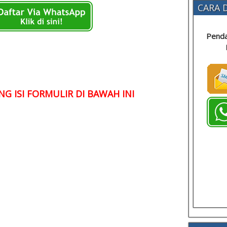
CARA D
Penda
G ISI FORMULIR DI BAWAH INI