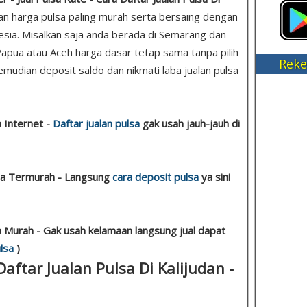
kan harga pulsa paling murah serta bersaing dengan
esia. Misalkan saja anda berada di Semarang dan
apua atau Aceh harga dasar tetap sama tanpa pilih
Reke
kemudian deposit saldo dan nikmati laba jualan pulsa
a Internet -
Daftar jualan pulsa
gak usah jauh-jauh di
lsa Termurah - Langsung
cara deposit pulsa
ya sini
sa Murah - Gak usah kelamaan langsung jual dapat
lsa
)
Daftar Jualan Pulsa Di Kalijudan -