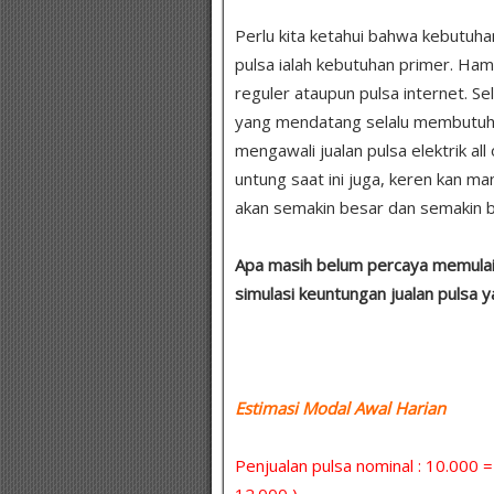
Perlu kita ketahui bahwa kebutuha
pulsa ialah kebutuhan primer. Ha
reguler ataupun pulsa internet. Se
yang mendatang selalu membutuhkan
mengawali jualan pulsa elektrik all
untung saat ini juga, keren kan m
akan semakin besar dan semakin b
Apa masih belum percaya memulai u
simulasi keuntungan jualan pulsa 
Estimasi Modal Awal Harian :
Penjualan pulsa nominal : 10.000 
12.000 )