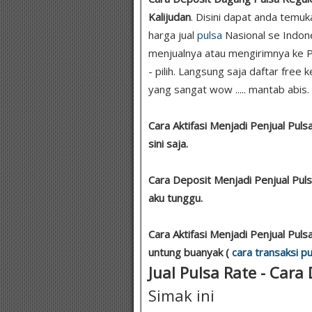
Kalijudan
. Disini dapat anda temu
harga jual
pulsa
Nasional se Indon
menjualnya atau mengirimnya ke P
- pilih. Langsung saja daftar free 
yang sangat wow ..... mantab abis.
Cara Aktifasi Menjadi Penjual Puls
sini saja.
Cara Deposit Menjadi Penjual Pu
aku tunggu.
Cara Aktifasi Menjadi Penjual Pul
untung buanyak (
cara transaksi pu
Jual Pulsa Rate - Cara 
Simak ini