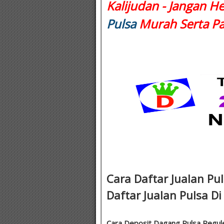
Kalijudan - Jangan H
Pulsa
Murah Serta Pa
Cara Daftar Jualan Pul
Daftar Jualan Pulsa Di
Cara Deposit Dagang Pulsa Reguler 