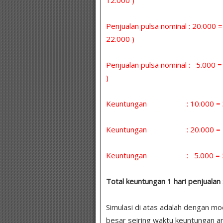
Penjualan pulsa nominal : 20.000 
22.000 )
Penjualan pulsa nominal : 5.000
)
Keuntungan : 10.000 = 30 
Keuntungan : 20.000 = 5 x
Keuntungan : 5.000 = 5 x 
Total keuntungan 1 hari penjualan 
Simulasi di atas adalah dengan m
besar seiring waktu keuntungan a