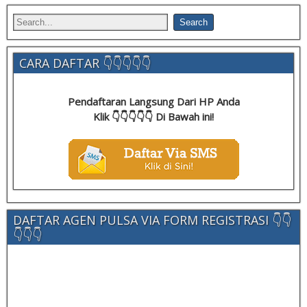
CARA DAFTAR 👇👇👇👇👇
Pendaftaran Langsung Dari HP Anda
Klik 👇👇👇👇👇 Di Bawah ini!
DAFTAR AGEN PULSA VIA FORM REGISTRASI 👇👇
👇👇👇