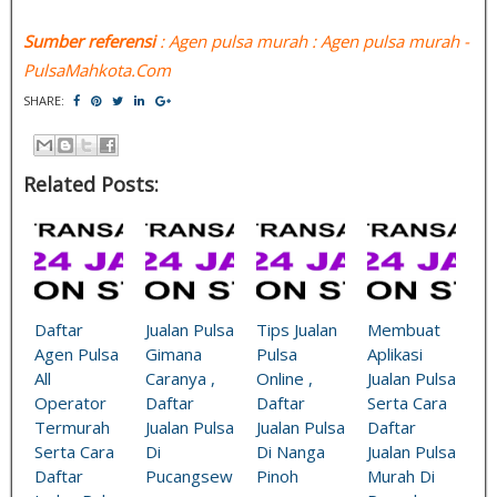
Sumber referensi
: Agen pulsa murah : Agen pulsa murah -
PulsaMahkota.Com
SHARE:
Related Posts:
Daftar
Jualan Pulsa
Tips Jualan
Membuat
Agen Pulsa
Gimana
Pulsa
Aplikasi
All
Caranya ,
Online ,
Jualan Pulsa
Operator
Daftar
Daftar
Serta Cara
Termurah
Jualan Pulsa
Jualan Pulsa
Daftar
Serta Cara
Di
Di Nanga
Jualan Pulsa
Daftar
Pucangsew
Pinoh
Murah Di