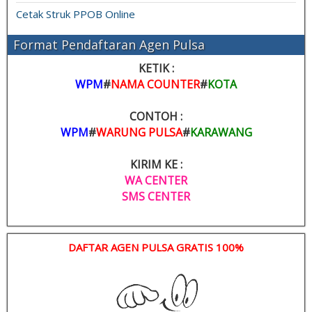
Cetak Struk PPOB Online
Format Pendaftaran Agen Pulsa
KETIK :
WPM
#
NAMA COUNTER
#
KOTA
CONTOH :
WPM
#
WARUNG PULSA
#
KARAWANG
KIRIM KE :
WA CENTER
SMS CENTER
DAFTAR AGEN PULSA GRATIS 100%