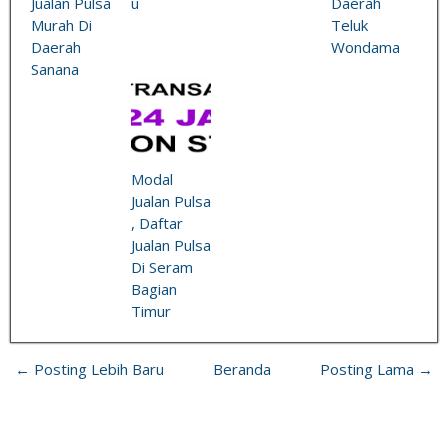
Jualan Pulsa
u
Daerah
Murah Di
Teluk
Daerah
Wondama
Sanana
Modal
Jualan Pulsa
, Daftar
Jualan Pulsa
Di Seram
Bagian
Timur
← Posting Lebih Baru
Beranda
Posting Lama →