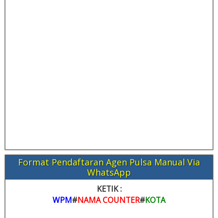
Format Pendaftaran Agen Pulsa Manual Via
WhatsApp
KETIK :
WPM
#
NAMA COUNTER
#
KOTA