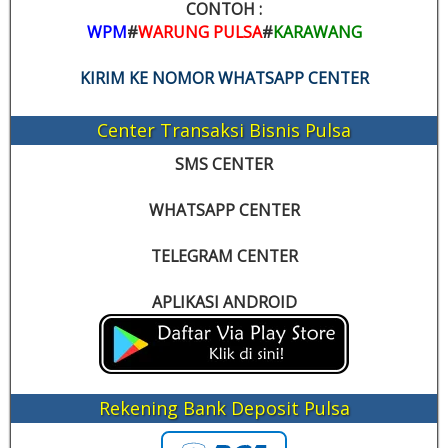
CONTOH :
WPM
#
WARUNG PULSA
#
KARAWANG
KIRIM KE NOMOR WHATSAPP CENTER
Center Transaksi Bisnis Pulsa
SMS CENTER
WHATSAPP CENTER
TELEGRAM CENTER
APLIKASI ANDROID
Rekening Bank Deposit Pulsa