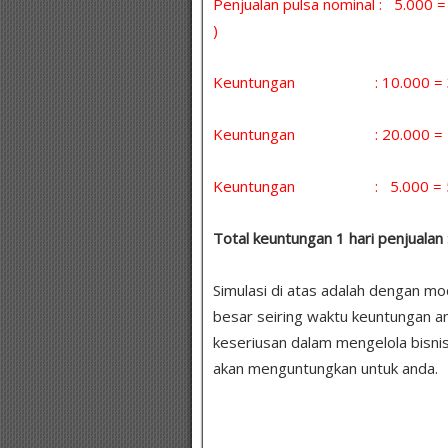
Penjualan pulsa nominal : 5.000
)
Keuntungan : 10.000 = 30 
Keuntungan : 20.000 = 5 x
Keuntungan : 5.000 = 5 x 
Total keuntungan 1 hari penjualan 
Simulasi di atas adalah dengan m
besar seiring waktu keuntungan a
keseriusan dalam mengelola bisnis
akan menguntungkan untuk anda.