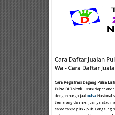
Cara Daftar Jualan Pu
Wa - Cara Daftar Jualan
Cara Registrasi Dagang Pulsa Listr
Pulsa Di Tolitoli
. Disini dapat and
dengan harga jual
pulsa
Nasional s
Semarang dan menjualnya atau me
sama tanpa pilih - pilih. Langsung