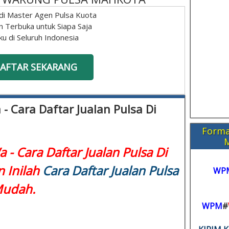
di Master Agen Pulsa Kuota
n Terbuka untuk Siapa Saja
ku di Seluruh Indonesia
AFTAR SEKARANG
- Cara Daftar Jualan Pulsa Di
Forma
 - Cara Daftar Jualan Pulsa Di
n Inilah
Cara Daftar Jualan Pulsa
WP
Mudah.
WPM
#