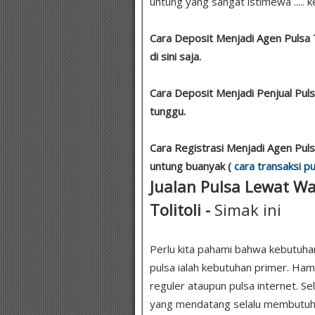
untung yang sangat istimewa ..... k
Cara Deposit Menjadi Agen Pulsa
di sini saja.
Cara Deposit Menjadi Penjual Pul
tunggu.
Cara Registrasi Menjadi Agen Pul
untung buanyak (
cara transaksi pu
Jualan Pulsa Lewat Wa 
Tolitoli -
Simak ini
Perlu kita pahami bahwa kebutuha
pulsa ialah kebutuhan primer. Ha
reguler ataupun pulsa internet. Se
yang mendatang selalu membutuhkan