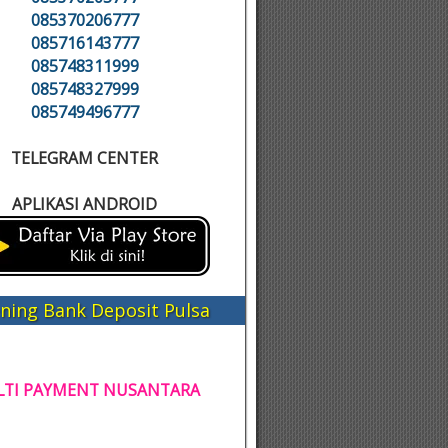
085370206777
085716143777
085748311999
085748327999
085749496777
TELEGRAM CENTER
APLIKASI ANDROID
ning Bank Deposit Pulsa
TI PAYMENT NUSANTARA