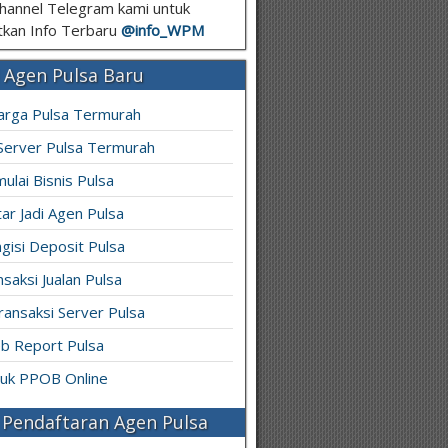
hannel Telegram kami untuk
kan Info Terbaru
@info_
WPM
 Agen Pulsa Baru
arga Pulsa Termurah
 Server Pulsa Termurah
ulai Bisnis Pulsa
ar Jadi Agen Pulsa
gisi Deposit Pulsa
saksi Jualan Pulsa
ransaksi Server Pulsa
b Report Pulsa
ruk PPOB Online
Pendaftaran Agen Pulsa