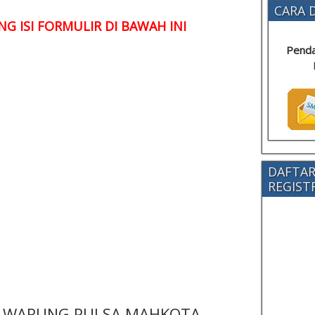
CARA D
G ISI FORMULIR DI BAWAH INI
Penda
DAFTAR
REGISTRA
 - WARUNG PULSA MAHKOTA