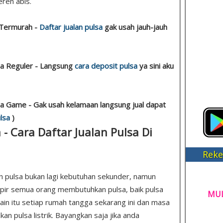
eren abis.
 Termurah -
Daftar jualan pulsa
gak usah jauh-jauh
sa Reguler - Langsung
cara deposit pulsa
ya sini aku
sa Game - Gak usah kelamaan langsung jual dapat
lsa
)
- Cara Daftar Jualan Pulsa Di
Reke
n pulsa bukan lagi kebutuhan sekunder, namun
mpir semua orang membutuhkan pulsa, baik pulsa
MUL
lain itu setiap rumah tangga sekarang ini dan masa
 pulsa listrik. Bayangkan saja jika anda