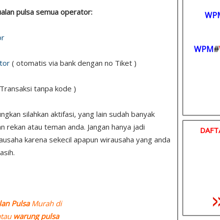
 jualan pulsa semua operator:
WP
or
WPM
#
tor
( otomatis via bank dengan no Tiket )
 Transaksi tanpa kode )
kan silahkan aktifasi, yang lain sudah banyak
n rekan atau teman anda. Jangan hanya jadi
DAFT
ausaha karena sekecil apapun wirausaha yang anda
asih.
lan Pulsa
Murah di
tau
warung pulsa