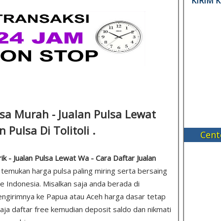
KIRIM 
lsa Murah - Jualan Pulsa Lewat
 Pulsa Di Tolitoli .
Cent
ik - Jualan Pulsa Lewat Wa - Cara Daftar Jualan
a temukan harga pulsa paling miring serta bersaing
e Indonesia. Misalkan saja anda berada di
ngirimnya ke Papua atau Aceh harga dasar tetap
 saja daftar free kemudian deposit saldo dan nikmati