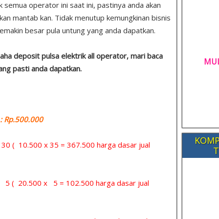
 semua operator ini saat ini, pastinya anda akan
n kan mantab kan. Tidak menutup kemungkinan bisnis
makin besar pula untung yang anda dapatkan.
ha deposit pulsa elektrik all operator, mari baca
MUL
yang pasti anda dapatkan.
 Rp.500.000
KOMP
= 30 ( 10.500 x 35 = 367.500 harga dasar jual
T
= 5 ( 20.500 x 5 = 102.500 harga dasar jual