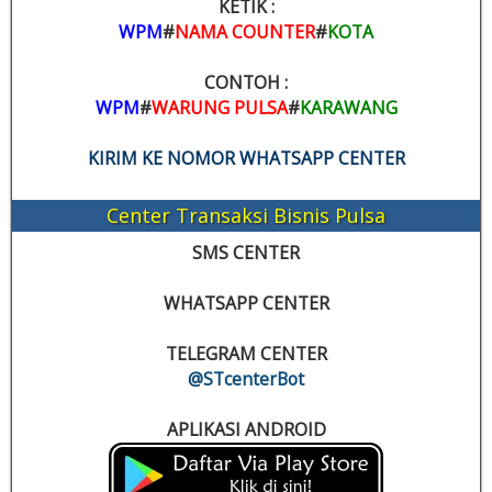
KETIK :
WPM
#
NAMA COUNTER
#
KOTA
CONTOH :
WPM
#
WARUNG PULSA
#
KARAWANG
KIRIM KE NOMOR WHATSAPP CENTER
Center Transaksi Bisnis Pulsa
SMS CENTER
WHATSAPP CENTER
TELEGRAM CENTER
@STcenterBot
APLIKASI ANDROID