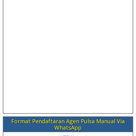
Format Pendaftaran Agen Pulsa Manual Via
WhatsApp