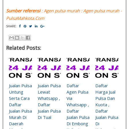
Sumber referensi
: Agen pulsa murah : Agen pulsa murah -
PulsaMahkota.Com
SHARE:
Related Posts:
Jualan Pulsa
Jualan Pulsa
Daftar
Daftar
Untung
Lewat
Agen Pulsa
Harga Jual
Serta Cara
Whatsapp ,
Via
Pulsa Dan
Daftar
Daftar
Whatsapp ,
Kuota ,
Jualan Pulsa
Jualan Pulsa
Daftar
Daftar
Murah Di
Di Tual
Jualan Pulsa
Jualan Pulsa
Daerah
Di Embong
Di