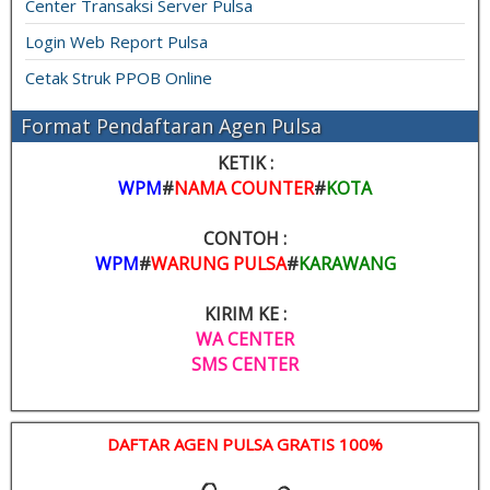
Center Transaksi Server Pulsa
Login Web Report Pulsa
Cetak Struk PPOB Online
Format Pendaftaran Agen Pulsa
KETIK :
WPM
#
NAMA COUNTER
#
KOTA
CONTOH :
WPM
#
WARUNG PULSA
#
KARAWANG
KIRIM KE :
WA CENTER
SMS CENTER
DAFTAR AGEN PULSA GRATIS 100%