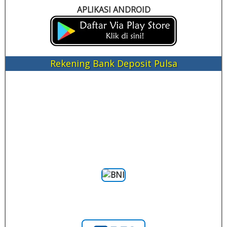
APLIKASI ANDROID
Rekening Bank Deposit Pulsa