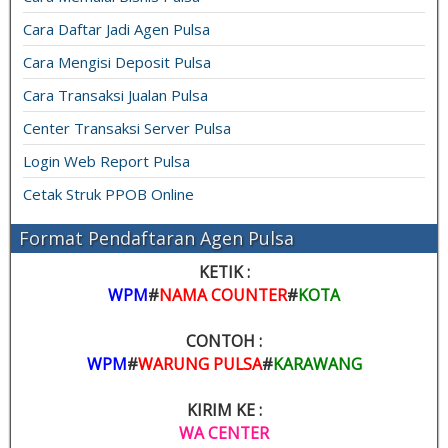
Cara Daftar Jadi Agen Pulsa
Cara Mengisi Deposit Pulsa
Cara Transaksi Jualan Pulsa
Center Transaksi Server Pulsa
Login Web Report Pulsa
Cetak Struk PPOB Online
Format Pendaftaran Agen Pulsa
KETIK :
WPM
#
NAMA COUNTER
#
KOTA
CONTOH :
WPM
#
WARUNG PULSA
#
KARAWANG
KIRIM KE :
WA CENTER