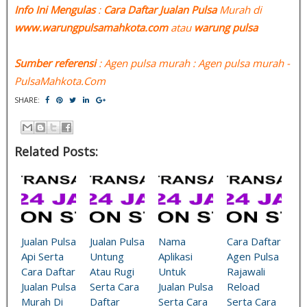
Info Ini Mengulas
:
Cara Daftar Jualan Pulsa
Murah di
www.warungpulsamahkota.com
atau
warung pulsa
Sumber referensi
: Agen pulsa murah : Agen pulsa murah -
PulsaMahkota.Com
SHARE:
Related Posts:
Jualan Pulsa
Jualan Pulsa
Nama
Cara Daftar
Api Serta
Untung
Aplikasi
Agen Pulsa
Cara Daftar
Atau Rugi
Untuk
Rajawali
Jualan Pulsa
Serta Cara
Jualan Pulsa
Reload
Murah Di
Daftar
Serta Cara
Serta Cara