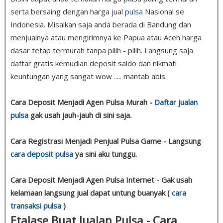
serta bersaing dengan harga jual
pulsa
Nasional se
Indonesia. Misalkan saja anda berada di Bandung dan
menjualnya atau mengirimnya ke Papua atau Aceh harga
dasar tetap termurah tanpa pilih - pilih. Langsung saja
daftar gratis kemudian deposit saldo dan nikmati
keuntungan yang sangat wow ..... mantab abis.
Cara Deposit Menjadi Agen Pulsa Murah -
Daftar jualan
pulsa
gak usah jauh-jauh di sini saja.
Cara Registrasi Menjadi Penjual Pulsa Game - Langsung
cara deposit pulsa
ya sini aku tunggu.
Cara Deposit Menjadi Agen Pulsa Internet - Gak usah
kelamaan langsung jual dapat untung buanyak (
cara
transaksi pulsa
)
Etalase Buat Jualan Pulsa - Cara