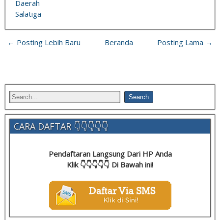
Daerah
Salatiga
← Posting Lebih Baru
Beranda
Posting Lama →
CARA DAFTAR 👇👇👇👇👇
Pendaftaran Langsung Dari HP Anda
Klik 👇👇👇👇👇 Di Bawah ini!