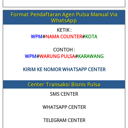
Format Pendaftaran Agen Pulsa Manual Via
WhatsApp
KETIK :
WPM
#
NAMA COUNTER
#
KOTA
CONTOH :
WPM
#
WARUNG PULSA
#
KARAWANG
KIRIM KE NOMOR WHATSAPP CENTER
Center Transaksi Bisnis Pulsa
SMS CENTER
WHATSAPP CENTER
TELEGRAM CENTER