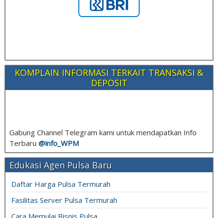
KOMPLAIN INFORMASI TERKAIT TRANSAKSI &
DEPOSIT
Gabung Channel Telegram kami untuk mendapatkan Info
Terbaru
@info_
WPM
Edukasi Agen Pulsa Baru
Daftar Harga Pulsa Termurah
Fasilitas Server Pulsa Termurah
Cara Memulai Bisnis Pulsa