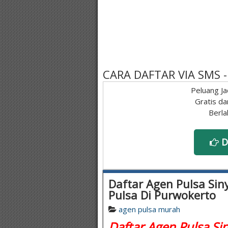
CARA DAFTAR VIA SMS
Peluang Ja
Gratis da
Berla
D
Daftar Agen Pulsa Siny
Pulsa Di Purwokerto
agen pulsa murah
Daftar Agen Pulsa Sin