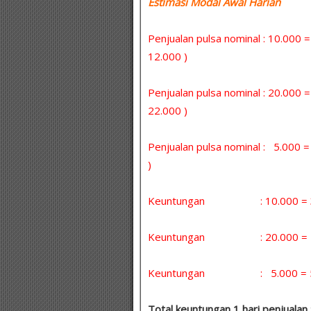
Estimasi Modal Awal Harian :
Penjualan pulsa nominal : 10.000 
12.000 )
Penjualan pulsa nominal : 20.000 
22.000 )
Penjualan pulsa nominal : 5.000
)
Keuntungan : 10.000 = 30 
Keuntungan : 20.000 = 5 x
Keuntungan : 5.000 = 5 x 
Total keuntungan 1 hari penjualan 