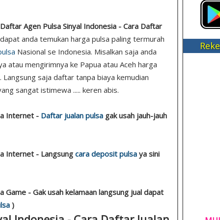
Daftar Agen Pulsa Sinyal Indonesia - Cara Daftar
ni dapat anda temukan harga pulsa paling termurah
Reke
pulsa
Nasional se Indonesia. Misalkan saja anda
ya atau mengirimnya ke Papua atau Aceh harga
ih. Langsung saja daftar tanpa biaya kemudian
ang sangat istimewa ..... keren abis.
a Internet -
Daftar jualan pulsa
gak usah jauh-jauh
sa Internet - Langsung
cara deposit pulsa
ya sini
sa Game - Gak usah kelamaan langsung jual dapat
lsa
)
al Indonesia - Cara Daftar Jualan