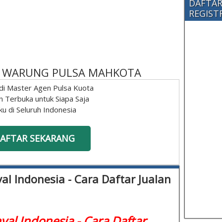
DAFTAR
REGISTRA
 - WARUNG PULSA MAHKOTA
di Master Agen Pulsa Kuota
n Terbuka untuk Siapa Saja
ku di Seluruh Indonesia
AFTAR SEKARANG
al Indonesia - Cara Daftar Jualan
yal Indonesia - Cara Daftar