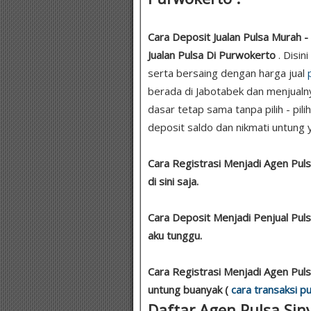
Cara Deposit Jualan Pulsa Murah - 
Jualan Pulsa Di Purwokerto
. Disi
serta bersaing dengan harga jual
berada di Jabotabek dan menjualn
dasar tetap sama tanpa pilih - pil
deposit saldo dan nikmati untung y
Cara Registrasi Menjadi Agen Puls
di sini saja.
Cara Deposit Menjadi Penjual Pul
aku tunggu.
Cara Registrasi Menjadi Agen Pul
untung buanyak (
cara transaksi pu
Daftar Agen Pulsa Siny