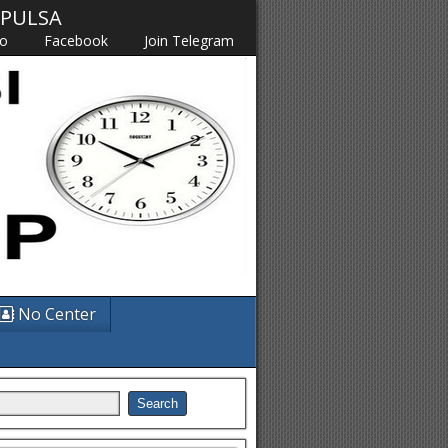
M PULSA
fo
Facebook
Join Telegram
No Center