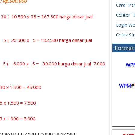
 Rp.500.000
Cara Tran
Center T
= 30 ( 10.500 x 35 = 367.500 harga dasar jual
Login We
Cetak St
= 5 ( 20.500 x 5 = 102.500 harga dasar jual
Format 
 = 5 ( 6.000 x 5 = 30.000 harga dasar jual 7.000
WP
WPM
#
x 1.500 = 45.000
 1.500 = 7.500
1.000 = 5.000
: ( 45.000 + 7.500 + 5.000 ) = 57.500