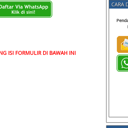
CARA D
Penda
G ISI FORMULIR DI BAWAH INI