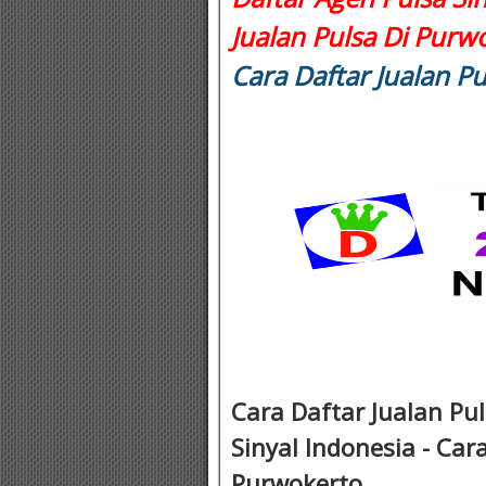
Jualan Pulsa Di Purwo
Cara Daftar Jualan Pu
Cara Daftar Jualan Pu
Sinyal Indonesia - Car
Purwokerto .