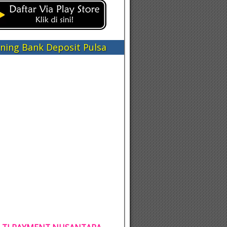
ning Bank Deposit Pulsa