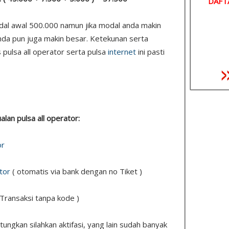
DAFT
odal awal 500.000 namun jika modal anda makin
nda pun juga makin besar. Ketekunan serta
 pulsa all operator serta pulsa
internet
ini pasti
ualan pulsa all operator:
or
tor
( otomatis via bank dengan no Tiket )
 Transaksi tanpa kode )
ngkan silahkan aktifasi, yang lain sudah banyak