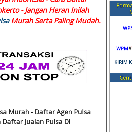
Forma
kerto - Jangan Heran Inilah
lsa
Murah Serta Paling Mudah.
WP
WPM
#
KIRIM 
Cent
lsa Murah - Daftar Agen Pulsa
a Daftar Jualan Pulsa Di