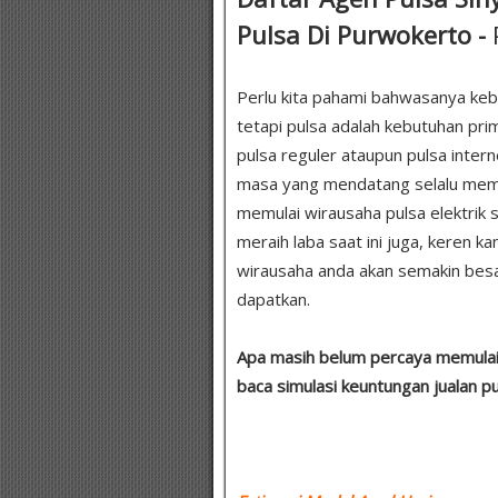
Pulsa Di Purwokerto -
Perlu kita pahami bahwasanya keb
tetapi pulsa adalah kebutuhan pr
pulsa reguler ataupun pulsa intern
masa yang mendatang selalu membu
memulai wirausaha pulsa elektrik
meraih laba saat ini juga, keren 
wirausaha anda akan semakin besa
dapatkan.
Apa masih belum percaya memulai 
baca simulasi keuntungan jualan p