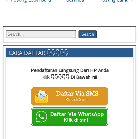
CARA DAFTAR 👇👇👇👇👇
Pendaftaran Langsung Dari HP Anda
Klik 👇👇👇👇👇 Di Bawah ini!