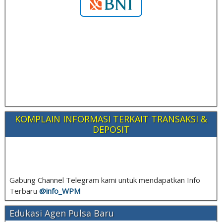
KOMPLAIN INFORMASI TERKAIT TRANSAKSI &
DEPOSIT
Gabung Channel Telegram kami untuk mendapatkan Info
Terbaru
@info_
WPM
Edukasi Agen Pulsa Baru