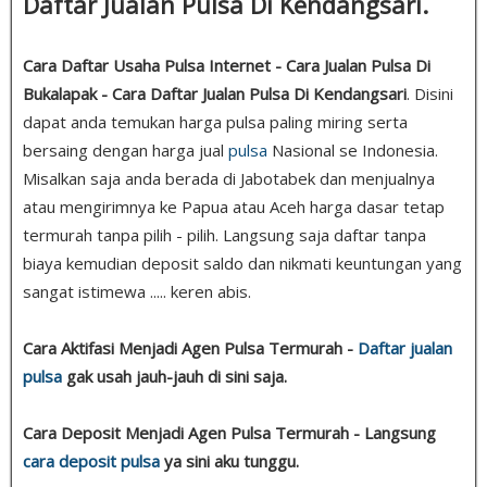
Daftar Jualan Pulsa Di Kendangsari.
Cara Daftar Usaha Pulsa Internet - Cara Jualan Pulsa Di
Bukalapak - Cara Daftar Jualan Pulsa Di Kendangsari
. Disini
dapat anda temukan harga pulsa paling miring serta
bersaing dengan harga jual
pulsa
Nasional se Indonesia.
Misalkan saja anda berada di Jabotabek dan menjualnya
atau mengirimnya ke Papua atau Aceh harga dasar tetap
termurah tanpa pilih - pilih. Langsung saja daftar tanpa
biaya kemudian deposit saldo dan nikmati keuntungan yang
sangat istimewa ..... keren abis.
Cara Aktifasi Menjadi Agen Pulsa Termurah -
Daftar jualan
pulsa
gak usah jauh-jauh di sini saja.
Cara Deposit Menjadi Agen Pulsa Termurah - Langsung
cara deposit pulsa
ya sini aku tunggu.