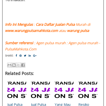
Info Ini Mengulas
:
Cara Daftar Jualan Pulsa
Murah di
www.warungpulsamahkota.com
atau
warung pulsa
Sumber referensi
: Agen pulsa murah : Agen pulsa murah -
PulsaMahkota.Com
SHARE:
Related Posts:
Jual Pulsa
Jual Pulsa
Yang Mau
Resiko