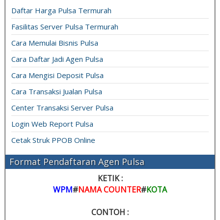
Daftar Harga Pulsa Termurah
Fasilitas Server Pulsa Termurah
Cara Memulai Bisnis Pulsa
Cara Daftar Jadi Agen Pulsa
Cara Mengisi Deposit Pulsa
Cara Transaksi Jualan Pulsa
Center Transaksi Server Pulsa
Login Web Report Pulsa
Cetak Struk PPOB Online
Format Pendaftaran Agen Pulsa
KETIK :
WPM
#
NAMA COUNTER
#
KOTA
CONTOH :