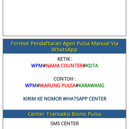
Format Pendaftaran Agen Pulsa Manual Via
WhatsApp
KETIK :
WPM
#
NAMA COUNTER
#
KOTA
CONTOH :
WPM
#
WARUNG PULSA
#
KARAWANG
KIRIM KE NOMOR WHATSAPP CENTER
Center Transaksi Bisnis Pulsa
SMS CENTER