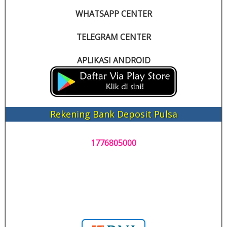
WHATSAPP CENTER
TELEGRAM CENTER
APLIKASI ANDROID
Rekening Bank Deposit Pulsa
1776805000