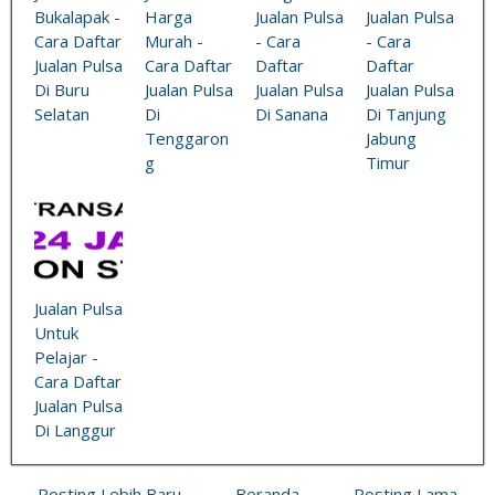
Bukalapak -
Harga
Jualan Pulsa
Jualan Pulsa
Cara Daftar
Murah -
- Cara
- Cara
Jualan Pulsa
Cara Daftar
Daftar
Daftar
Di Buru
Jualan Pulsa
Jualan Pulsa
Jualan Pulsa
Selatan
Di
Di Sanana
Di Tanjung
Tenggaron
Jabung
g
Timur
Jualan Pulsa
Untuk
Pelajar -
Cara Daftar
Jualan Pulsa
Di Langgur
← Posting Lebih Baru
Beranda
Posting Lama →