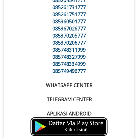
085204541777
085261731777
085261751777
085360501777
085367026777
085370205777
085370206777
085748311999
085748327999
085748334999
085749496777
WHATSAPP CENTER
TELEGRAM CENTER
APLIKASI ANDROID