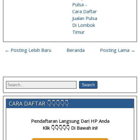
Pulsa -
Cara Daftar
Jualan Pulsa
Di Lombok
Timur
← Posting Lebih Baru
Beranda
Posting Lama →
CARA DAFTAR 👇👇👇👇👇
Pendaftaran Langsung Dari HP Anda
Klik 👇👇👇👇👇 Di Bawah ini!