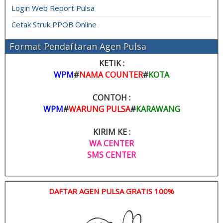
Login Web Report Pulsa
Cetak Struk PPOB Online
Format Pendaftaran Agen Pulsa
KETIK :
WPM
#
NAMA COUNTER
#
KOTA
CONTOH :
WPM
#
WARUNG PULSA
#
KARAWANG
KIRIM KE :
WA CENTER
SMS CENTER
DAFTAR AGEN PULSA GRATIS 100%