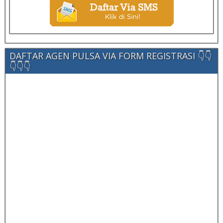
DAFTAR AGEN PULSA VIA FORM REGISTRASI 👇👇
👇👇👇