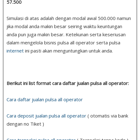
57.500
Simulasi di atas adalah dengan modal awal 500.000 namun
jika modal anda makin besar seiring waktu keuntungan
anda pun juga makin besar. Ketekunan serta keseriusan
dalam mengelola bisnis pulsa all operator serta pulsa
internet
ini pasti akan menguntungkan untuk anda.
Berikut ini list format cara daftar jualan pulsa all operator:
Cara daftar jualan pulsa all operator
Cara deposit jualan pulsa all operator
( otomatis via bank
dengan no Tiket )
Cara transaksi pulsa all operator
( Transaksi tanpa kode )