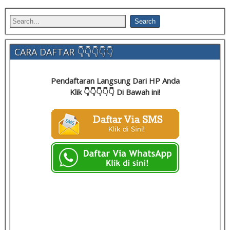
CARA DAFTAR 👇👇👇👇👇
Pendaftaran Langsung Dari HP Anda
Klik 👇👇👇👇👇 Di Bawah ini!