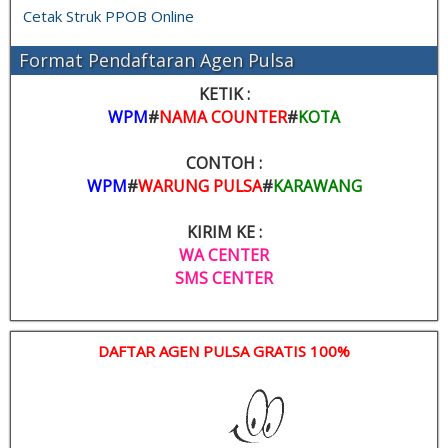
Cetak Struk PPOB Online
Format Pendaftaran Agen Pulsa
KETIK :
WPM
#
NAMA COUNTER
#
KOTA
CONTOH :
WPM
#
WARUNG PULSA
#
KARAWANG
KIRIM KE :
WA CENTER
SMS CENTER
DAFTAR AGEN PULSA GRATIS 100%