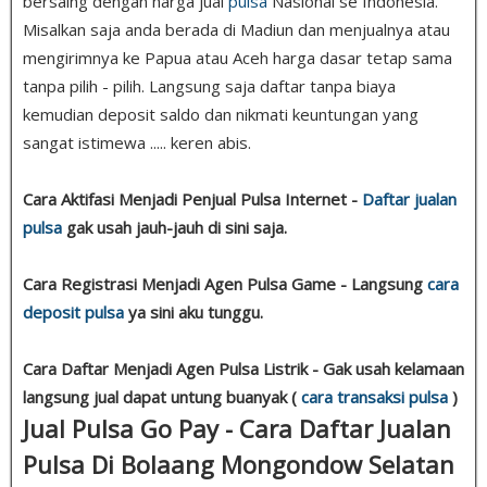
bersaing dengan harga jual
pulsa
Nasional se Indonesia.
Misalkan saja anda berada di Madiun dan menjualnya atau
mengirimnya ke Papua atau Aceh harga dasar tetap sama
tanpa pilih - pilih. Langsung saja daftar tanpa biaya
kemudian deposit saldo dan nikmati keuntungan yang
sangat istimewa ..... keren abis.
Cara Aktifasi Menjadi Penjual Pulsa Internet -
Daftar jualan
pulsa
gak usah jauh-jauh di sini saja.
Cara Registrasi Menjadi Agen Pulsa Game - Langsung
cara
deposit pulsa
ya sini aku tunggu.
Cara Daftar Menjadi Agen Pulsa Listrik - Gak usah kelamaan
langsung jual dapat untung buanyak (
cara transaksi pulsa
)
Jual Pulsa Go Pay - Cara Daftar Jualan
Pulsa Di Bolaang Mongondow Selatan