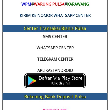
WPM
#
WARUNG PULSA
#
KARAWANG
KIRIM KE NOMOR WHATSAPP CENTER
Center Transaksi Bisnis Pulsa
SMS CENTER
WHATSAPP CENTER
TELEGRAM CENTER
APLIKASI ANDROID
Rekening Bank Deposit Pulsa