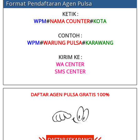
Format Pendaftaran Agen Pulsa
KETIK :
WPM
#
NAMA COUNTER
#
KOTA
CONTOH :
WPM
#
WARUNG PULSA
#
KARAWANG
KIRIM KE :
WA CENTER
SMS CENTER
DAFTAR AGEN PULSA GRATIS 100%