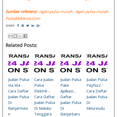
Sumber referensi
: Agen pulsa murah : Agen pulsa murah -
PulsaMahkota.Com
SHARE:
Related Posts:
Jualan Pulsa
Cara Jualan
Jualan Pulsa
Jualan Pulsa
Via Wa -
Pulsa
Pake
Payfazz -
Cara Daftar
Elektrik -
Aplikasi ,
Cara Daftar
Jualan Pulsa
Cara Daftar
Daftar
Jualan Pulsa
Di
Jualan Pulsa
Jualan Pulsa
Di
Banjarmasi
Di Maluku
Di
Meureudu
n
Tenggara
Banjarbaru