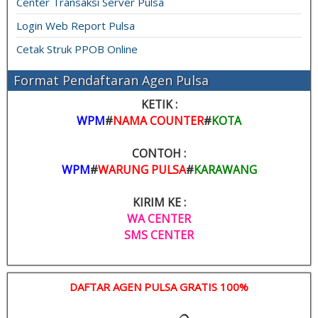
Center Transaksi Server Pulsa
Login Web Report Pulsa
Cetak Struk PPOB Online
Format Pendaftaran Agen Pulsa
KETIK :
WPM
#
NAMA COUNTER
#
KOTA
CONTOH :
WPM
#
WARUNG PULSA
#
KARAWANG
KIRIM KE :
WA CENTER
SMS CENTER
DAFTAR AGEN PULSA GRATIS 100%