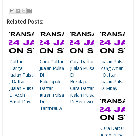
Related Posts:
Daftar
Cara Daftar
Cara Daftar
Jualan Pulsa
Harga
Jualan Pulsa
Jualan Pulsa
Yang Aman
Jualan Pulsa
Di
Di
, Daftar
, Daftar
Bukalapak ,
Bukalapak -
Jualan Pulsa
Jualan Pulsa
Daftar
Cara Daftar
Di Mbay
Di Aceh
Jualan Pulsa
Jualan Pulsa
Barat Daya
Di
Di Benowo
Tambrauw
Cara Daftar
Agen Pulsa