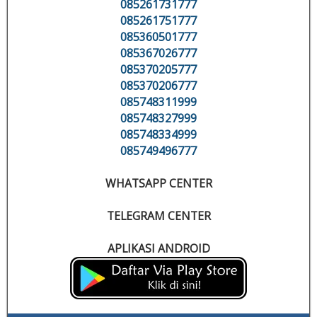
085261731777
085261751777
085360501777
085367026777
085370205777
085370206777
085748311999
085748327999
085748334999
085749496777
WHATSAPP CENTER
TELEGRAM CENTER
APLIKASI ANDROID