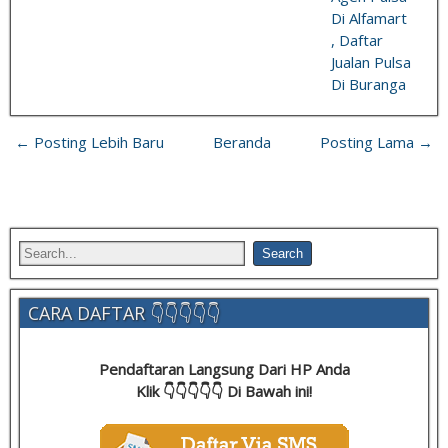
Di Alfamart
, Daftar
Jualan Pulsa
Di Buranga
← Posting Lebih Baru
Beranda
Posting Lama →
CARA DAFTAR 👇👇👇👇👇
Pendaftaran Langsung Dari HP Anda
Klik 👇👇👇👇👇 Di Bawah ini!