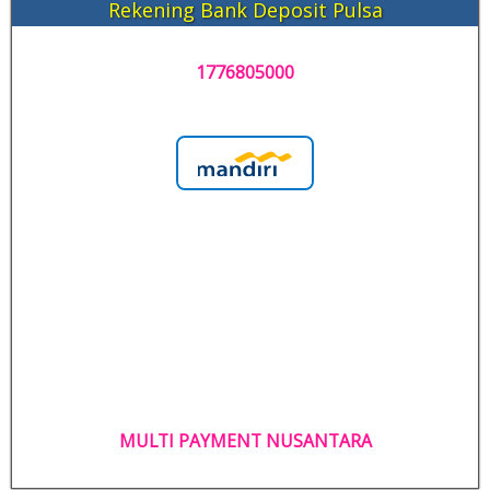
Rekening Bank Deposit Pulsa
1776805000
MULTI PAYMENT NUSANTARA