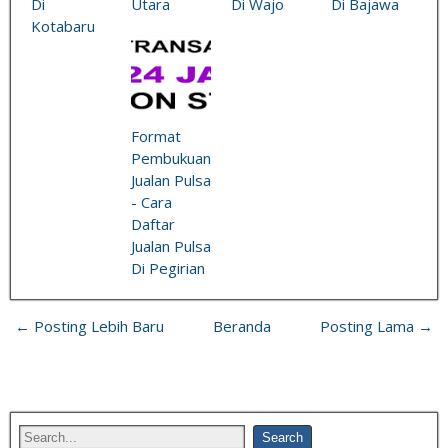
Di
Utara
Di Wajo
Di Bajawa
Kotabaru
Format
Pembukuan
Jualan Pulsa
- Cara
Daftar
Jualan Pulsa
Di Pegirian
← Posting Lebih Baru
Beranda
Posting Lama →