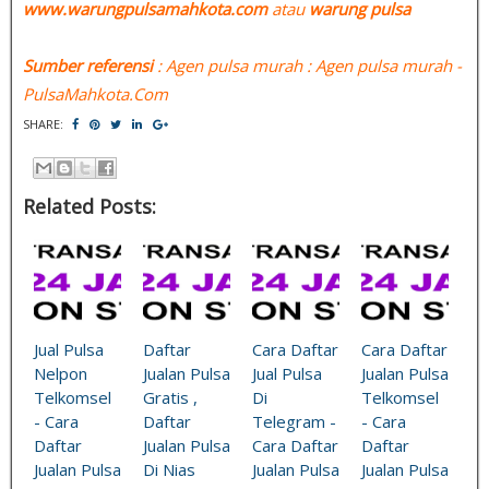
www.warungpulsamahkota.com
atau
warung pulsa
Sumber referensi
: Agen pulsa murah : Agen pulsa murah -
PulsaMahkota.Com
SHARE:
Related Posts:
Jual Pulsa
Daftar
Cara Daftar
Cara Daftar
Nelpon
Jualan Pulsa
Jual Pulsa
Jualan Pulsa
Telkomsel
Gratis ,
Di
Telkomsel
- Cara
Daftar
Telegram -
- Cara
Daftar
Jualan Pulsa
Cara Daftar
Daftar
Jualan Pulsa
Di Nias
Jualan Pulsa
Jualan Pulsa