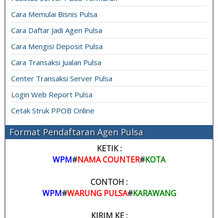
Cara Memulai Bisnis Pulsa
Cara Daftar Jadi Agen Pulsa
Cara Mengisi Deposit Pulsa
Cara Transaksi Jualan Pulsa
Center Transaksi Server Pulsa
Login Web Report Pulsa
Cetak Struk PPOB Online
Format Pendaftaran Agen Pulsa
KETIK :
WPM
#
NAMA COUNTER
#
KOTA
CONTOH :
WPM
#
WARUNG PULSA
#
KARAWANG
KIRIM KE :