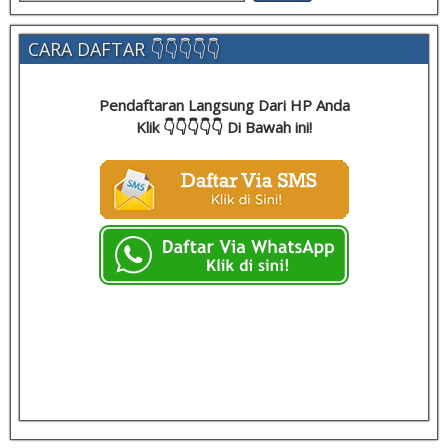
CARA DAFTAR 👇👇👇👇👇
Pendaftaran Langsung Dari HP Anda
Klik 👇👇👇👇👇 Di Bawah ini!