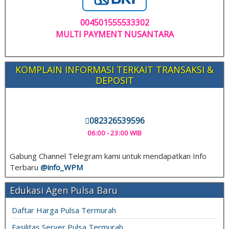
004501555533302
MULTI PAYMENT NUSANTARA
KOMPLAIN INFORMASI TERKAIT TRANSAKSI &
DEPOSIT
082326539596
06:00 - 23:00 WIB
Gabung Channel Telegram kami untuk mendapatkan Info
Terbaru
@info_
WPM
Edukasi Agen Pulsa Baru
Daftar Harga Pulsa Termurah
Fasilitas Server Pulsa Termurah