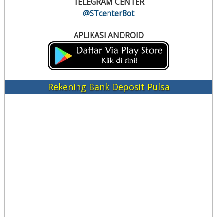
TELEGRAM CENTER
@STcenterBot
APLIKASI ANDROID
Rekening Bank Deposit Pulsa