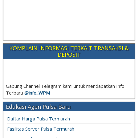
KOMPLAIN INFORMASI TERKAIT TRANSAKSI &
DEPOSIT
Gabung Channel Telegram kami untuk mendapatkan Info
Terbaru
@info_
WPM
Edukasi Agen Pulsa Baru
Daftar Harga Pulsa Termurah
Fasilitas Server Pulsa Termurah