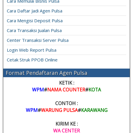
Cara Memulai Bisnis Pulsa
Cara Daftar Jadi Agen Pulsa
Cara Mengisi Deposit Pulsa
Cara Transaksi Jualan Pulsa
Center Transaksi Server Pulsa
Login Web Report Pulsa
Cetak Struk PPOB Online
Format Pendaftaran Agen Pulsa
KETIK :
WPM
#
NAMA COUNTER
#
KOTA
CONTOH :
WPM
#
WARUNG PULSA
#
KARAWANG
KIRIM KE :
WA CENTER