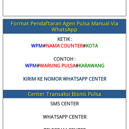
Format Pendaftaran Agen Pulsa Manual Via
WhatsApp
KETIK :
WPM
#
NAMA COUNTER
#
KOTA
CONTOH :
WPM
#
WARUNG PULSA
#
KARAWANG
KIRIM KE NOMOR WHATSAPP CENTER
Center Transaksi Bisnis Pulsa
SMS CENTER
WHATSAPP CENTER