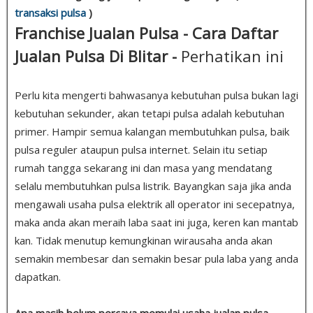
transaksi pulsa
)
Franchise Jualan Pulsa - Cara Daftar
Jualan Pulsa Di Blitar -
Perhatikan ini
Perlu kita mengerti bahwasanya kebutuhan pulsa bukan lagi
kebutuhan sekunder, akan tetapi pulsa adalah kebutuhan
primer. Hampir semua kalangan membutuhkan pulsa, baik
pulsa reguler ataupun pulsa internet. Selain itu setiap
rumah tangga sekarang ini dan masa yang mendatang
selalu membutuhkan pulsa listrik. Bayangkan saja jika anda
mengawali usaha pulsa elektrik all operator ini secepatnya,
maka anda akan meraih laba saat ini juga, keren kan mantab
kan. Tidak menutup kemungkinan wirausaha anda akan
semakin membesar dan semakin besar pula laba yang anda
dapatkan.
Apa masih belum percaya memulai usaha jualan pulsa