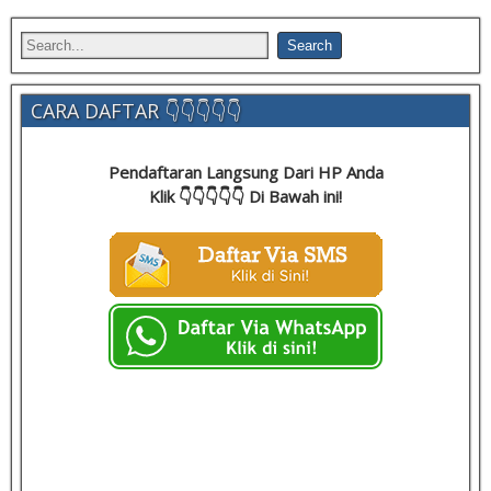
CARA DAFTAR 👇👇👇👇👇
Pendaftaran Langsung Dari HP Anda
Klik 👇👇👇👇👇 Di Bawah ini!