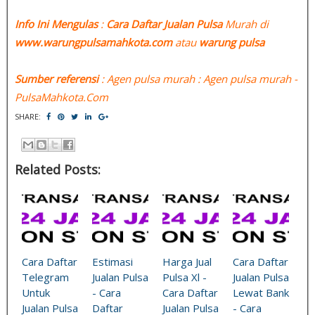
Info Ini Mengulas
:
Cara Daftar Jualan Pulsa
Murah di
www.warungpulsamahkota.com
atau
warung pulsa
Sumber referensi
: Agen pulsa murah : Agen pulsa murah -
PulsaMahkota.Com
SHARE:
Related Posts:
Cara Daftar
Estimasi
Harga Jual
Cara Daftar
Telegram
Jualan Pulsa
Pulsa Xl -
Jualan Pulsa
Untuk
- Cara
Cara Daftar
Lewat Bank
Jualan Pulsa
Daftar
Jualan Pulsa
- Cara