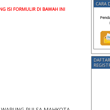
CARA D
G ISI FORMULIR DI BAWAH INI
Penda
DAFTAR
REGISTRA
 - WARUNG PULSA MAHKOTA