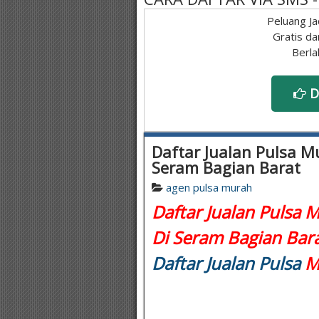
Peluang Ja
Gratis da
Berla
D
Daftar Jualan Pulsa Mu
Seram Bagian Barat
agen pulsa murah
Daftar Jualan Pulsa M
Di Seram Bagian Bara
Daftar Jualan Pulsa
Mu