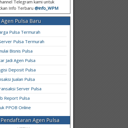
hannel Telegram kami untuk
kan Info Terbaru
@info_
WPM
 Agen Pulsa Baru
arga Pulsa Termurah
 Server Pulsa Termurah
ulai Bisnis Pulsa
ar Jadi Agen Pulsa
gisi Deposit Pulsa
saksi Jualan Pulsa
ransaksi Server Pulsa
b Report Pulsa
ruk PPOB Online
Pendaftaran Agen Pulsa