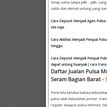
tetap sama tanpa pilih - pilih. La
saldo dan nikmati untung yang sang
Cara Deposit Menjadi Agen Pulsa L
sini saja.
Cara Aktifasi Menjadi Penjual Pul
tunggu.
Cara Deposit Menjadi Penjual Pul
dapat untung buanyak (
cara trans
Daftar Jualan Pulsa Mu
Seram Bagian Barat -
Perlu kita ketahui bahwa kebutuha
pulsa ialah kebutuhan primer. Ha
reguler ataupun pulsa internet. Se