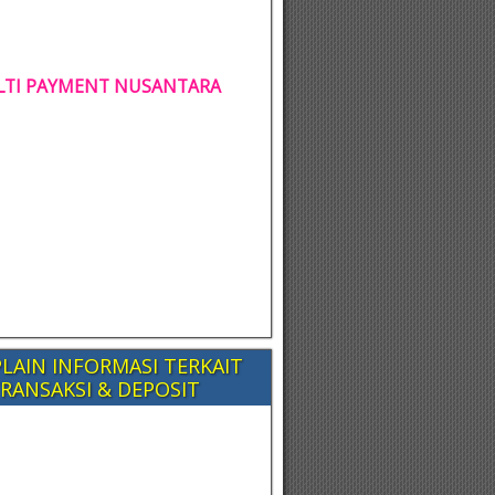
TI PAYMENT NUSANTARA
LAIN INFORMASI TERKAIT
RANSAKSI & DEPOSIT