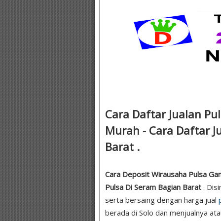
Cara Daftar Jualan Pu
Murah - Cara Daftar J
Barat .
Cara Deposit Wirausaha Pulsa Game
Pulsa Di Seram Bagian Barat
. Dis
serta bersaing dengan harga jual
berada di Solo dan menjualnya at