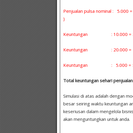
Penjualan pulsa nominal : 5.000
)
Keuntungan : 10.000 = 30 
Keuntungan : 20.000 = 5 x
Keuntungan : 5.000 = 5 x 
Total keuntungan sehari penjualan 
Simulasi di atas adalah dengan m
besar seiring waktu keuntungan a
keseriusan dalam mengelola bisnis
akan menguntungkan untuk anda.