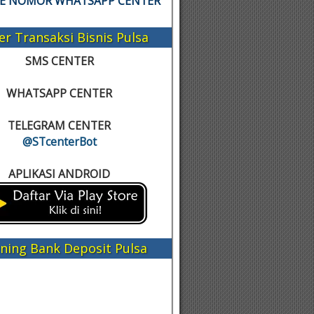
KE NOMOR WHATSAPP CENTER
er Transaksi Bisnis Pulsa
SMS CENTER
WHATSAPP CENTER
TELEGRAM CENTER
@STcenterBot
APLIKASI ANDROID
ning Bank Deposit Pulsa