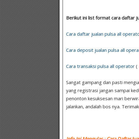
Berikut ini list format cara daftar
Cara daftar jualan pulsa all operat
Cara deposit jualan pulsa all opera
Cara transaksi pulsa all operator
(
Sangat gampang dan pasti menguntu
yang registrasi jangan sampai ked
penonton kesuksesan mari berwir
jalankan, andalah bos nya. Terimak
Info Ini Mengulas
:
Cara Daftar Jua