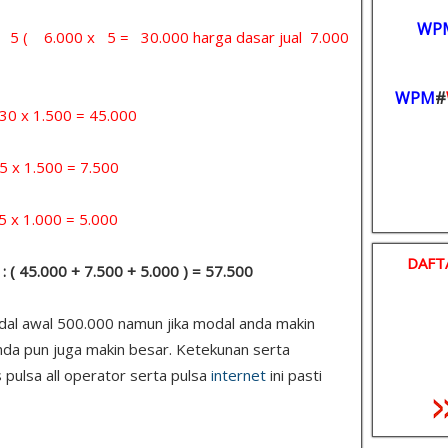
WP
 = 5 ( 6.000 x 5 = 30.000 harga dasar jual 7.000
WPM
#
x 1.500 = 45.000
 1.500 = 7.500
1.000 = 5.000
DAFT
: ( 45.000 + 7.500 + 5.000 ) = 57.500
odal awal 500.000 namun jika modal anda makin
nda pun juga makin besar. Ketekunan serta
 pulsa all operator serta pulsa
internet
ini pasti