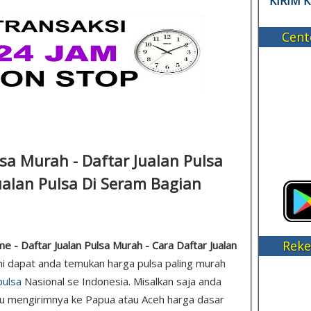
KIRIM 
Cent
lsa Murah - Daftar Jualan Pulsa
ualan Pulsa Di Seram Bagian
Reke
 - Daftar Jualan Pulsa Murah - Cara Daftar Jualan
ini dapat anda temukan harga pulsa paling murah
pulsa
Nasional se Indonesia. Misalkan saja anda
au mengirimnya ke Papua atau Aceh harga dasar