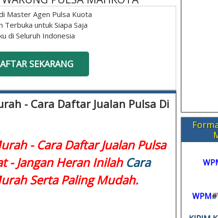
di Master Agen Pulsa Kuota
n Terbuka untuk Siapa Saja
ku di Seluruh Indonesia
AFTAR SEKARANG
rah - Cara Daftar Jualan Pulsa Di
Forma
urah - Cara Daftar Jualan Pulsa
t - Jangan Heran Inilah
Cara
WP
rah Serta Paling Mudah.
WPM
#