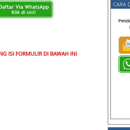
CARA D
Penda
G ISI FORMULIR DI BAWAH INI