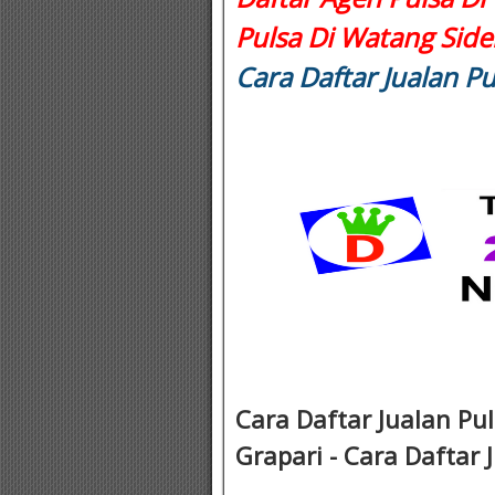
Pulsa Di Watang Side
Cara Daftar Jualan Pu
Cara Daftar Jualan Pu
Grapari - Cara Daftar
.