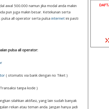
DAFT
odal awal 500.000 namun jika modal anda makin
nda pun juga makin besar. Ketekunan serta
 pulsa all operator serta pulsa
internet
ini pasti
ualan pulsa all operator:
or
tor
( otomatis via bank dengan no Tiket )
 Transaksi tanpa kode )
kan silahkan aktifasi, yang lain sudah banyak
ggalan rekan atau teman anda. Jangan hanya jadi