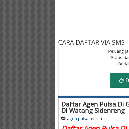
CARA DAFTAR VIA SMS
Peluang Ja
Gratis da
Berla
D
Daftar Agen Pulsa Di G
Di Watang Sidenreng
agen pulsa murah
Daftar Agen Pulsa Di 