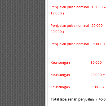
Penjualan pulsa nominal : 10.000 
12.000 )
Penjualan pulsa nominal : 20.000 
22.000 )
Penjualan pulsa nominal : 5.000
)
Keuntungan : 10.000 = 30 
Keuntungan : 20.000 = 5 x
Keuntungan : 5.000 = 5 x 
Total laba sehari penjualan : ( 45