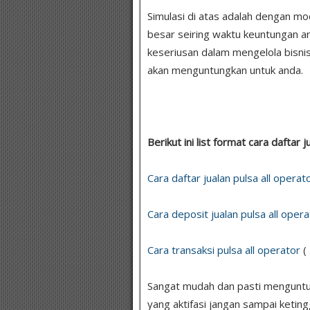
Simulasi di atas adalah dengan m
besar seiring waktu keuntungan a
keseriusan dalam mengelola bisnis
akan menguntungkan untuk anda.
Berikut ini list format cara daftar j
Cara daftar jualan pulsa all operat
Cara deposit jualan pulsa all opera
Cara transaksi pulsa all operator
(
Sangat mudah dan pasti menguntung
yang aktifasi jangan sampai ketin