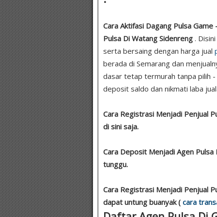
Cara Aktifasi Dagang Pulsa Game -
Pulsa Di Watang Sidenreng
. Disi
serta bersaing dengan harga jual
berada di Semarang dan menjualn
dasar tetap termurah tanpa pilih -
deposit saldo dan nikmati laba jual
Cara Registrasi Menjadi Penjual P
di sini saja.
Cara Deposit Menjadi Agen Pulsa
tunggu.
Cara Registrasi Menjadi Penjual P
dapat untung buanyak (
cara trans
Daftar Agen Pulsa Di G