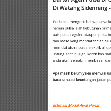
Di Watang Sidenreng 
Perlu kita mengerti bahwasanya k
namun pulsa ialah kebutuhan pri
baik pulsa reguler ataupun pulsa in
dan masa yang mendatang selalu m
memulai bisnis pulsa elektrik all 
untung saat ini juga, keren kan 
anda akan semakin membesar dan 
Apa masih belum yakin memulai usa
baca simulasi keuntungan jualan p
Estimasi Modal Awal Harian :