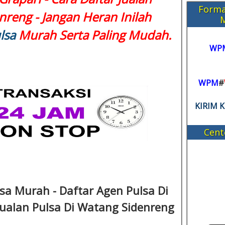
Forma
nreng - Jangan Heran Inilah
lsa
Murah Serta Paling Mudah.
WP
WPM
#
KIRIM 
Cent
lsa Murah - Daftar Agen Pulsa Di
 Jualan Pulsa Di Watang Sidenreng