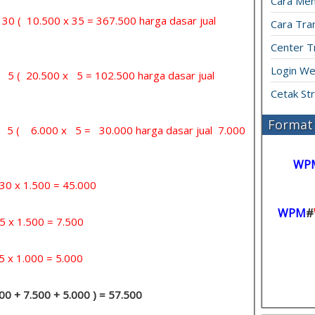
Cara Men
= 30 ( 10.500 x 35 = 367.500 harga dasar jual
Cara Tran
Center T
Login We
= 5 ( 20.500 x 5 = 102.500 harga dasar jual
Cetak St
Format 
 = 5 ( 6.000 x 5 = 30.000 harga dasar jual 7.000
WP
x 1.500 = 45.000
WPM
#
 1.500 = 7.500
1.000 = 5.000
.000 + 7.500 + 5.000 ) = 57.500