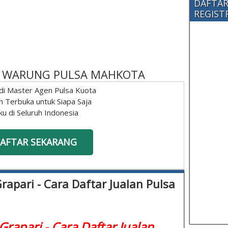
DAFTAR
REGISTRA
 - WARUNG PULSA MAHKOTA
di Master Agen Pulsa Kuota
n Terbuka untuk Siapa Saja
ku di Seluruh Indonesia
AFTAR SEKARANG
rapari - Cara Daftar Jualan Pulsa
Grapari - Cara Daftar Jualan