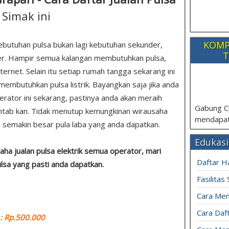
-
Simak ini
KOMP
ebutuhan pulsa bukan lagi kebutuhan sekunder,
T
mer. Hampir semua kalangan membutuhkan pulsa,
ternet. Selain itu setiap rumah tangga sekarang ini
embutuhkan pulsa listrik. Bayangkan saja jika anda
operator ini sekarang, pastinya anda akan meraih
Gabung C
mantab kan. Tidak menutup kemungkinan wirausaha
mendapat
semakin besar pula laba yang anda dapatkan.
Edukasi
ha jualan pulsa elektrik semua operator, mari
Daftar H
ulsa yang pasti anda dapatkan.
Fasilitas
Cara Mem
Cara Daft
 Rp.500.000