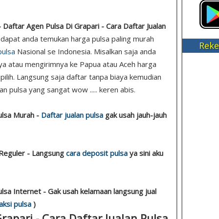
 Daftar Agen Pulsa Di Grapari - Cara Daftar Jualan
ni dapat anda temukan harga pulsa paling murah
Reke
pulsa
Nasional se Indonesia. Misalkan saja anda
ya atau mengirimnya ke Papua atau Aceh harga
 pilih. Langsung saja daftar tanpa biaya kemudian
an pulsa yang sangat wow ..... keren abis.
ulsa Murah -
Daftar jualan pulsa
gak usah jauh-jauh
 Reguler - Langsung
cara deposit pulsa
ya sini aku
ulsa Internet - Gak usah kelamaan langsung jual
aksi pulsa
)
rapari - Cara Daftar Jualan Pulsa