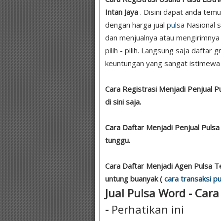
Intan Jaya
. Disini dapat anda tem
dengan harga jual
pulsa
Nasional s
dan menjualnya atau mengirimnya
pilih - pilih. Langsung saja daftar
keuntungan yang sangat istimewa ..
Cara Registrasi Menjadi Penjual 
di sini saja.
Cara Daftar Menjadi Penjual Puls
tunggu.
Cara Daftar Menjadi Agen Pulsa T
untung buanyak (
cara transaksi pu
Jual Pulsa Word - Cara
-
Perhatikan ini