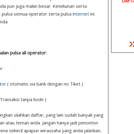
DAFT
nda pun juga makin besar. Ketekunan serta
s pulsa semua operator serta pulsa
internet
ini
nda.
ualan pulsa all operator:
or
tor
( otomatis via bank dengan no Tiket )
 Transaksi tanpa kode )
gkan silahkan daftar, yang lain sudah banyak yang
kan atau teman anda. Jangan hanya jadi penonton
ena sekecil apapun wirausaha yang anda jalankan,