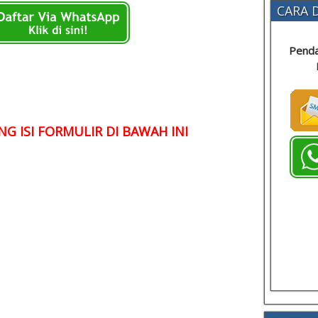
CARA D
Penda
G ISI FORMULIR DI BAWAH INI