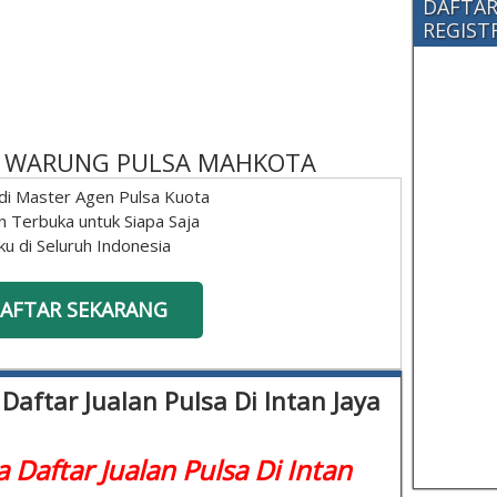
DAFTAR
REGISTRA
 - WARUNG PULSA MAHKOTA
di Master Agen Pulsa Kuota
n Terbuka untuk Siapa Saja
ku di Seluruh Indonesia
AFTAR SEKARANG
 Daftar Jualan Pulsa Di Intan Jaya
a Daftar Jualan Pulsa Di Intan