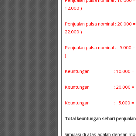
12.000 )
Penjualan pulsa nominal : 20.000 
22.000 )
Penjualan pulsa nominal : 5.000
)
Keuntungan : 10.000 = 30 
Keuntungan : 20.000 = 5 x
Keuntungan : 5.000 = 5 x 
Total keuntungan sehari penjualan 
Simulasi di atas adalah dengan m