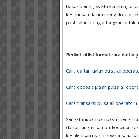
besar seiring waktu keuntungan a
keseriusan dalam mengelola bisni
pasti akan menguntungkan untuk a
Berikut ini list format cara daftar j
Cara daftar jualan pulsa all operat
Cara deposit jualan pulsa all opera
Cara transaksi pulsa all operator
(
Sangat mudah dan pasti menguntun
daftar jangan sampai keduluan re
kesuksesan mari berwirausaha kar