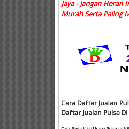
Jaya - Jangan Heran I
Murah Serta Paling 
Cara Daftar Jualan Pul
Daftar Jualan Pulsa Di 
Cara Registrasi Usaha Pulsa Listrik