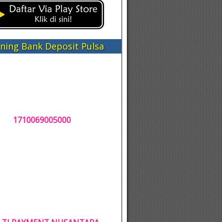
ning Bank Deposit Pulsa
1710069005000