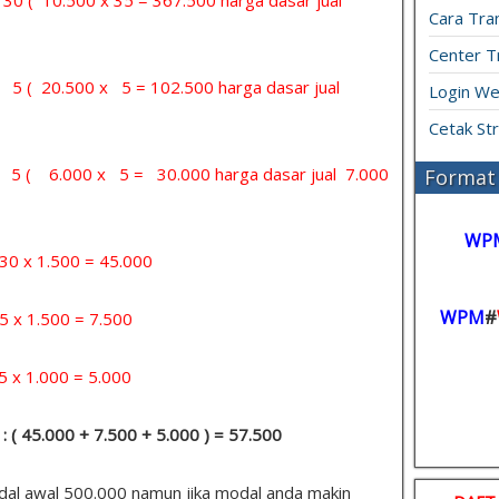
Cara Tran
Center T
= 5 ( 20.500 x 5 = 102.500 harga dasar jual
Login We
Cetak St
 = 5 ( 6.000 x 5 = 30.000 harga dasar jual 7.000
Format 
WP
x 1.500 = 45.000
WPM
#
 1.500 = 7.500
1.000 = 5.000
: ( 45.000 + 7.500 + 5.000 ) = 57.500
odal awal 500.000 namun jika modal anda makin