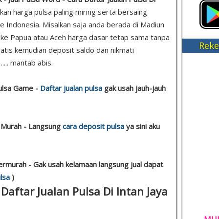
ukan harga pulsa paling miring serta bersaing
e Indonesia. Misalkan saja anda berada di Madiun
 ke Papua atau Aceh harga dasar tetap sama tanpa
Reke
 gratis kemudian deposit saldo dan nikmati
... mantab abis.
Pulsa Game -
Daftar jualan pulsa
gak usah jauh-jauh
a Murah - Langsung
cara deposit pulsa
ya sini aku
ermurah - Gak usah kelamaan langsung jual dapat
lsa
)
 Daftar Jualan Pulsa Di Intan Jaya