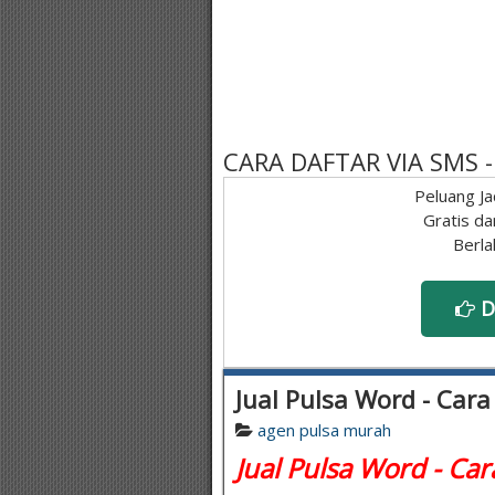
CARA DAFTAR VIA SMS
Peluang Ja
Gratis da
Berla
D
Jual Pulsa Word - Cara
agen pulsa murah
Jual Pulsa Word - Car