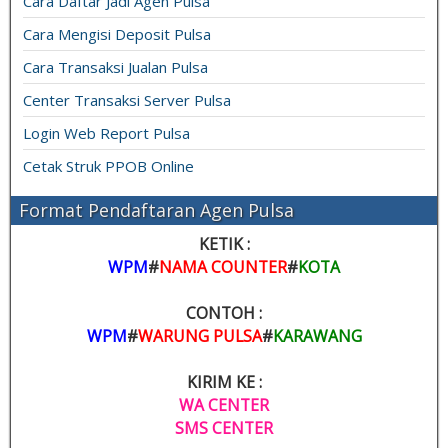
Cara Daftar Jadi Agen Pulsa
Cara Mengisi Deposit Pulsa
Cara Transaksi Jualan Pulsa
Center Transaksi Server Pulsa
Login Web Report Pulsa
Cetak Struk PPOB Online
Format Pendaftaran Agen Pulsa
KETIK :
WPM
#
NAMA COUNTER
#
KOTA
CONTOH :
WPM
#
WARUNG PULSA
#
KARAWANG
KIRIM KE :
WA CENTER
SMS CENTER