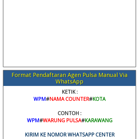
Format Pendaftaran Agen Pulsa Manual Via
WhatsApp
KETIK :
WPM
#
NAMA COUNTER
#
KOTA
CONTOH :
WPM
#
WARUNG PULSA
#
KARAWANG
KIRIM KE NOMOR WHATSAPP CENTER