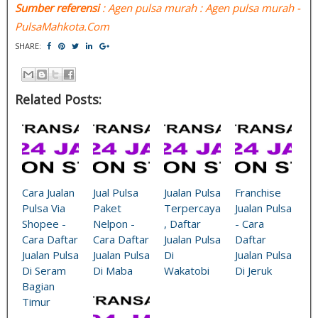
Sumber referensi
: Agen pulsa murah : Agen pulsa murah -
PulsaMahkota.Com
SHARE:
Related Posts:
Cara Jualan
Jual Pulsa
Jualan Pulsa
Franchise
Pulsa Via
Paket
Terpercaya
Jualan Pulsa
Shopee -
Nelpon -
, Daftar
- Cara
Cara Daftar
Cara Daftar
Jualan Pulsa
Daftar
Jualan Pulsa
Jualan Pulsa
Di
Jualan Pulsa
Di Seram
Di Maba
Wakatobi
Di Jeruk
Bagian
Timur