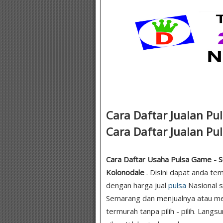
Cara Daftar Jualan Pul
Cara Daftar Jualan Pul
Cara Daftar Usaha Pulsa Game - Su
Kolonodale
. Disini dapat anda te
dengan harga jual
pulsa
Nasional s
Semarang dan menjualnya atau me
termurah tanpa pilih - pilih. Lang