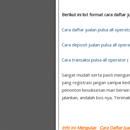
Berikut ini list format cara daftar j
Cara daftar jualan pulsa all operat
Cara deposit jualan pulsa all opera
Cara transaksi pulsa all operator
(
Sangat mudah serta pasti mengunt
yang registrasi jangan sampai ked
penonton kesuksesan mari berwir
jalankan, andalah bos nya. Terimak
Info Ini Mengulas
:
Cara Daftar Jua