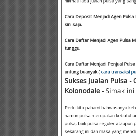
nikmati laba jualan pulsa yang sang
Cara Deposit Menjadi Agen Pulsa 
sini saja.
Cara Daftar Menjadi Agen Pulsa 
tunggu.
Cara Daftar Menjadi Penjual Pulsa
untung buanyak (
cara transaksi pu
Sukses Jualan Pulsa - 
Kolonodale -
Simak ini
Perlu kita pahami bahwasanya keb
namun pulsa merupakan kebutuha
pulsa, baik pulsa reguler ataupun p
sekarang ini dan masa yang menda