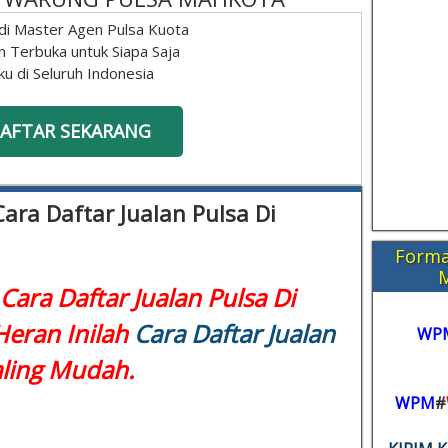
di Master Agen Pulsa Kuota
n Terbuka untuk Siapa Saja
ku di Seluruh Indonesia
AFTAR SEKARANG
Cara Daftar Jualan Pulsa Di
Forma
 Cara Daftar Jualan Pulsa Di
Heran Inilah
Cara Daftar Jualan
WP
ling Mudah.
WPM
#