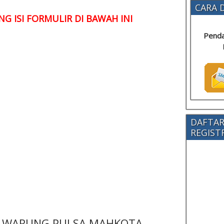
CARA D
G ISI FORMULIR DI BAWAH INI
Penda
DAFTAR
REGISTRA
 - WARUNG PULSA MAHKOTA