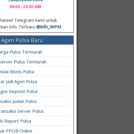
06:00 - 23:00 WIB
hannel Telegram kami untuk
kan Info Terbaru
@info_
WPM
 Agen Pulsa Baru
arga Pulsa Termurah
 Server Pulsa Termurah
ulai Bisnis Pulsa
ar Jadi Agen Pulsa
gisi Deposit Pulsa
saksi Jualan Pulsa
ransaksi Server Pulsa
b Report Pulsa
ruk PPOB Online