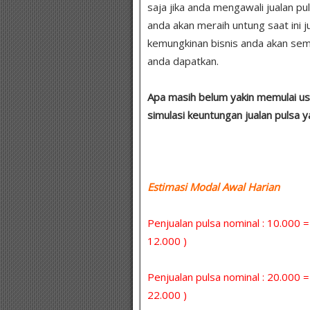
saja jika anda mengawali jualan p
anda akan meraih untung saat ini 
kemungkinan bisnis anda akan se
anda dapatkan.
Apa masih belum yakin memulai usa
simulasi keuntungan jualan pulsa 
Estimasi Modal Awal Harian :
Penjualan pulsa nominal : 10.000 
12.000 )
Penjualan pulsa nominal : 20.000 
22.000 )