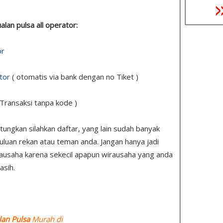
ualan pulsa all operator:
or
tor
( otomatis via bank dengan no Tiket )
 Transaksi tanpa kode )
ungkan silahkan daftar, yang lain sudah banyak
uluan rekan atau teman anda. Jangan hanya jadi
ausaha karena sekecil apapun wirausaha yang anda
asih.
lan Pulsa
Murah di