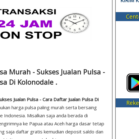
KIRIM 
Cent
sa Murah - Sukses Jualan Pulsa -
sa Di Kolonodale .
kses Jualan Pulsa - Cara Daftar Jualan Pulsa Di
Reke
mukan harga pulsa paling murah serta bersaing
e Indonesia. Misalkan saja anda berada di
ngirimnya ke Papua atau Aceh harga dasar tetap
sung saja daftar gratis kemudian deposit saldo dan