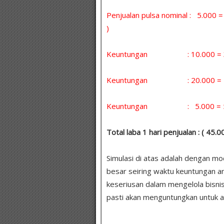
Penjualan pulsa nominal : 5.000
)
Keuntungan : 10.000 = 30 
Keuntungan : 20.000 = 5 x
Keuntungan : 5.000 = 5 x 
Total laba 1 hari penjualan : ( 45.
Simulasi di atas adalah dengan m
besar seiring waktu keuntungan a
keseriusan dalam mengelola bisni
pasti akan menguntungkan untuk a