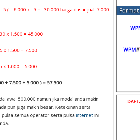
 = 5 ( 6.000 x 5 = 30.000 harga dasar jual 7.000
Format 
WP
x 1.500 = 45.000
WPM
#
 1.500 = 7.500
1.000 = 5.000
000 + 7.500 + 5.000 ) = 57.500
odal awal 500.000 namun jika modal anda makin
DAFT
nda pun juga makin besar. Ketekunan serta
s pulsa semua operator serta pulsa
internet
ini
nda.