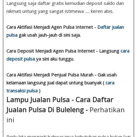
Langsung saja daftar gratis kemudian deposit saldo dan
nikmati untung yang sangat istimewa ..... keren abis.
Cara Aktifasi Menjadi Agen Pulsa Internet -
Daftar jualan
pulsa
gak usah jauh-jauh di sini saja.
Cara Deposit Menjadi Agen Pulsa Internet - Langsung
cara
deposit pulsa
ya sini aku tunggu.
Cara Aktifasi Menjadi Penjual Pulsa Murah - Gak usah
kelamaan langsung jual dapat untung buanyak (
cara
transaksi pulsa
)
Lampu Jualan Pulsa - Cara Daftar
Jualan Pulsa Di Buleleng -
Perhatikan
ini
Perlu kita mengerti bahwasanya kebutuhan pulsa bukan lagi