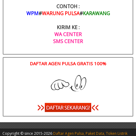
CONTOH :
WPM
#
WARUNG PULSA
#
KARAWANG
KIRIM KE :
WA CENTER
SMS CENTER
DAFTAR AGEN PULSA GRATIS 100%
Copyright © since 2015-2026
Daftar Agen Pulsa, Paket Data, Token Listrik