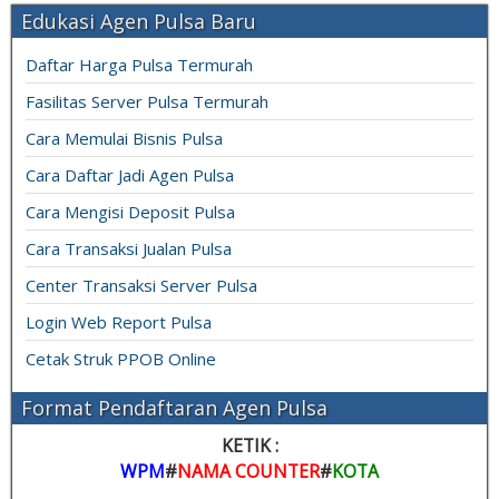
Edukasi Agen Pulsa Baru
Daftar Harga Pulsa Termurah
Fasilitas Server Pulsa Termurah
Cara Memulai Bisnis Pulsa
Cara Daftar Jadi Agen Pulsa
Cara Mengisi Deposit Pulsa
Cara Transaksi Jualan Pulsa
Center Transaksi Server Pulsa
Login Web Report Pulsa
Cetak Struk PPOB Online
Format Pendaftaran Agen Pulsa
KETIK :
WPM
#
NAMA COUNTER
#
KOTA