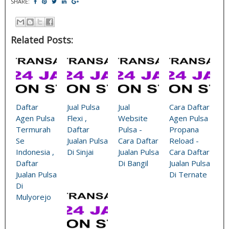
SHARE:
Related Posts:
Daftar
Jual Pulsa
Jual
Cara Daftar
Agen Pulsa
Flexi ,
Website
Agen Pulsa
Termurah
Daftar
Pulsa -
Propana
Se
Jualan Pulsa
Cara Daftar
Reload -
Indonesia ,
Di Sinjai
Jualan Pulsa
Cara Daftar
Daftar
Di Bangil
Jualan Pulsa
Jualan Pulsa
Di Ternate
Di
Mulyorejo