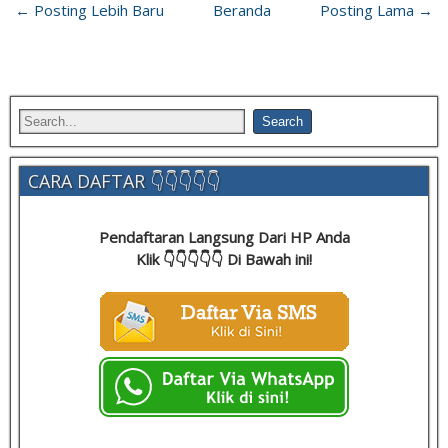
← Posting Lebih Baru
Beranda
Posting Lama →
CARA DAFTAR 👇👇👇👇👇
Pendaftaran Langsung Dari HP Anda
Klik 👇👇👇👇👇 Di Bawah ini!