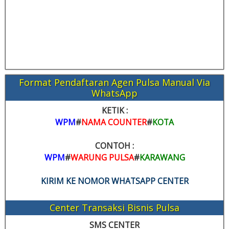
Format Pendaftaran Agen Pulsa Manual Via
WhatsApp
KETIK :
WPM
#
NAMA COUNTER
#
KOTA
CONTOH :
WPM
#
WARUNG PULSA
#
KARAWANG
KIRIM KE NOMOR WHATSAPP CENTER
Center Transaksi Bisnis Pulsa
SMS CENTER