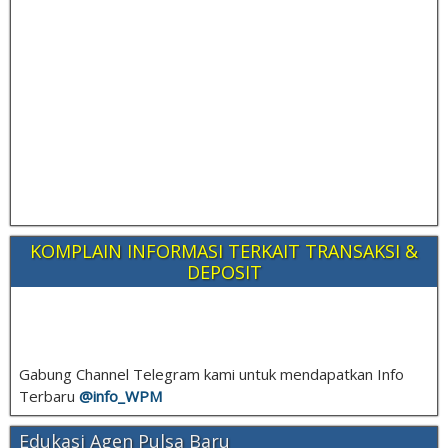
KOMPLAIN INFORMASI TERKAIT TRANSAKSI &
DEPOSIT
Gabung Channel Telegram kami untuk mendapatkan Info
Terbaru
@info_
WPM
Edukasi Agen Pulsa Baru