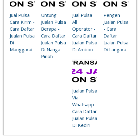
Jual Pulsa
Untung
Jual Pulsa
Pengen
Cara Kirim -
Jualan Pulsa
All
Jualan Pulsa
Cara Daftar
Berapa -
Operator -
- Cara
Jualan Pulsa
Cara Daftar
Cara Daftar
Daftar
Di
Jualan Pulsa
Jualan Pulsa
Jualan Pulsa
Manggarai
Di Nanga
Di Ambon
Di Langara
Pinoh
Jualan Pulsa
Via
Whatsapp -
Cara Daftar
Jualan Pulsa
Di Kediri