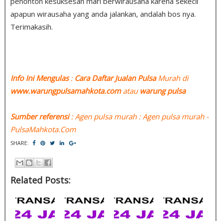
penonton kesuksesan mari berwirausaha karena sekecil
apapun wirausaha yang anda jalankan, andalah bos nya.
Terimakasih.
Info Ini Mengulas
:
Cara Daftar Jualan Pulsa
Murah di
www.warungpulsamahkota.com
atau
warung pulsa
Sumber referensi
: Agen pulsa murah : Agen pulsa murah -
PulsaMahkota.Com
SHARE:
Related Posts: