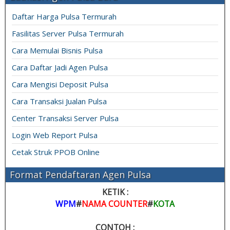
Daftar Harga Pulsa Termurah
Fasilitas Server Pulsa Termurah
Cara Memulai Bisnis Pulsa
Cara Daftar Jadi Agen Pulsa
Cara Mengisi Deposit Pulsa
Cara Transaksi Jualan Pulsa
Center Transaksi Server Pulsa
Login Web Report Pulsa
Cetak Struk PPOB Online
Format Pendaftaran Agen Pulsa
KETIK :
WPM
#
NAMA COUNTER
#
KOTA
CONTOH :