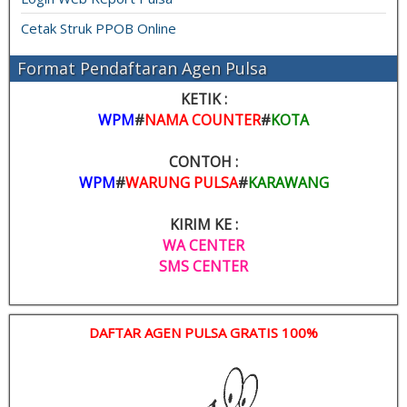
Cetak Struk PPOB Online
Format Pendaftaran Agen Pulsa
KETIK :
WPM
#
NAMA COUNTER
#
KOTA
CONTOH :
WPM
#
WARUNG PULSA
#
KARAWANG
KIRIM KE :
WA CENTER
SMS CENTER
DAFTAR AGEN PULSA GRATIS 100%