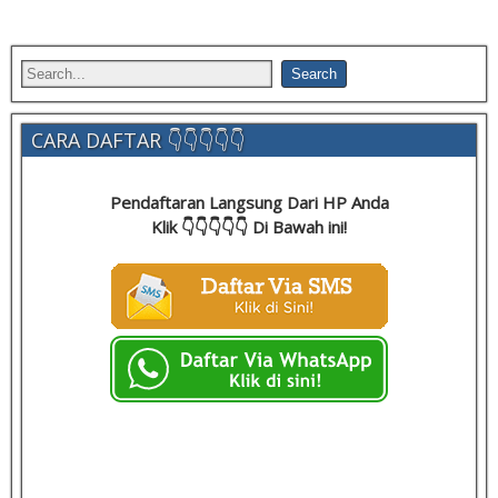
CARA DAFTAR 👇👇👇👇👇
Pendaftaran Langsung Dari HP Anda
Klik 👇👇👇👇👇 Di Bawah ini!