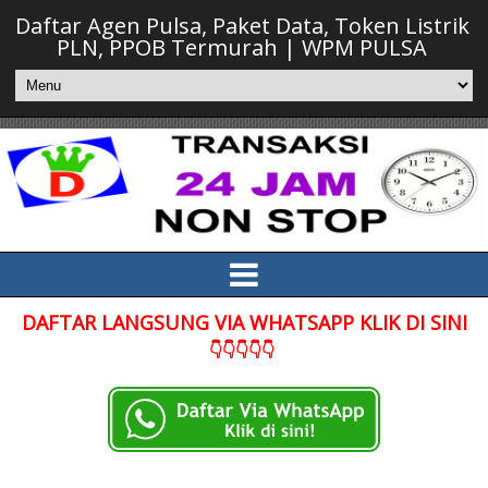
Daftar Agen Pulsa, Paket Data, Token Listrik
PLN, PPOB Termurah | WPM PULSA
DAFTAR LANGSUNG VIA WHATSAPP KLIK DI SINI
👇👇👇👇👇