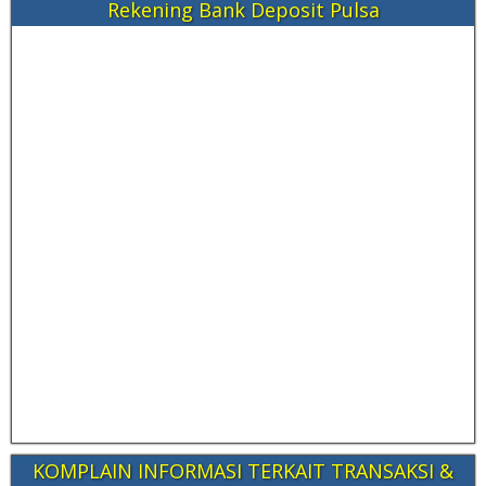
Rekening Bank Deposit Pulsa
KOMPLAIN INFORMASI TERKAIT TRANSAKSI &