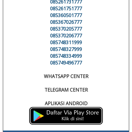
085261731777
085261751777
085360501777
085367026777
085370205777
085370206777
085748311999
085748327999
085748334999
085749496777
WHATSAPP CENTER
TELEGRAM CENTER
APLIKASI ANDROID