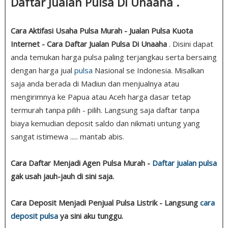
Daftar Jualan Pulsa Di Unaaha .
Cara Aktifasi Usaha Pulsa Murah - Jualan Pulsa Kuota
Internet - Cara Daftar Jualan Pulsa Di Unaaha
. Disini dapat
anda temukan harga pulsa paling terjangkau serta bersaing
dengan harga jual
pulsa
Nasional se Indonesia. Misalkan
saja anda berada di Madiun dan menjualnya atau
mengirimnya ke Papua atau Aceh harga dasar tetap
termurah tanpa pilih - pilih. Langsung saja daftar tanpa
biaya kemudian deposit saldo dan nikmati untung yang
sangat istimewa ..... mantab abis.
Cara Daftar Menjadi Agen Pulsa Murah -
Daftar jualan pulsa
gak usah jauh-jauh di sini saja.
Cara Deposit Menjadi Penjual Pulsa Listrik - Langsung
cara
deposit pulsa
ya sini aku tunggu.