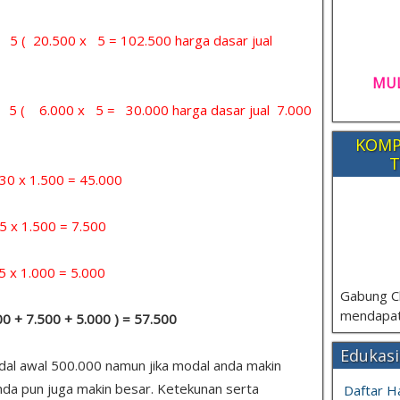
= 5 ( 20.500 x 5 = 102.500 harga dasar jual
MUL
 = 5 ( 6.000 x 5 = 30.000 harga dasar jual 7.000
KOMP
T
x 1.500 = 45.000
 1.500 = 7.500
1.000 = 5.000
Gabung C
mendapat
000 + 7.500 + 5.000 ) = 57.500
Edukasi
odal awal 500.000 namun jika modal anda makin
nda pun juga makin besar. Ketekunan serta
Daftar H