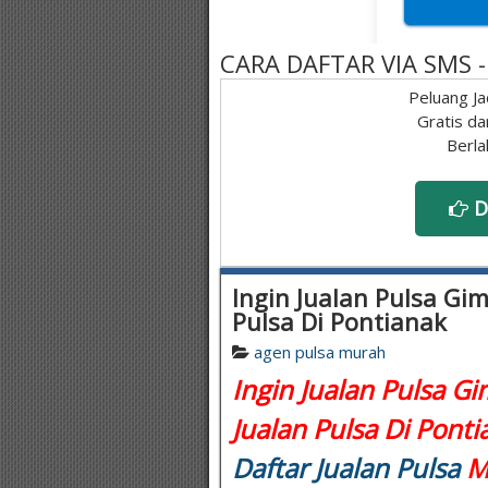
CARA DAFTAR VIA SMS
Peluang Ja
Gratis da
Berla
D
Ingin Jualan Pulsa Gi
Pulsa Di Pontianak
agen pulsa murah
Ingin Jualan Pulsa G
Jualan Pulsa Di Ponti
Daftar Jualan Pulsa
Mu