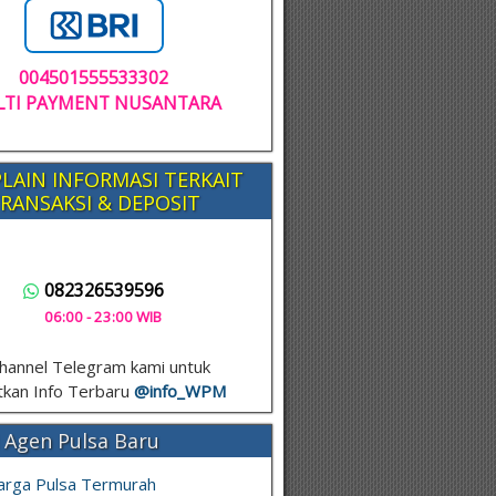
004501555533302
TI PAYMENT NUSANTARA
LAIN INFORMASI TERKAIT
RANSAKSI & DEPOSIT
082326539596
06:00 - 23:00 WIB
hannel Telegram kami untuk
kan Info Terbaru
@info_
WPM
 Agen Pulsa Baru
arga Pulsa Termurah