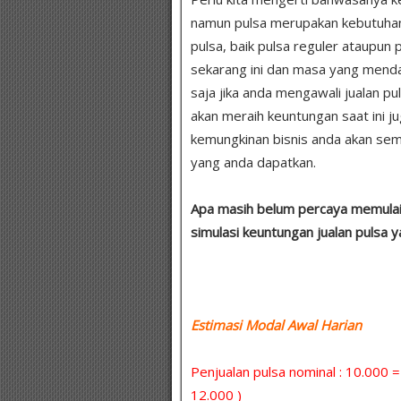
namun pulsa merupakan kebutuha
pulsa, baik pulsa reguler ataupun p
sekarang ini dan masa yang menda
saja jika anda mengawali jualan pu
akan meraih keuntungan saat ini j
kemungkinan bisnis anda akan se
yang anda dapatkan.
Apa masih belum percaya memulai u
simulasi keuntungan jualan pulsa 
Estimasi Modal Awal Harian :
Penjualan pulsa nominal : 10.000 
12.000 )