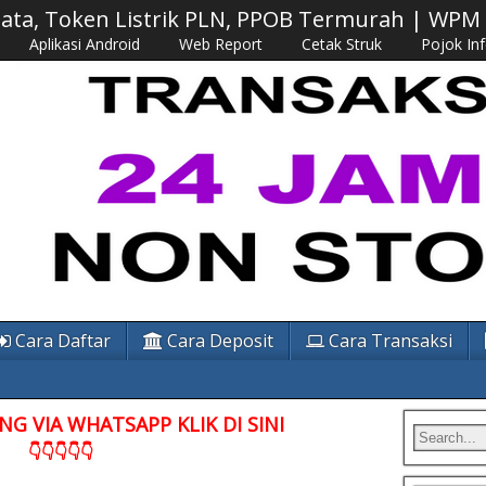
 Data, Token Listrik PLN, PPOB Termurah | WP
Aplikasi Android
Web Report
Cetak Struk
Pojok In
Cara Daftar
Cara Deposit
Cara Transaksi
G VIA WHATSAPP KLIK DI SINI
👇👇👇👇👇