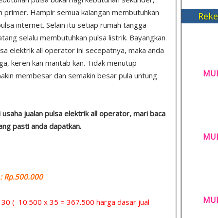
n primer. Hampir semua kalangan membutuhkan
Reke
ulsa internet. Selain itu setiap rumah tangga
tang selalu membutuhkan pulsa listrik. Bayangkan
lsa elektrik all operator ini secepatnya, maka anda
uga, keren kan mantab kan. Tidak menutup
MUL
makin membesar dan semakin besar pula untung
saha jualan pulsa elektrik all operator, mari baca
yang pasti anda dapatkan.
MUL
 Rp.500.000
MUL
= 30 ( 10.500 x 35 = 367.500 harga dasar jual