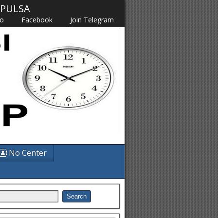
M PULSA
fo
Facebook
Join Telegram
No Center