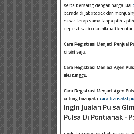
serta bersaing dengan harga jual
berada di Jabotabek dan menjualn
dasar tetap sama tanpa pilih - pil
deposit saldo dan nikmati keuntung
Cara Registrasi Menjadi Penjual 
di sini saja.
Cara Registrasi Menjadi Agen Pul
aku tunggu.
Cara Registrasi Menjadi Agen Puls
untung buanyak (
cara transaksi pu
Ingin Jualan Pulsa Gi
Pulsa Di Pontianak -
P
Perlu kita mengerti bahwasanya k