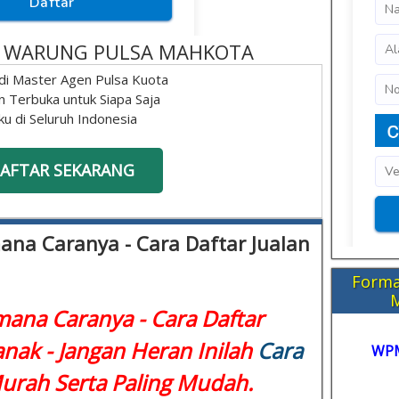
 - WARUNG PULSA MAHKOTA
di Master Agen Pulsa Kuota
n Terbuka untuk Siapa Saja
ku di Seluruh Indonesia
AFTAR SEKARANG
mana Caranya - Cara Daftar Jualan
Forma
imana Caranya - Cara Daftar
anak - Jangan Heran Inilah
Cara
WP
rah Serta Paling Mudah.