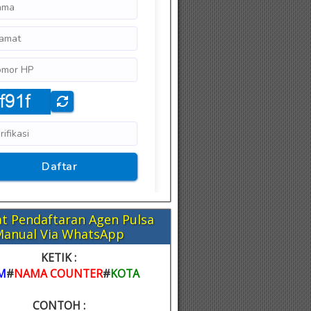
t Pendaftaran Agen Pulsa
Manual Via WhatsApp
KETIK :
M
#
NAMA COUNTER
#
KOTA
CONTOH :