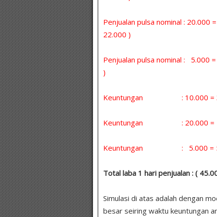
Penjualan pulsa nominal : 20.000 
22.000 )
Penjualan pulsa nominal : 5.000
)
Keuntungan : 10.000 = 30 
Keuntungan : 20.000 = 5 x
Keuntungan : 5.000 = 5 x 
Total laba 1 hari penjualan : ( 45.
Simulasi di atas adalah dengan m
besar seiring waktu keuntungan a