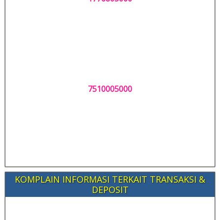
7510005000
KOMPLAIN INFORMASI TERKAIT TRANSAKSI &
DEPOSIT