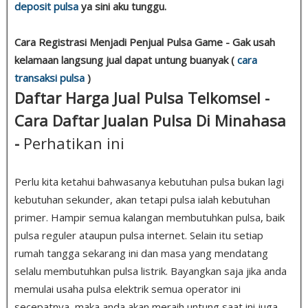
deposit pulsa
ya sini aku tunggu.
Cara Registrasi Menjadi Penjual Pulsa Game - Gak usah
kelamaan langsung jual dapat untung buanyak (
cara
transaksi pulsa
)
Daftar Harga Jual Pulsa Telkomsel -
Cara Daftar Jualan Pulsa Di Minahasa
-
Perhatikan ini
Perlu kita ketahui bahwasanya kebutuhan pulsa bukan lagi
kebutuhan sekunder, akan tetapi pulsa ialah kebutuhan
primer. Hampir semua kalangan membutuhkan pulsa, baik
pulsa reguler ataupun pulsa internet. Selain itu setiap
rumah tangga sekarang ini dan masa yang mendatang
selalu membutuhkan pulsa listrik. Bayangkan saja jika anda
memulai usaha pulsa elektrik semua operator ini
secepatnya, maka anda akan meraih untung saat ini juga,