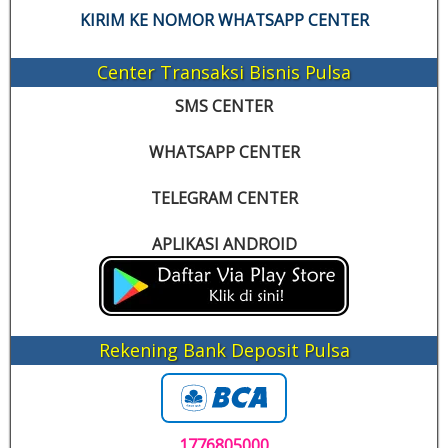
KIRIM KE NOMOR WHATSAPP CENTER
Center Transaksi Bisnis Pulsa
SMS CENTER
WHATSAPP CENTER
TELEGRAM CENTER
APLIKASI ANDROID
Rekening Bank Deposit Pulsa
1776805000