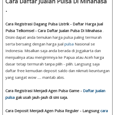
Cara Daftar Jualan Pulsa Di Minahasa
.
Cara Registrasi Dagang Pulsa Listrik - Daftar Harga Jual
Pulsa Telkomsel - Cara Daftar Jualan Pulsa Di Minahasa
.
Disini dapat anda temukan harga pulsa paling termurah
serta bersaing dengan harga jual
pulsa
Nasional se
Indonesia. Misalkan saja anda berada di Jogjakarta dan
menjualnya atau mengirimnya ke Papua atau Aceh harga
dasar tetap termurah tanpa pilih - pilih. Langsung saja
daftar free kemudian deposit saldo dan nikmati keuntungan
yang sangat wow ..... mantab abis.
Cara Registrasi Menjadi Agen Pulsa Game -
Daftar jualan
pulsa
gak usah jauh-jauh di sini saja.
Cara Deposit Menjadi Agen Pulsa Reguler - Langsung
cara