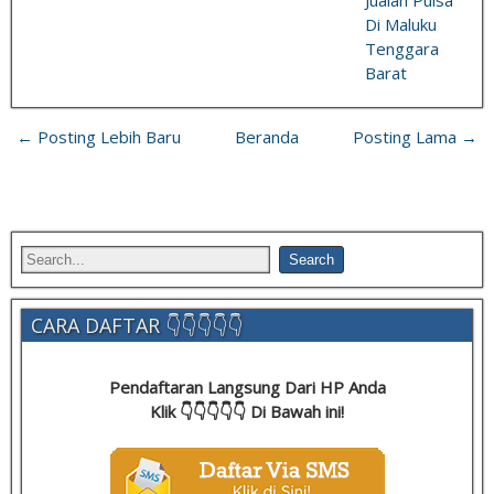
Jualan Pulsa
Di Maluku
Tenggara
Barat
← Posting Lebih Baru
Beranda
Posting Lama →
CARA DAFTAR 👇👇👇👇👇
Pendaftaran Langsung Dari HP Anda
Klik 👇👇👇👇👇 Di Bawah ini!