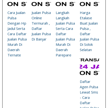
Cara Jualan
Jualan Pulsa
Langkah
Harga
Pulsa
Online
Langkah
Etalase
Dengan Hp
Termurah ,
Jualan Pulsa
Buat Jualan
Jadul Serta
Daftar
Serta Cara
Pulsa ,
Cara Daftar
Jualan Pulsa
Daftar
Daftar
Jualan Pulsa
Di Banjar
Jualan Pulsa
Jualan Pulsa
Murah Di
Murah Di
Di Solok
Daerah
Daerah
Selatan
Ternate
Parepare
Daftar
Agen Pulsa
Lewat Sms
- Cara
Daftar