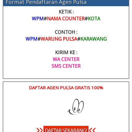
Format Pendaftaran Agen Pulsa
KETIK :
WPM
#
NAMA COUNTER
#
KOTA
CONTOH :
WPM
#
WARUNG PULSA
#
KARAWANG
KIRIM KE :
WA CENTER
SMS CENTER
DAFTAR AGEN PULSA GRATIS 100%