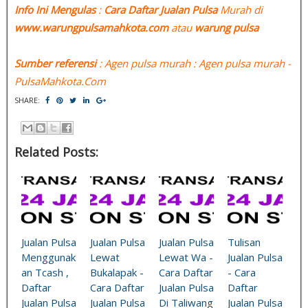
Info Ini Mengulas
:
Cara Daftar Jualan Pulsa
Murah di
www.warungpulsamahkota.com
atau
warung pulsa
Sumber referensi
: Agen pulsa murah : Agen pulsa murah -
PulsaMahkota.Com
SHARE:
Related Posts:
Jualan Pulsa
Jualan Pulsa
Jualan Pulsa
Tulisan
Menggunak
Lewat
Lewat Wa -
Jualan Pulsa
an Tcash ,
Bukalapak -
Cara Daftar
- Cara
Daftar
Cara Daftar
Jualan Pulsa
Daftar
Jualan Pulsa
Jualan Pulsa
Di Taliwang
Jualan Pulsa