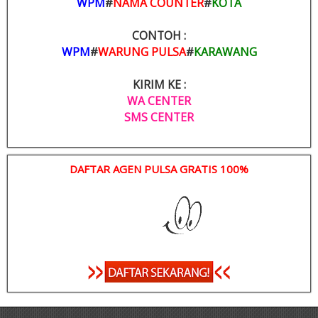
WPM
#
NAMA COUNTER
#
KOTA
CONTOH :
WPM
#
WARUNG PULSA
#
KARAWANG
KIRIM KE :
WA CENTER
SMS CENTER
DAFTAR AGEN PULSA GRATIS 100%