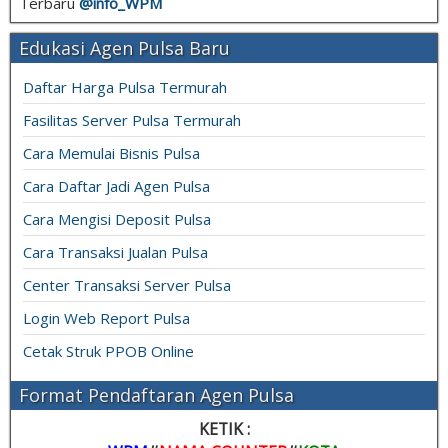
Terbaru
@info_
WPM
Edukasi Agen Pulsa Baru
Daftar Harga Pulsa Termurah
Fasilitas Server Pulsa Termurah
Cara Memulai Bisnis Pulsa
Cara Daftar Jadi Agen Pulsa
Cara Mengisi Deposit Pulsa
Cara Transaksi Jualan Pulsa
Center Transaksi Server Pulsa
Login Web Report Pulsa
Cetak Struk PPOB Online
Format Pendaftaran Agen Pulsa
KETIK :