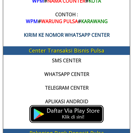
WPM
#
NAMA COUNTER
#
KOTA
CONTOH :
WPM
#
WARUNG PULSA
#
KARAWANG
KIRIM KE NOMOR WHATSAPP CENTER
Center Transaksi Bisnis Pulsa
SMS CENTER
WHATSAPP CENTER
TELEGRAM CENTER
APLIKASI ANDROID