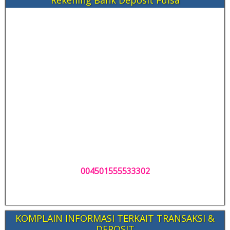
Rekening Bank Deposit Pulsa
004501555533302
KOMPLAIN INFORMASI TERKAIT TRANSAKSI &
DEPOSIT