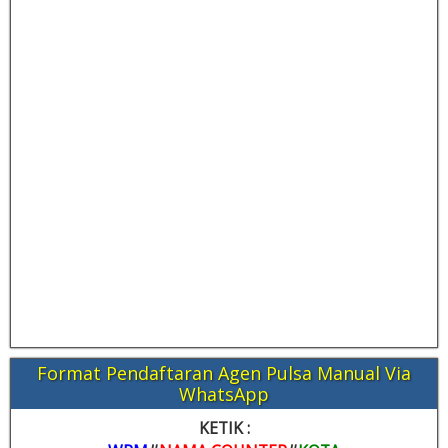
Format Pendaftaran Agen Pulsa Manual Via
WhatsApp
KETIK :