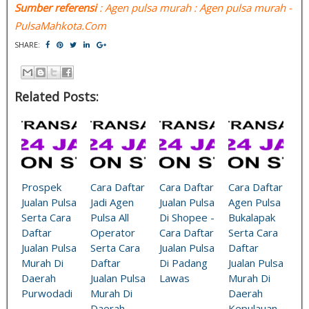
Sumber referensi
: Agen pulsa murah : Agen pulsa murah -
PulsaMahkota.Com
SHARE:
Related Posts:
Prospek
Cara Daftar
Cara Daftar
Cara Daftar
Jualan Pulsa
Jadi Agen
Jualan Pulsa
Agen Pulsa
Serta Cara
Pulsa All
Di Shopee -
Bukalapak
Daftar
Operator
Cara Daftar
Serta Cara
Jualan Pulsa
Serta Cara
Jualan Pulsa
Daftar
Murah Di
Daftar
Di Padang
Jualan Pulsa
Daerah
Jualan Pulsa
Lawas
Murah Di
Purwodadi
Murah Di
Daerah
Daerah
Kepulauan