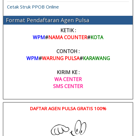
Cetak Struk PPOB Online
Format Pendaftaran Agen Pulsa
KETIK :
WPM
#
NAMA COUNTER
#
KOTA
CONTOH :
WPM
#
WARUNG PULSA
#
KARAWANG
KIRIM KE :
WA CENTER
SMS CENTER
DAFTAR AGEN PULSA GRATIS 100%